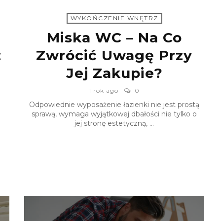
WYKOŃCZENIE WNĘTRZ
Miska WC – Na Co
z
Zwrócić Uwagę Przy
Jej Zakupie?
1 rok ago
0
Odpowiednie wyposażenie łazienki nie jest prostą
sprawą, wymaga wyjątkowej dbałości nie tylko o
jej stronę estetyczną, ...