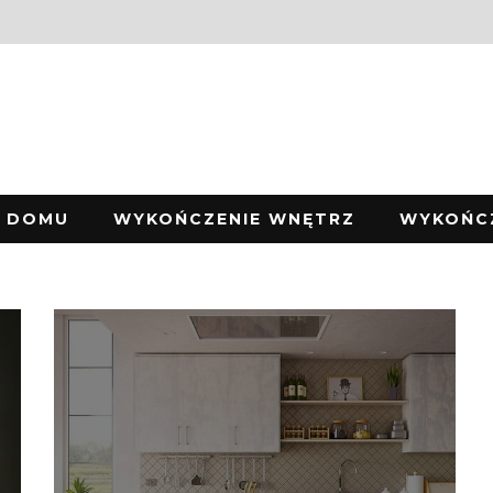
W DOMU
WYKOŃCZENIE WNĘTRZ
WYKOŃC