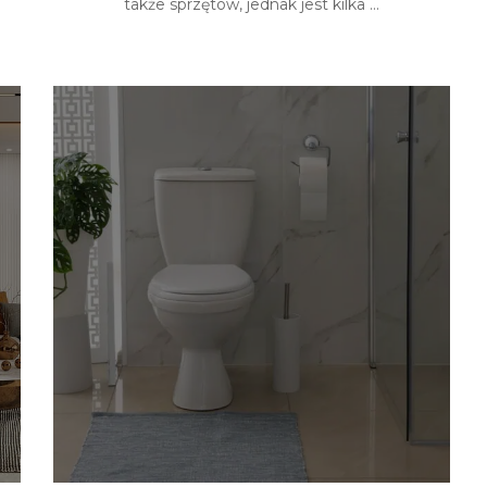
także sprzętów, jednak jest kilka ...