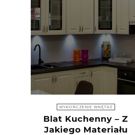
WYKOŃCZENIE WNĘTRZ
Blat Kuchenny – Z
Jakiego Materiału