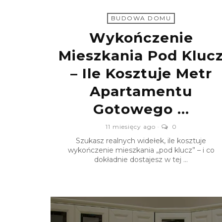
BUDOWA DOMU
Wykończenie
Mieszkania Pod Kluc
– Ile Kosztuje Metr
Apartamentu
Gotowego ...
11 miesięcy ago
0
Szukasz realnych widełek, ile kosztuje
wykończenie mieszkania „pod klucz” – i co
dokładnie dostajesz w tej ...