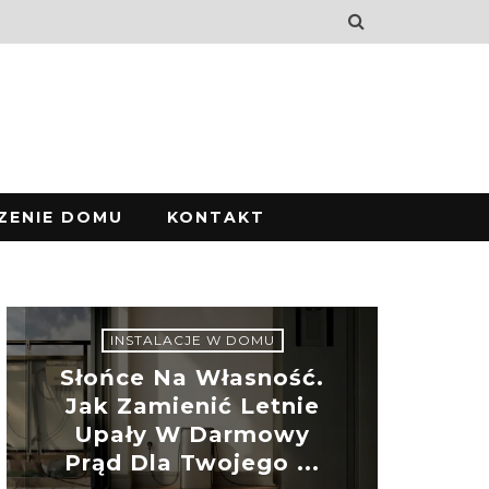
ZENIE DOMU
KONTAKT
INSTALACJE W DOMU
Słońce Na Własność.
Jak Zamienić Letnie
Upały W Darmowy
Prąd Dla Twojego ...