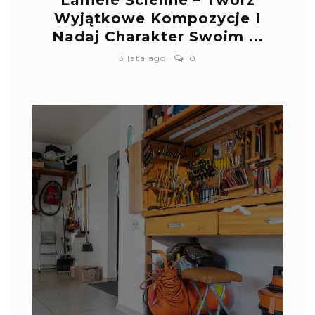
Lamele Ścienne – Twórz
Wyjątkowe Kompozycje I
Nadaj Charakter Swoim ...
3 lata ago
0