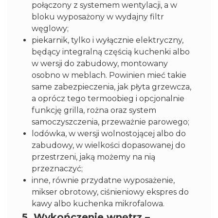
połączony z systemem wentylacji, a w
bloku wyposażony w wydajny filtr
węglowy;
piekarnik, tylko i wyłącznie elektryczny,
będący integralną częścią kuchenki albo
w wersji do zabudowy, montowany
osobno w meblach. Powinien mieć takie
same zabezpieczenia, jak płyta grzewcza,
a oprócz tego termoobieg i opcjonalnie
funkcję grilla, rożna oraz system
samoczyszczenia, przeważnie parowego;
lodówka, w wersji wolnostojącej albo do
zabudowy, w wielkości dopasowanej do
przestrzeni, jaką możemy na nią
przeznaczyć;
inne, równie przydatne wyposażenie,
mikser obrotowy, ciśnieniowy ekspres do
kawy albo kuchenka mikrofalowa.
5. Wykończenie wnętrz –