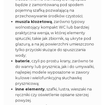
będzie z zamontowaną pod spodem
pojemną szafką pozwalającą na
przechowywanie środków czystości;
muszla klozetową
, zarówno typowy
wolnostojący kompakt WC lub bardziej
praktyczna wersja, w której elementy
spłuczki, takie jak zbiornik, są ukryte pod
glazurą, a na jej powierzchni umieszczono
tylko przyciski służące do spuszczania
wody;
baterie
, czyli po prostu krany, zarówno te
do wanny lub prysznica, jak i do umywalki,
najlepiej modele wyposażone w zawory
kulowe i wielofunkcyjną słuchawkę
prysznicową;
inne elementy
, szafki, lustra, wieszaki na
ręczniki czy oświetlenie opisane szerzej
powyżej.