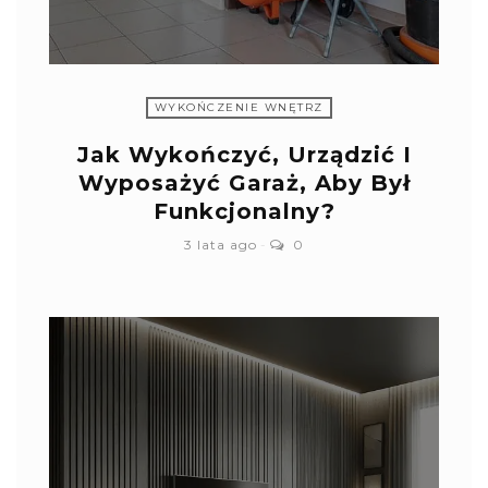
WYKOŃCZENIE WNĘTRZ
Jak Wykończyć, Urządzić I
Wyposażyć Garaż, Aby Był
Funkcjonalny?
3 lata ago
0