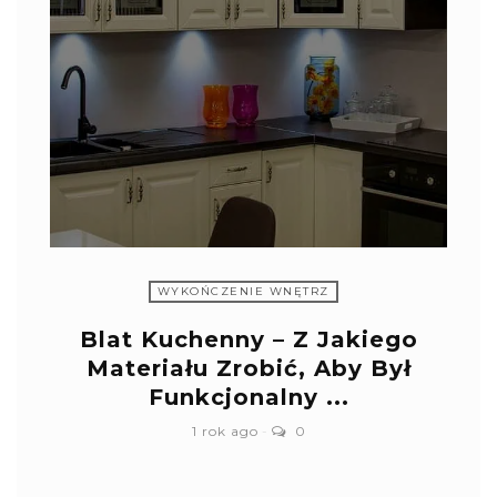
WYKOŃCZENIE WNĘTRZ
Blat Kuchenny – Z Jakiego
Materiału Zrobić, Aby Był
Funkcjonalny ...
1 rok ago
0