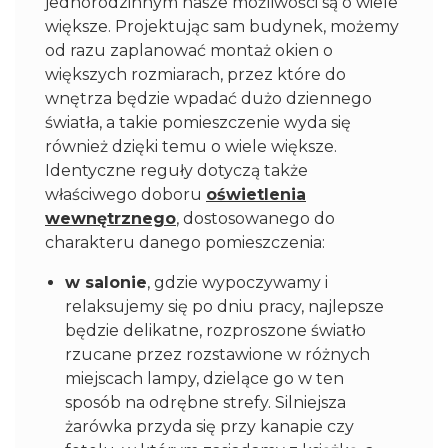
jednorodzinnym nasze możliwości są o wiele
większe. Projektując sam budynek, możemy
od razu zaplanować montaż okien o
większych rozmiarach, przez które do
wnętrza będzie wpadać dużo dziennego
światła, a takie pomieszczenie wyda się
również dzięki temu o wiele większe.
Identyczne reguły dotyczą także
właściwego doboru
oświetlenia
wewnętrznego
, dostosowanego do
charakteru danego pomieszczenia:
w salonie
, gdzie wypoczywamy i
relaksujemy się po dniu pracy, najlepsze
będzie delikatne, rozproszone światło
rzucane przez rozstawione w różnych
miejscach lampy, dzielące go w ten
sposób na odrębne strefy. Silniejsza
żarówka przyda się przy kanapie czy