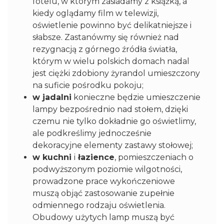
fotelu, w którym zasiadamy z książką, a
kiedy oglądamy film w telewizji,
oświetlenie powinno być delikatniejsze i
słabsze. Zastanówmy się również nad
rezygnacją z górnego źródła światła,
którym w wielu polskich domach nadal
jest ciężki zdobiony żyrandol umieszczony
na suficie pośrodku pokoju;
w jadalni
konieczne będzie umieszczenie
lampy bezpośrednio nad stołem, dzięki
czemu nie tylko dokładnie go oświetlimy,
ale podkreślimy jednocześnie
dekoracyjne elementy zastawy stołowej;
w kuchni
i
łazience
, pomieszczeniach o
podwyższonym poziomie wilgotności,
prowadzone prace wykończeniowe
muszą objąć zastosowanie zupełnie
odmiennego rodzaju oświetlenia.
Obudowy użytych lamp muszą być