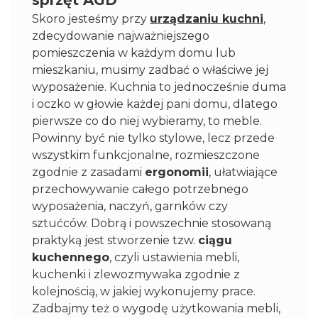
sprzęt AGD
Skoro jesteśmy przy
urządzaniu kuchni
,
zdecydowanie najważniejszego
pomieszczenia w każdym domu lub
mieszkaniu, musimy zadbać o właściwe jej
wyposażenie. Kuchnia to jednocześnie duma
i oczko w głowie każdej pani domu, dlatego
pierwsze co do niej wybieramy, to meble.
Powinny być nie tylko stylowe, lecz przede
wszystkim funkcjonalne, rozmieszczone
zgodnie z zasadami
ergonomii
, ułatwiające
przechowywanie całego potrzebnego
wyposażenia, naczyń, garnków czy
sztućców. Dobrą i powszechnie stosowaną
praktyką jest stworzenie tzw.
ciągu
kuchennego
, czyli ustawienia mebli,
kuchenki i zlewozmywaka zgodnie z
kolejnością, w jakiej wykonujemy prace.
Zadbajmy też o wygodę użytkowania mebli,