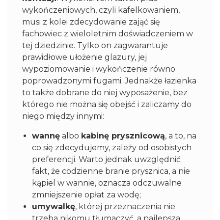
wykończeniowych, czyli kafelkowaniem,
musi z kolei zdecydowanie zająć się
fachowiec z wieloletnim doświadczeniem w
tej dziedzinie. Tylko on zagwarantuje
prawidłowe ułożenie glazury, jej
wypoziomowanie i wykończenie równo
poprowadzonymi fugami. Jednakże łazienka
to także dobrane do niej wyposażenie, bez
którego nie można się obejść i zaliczamy do
niego między innymi:
wannę
albo
kabinę prysznicową
, a to, na
co się zdecydujemy, zależy od osobistych
preferencji. Warto jednak uwzględnić
fakt, że codzienne branie prysznica, a nie
kąpiel w wannie, oznacza odczuwalne
zmniejszenie opłat za wodę;
umywalkę
, której przeznaczenia nie
trzeba nikomu tłumaczyć, a najlepsza