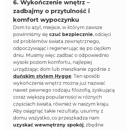
6. Wykończenie wnętrz –
zadbajmy o przytulność i
komfort wypoczynku
Dom to azyl, miejsce, w którym zawsze
powinniśmy się
czuć bezpiecznie
, odcięci
od problemów świata zewnętrznego,
odpoczywając i regenerując się po ciężkim
dniu. Musimy więc zadbać o odpowiednio
wysoki poziom komfortu, najlepiej
urządzając dom lub mieszkanie zgodnie z
duńskim stylem Hygge
. Ten sposób
wykończenia wnętrz można już nazwać
nawet pewnego rodzaju filozofią, zyskującą
coraz większą popularności w różnych
częściach świata, również w naszym kraju.
Aby osiągnąć takie rezultaty, usuńmy z
domu wszystko, co przeszkadza nam
uzyskać wewnętrzny spokój
, zbędne