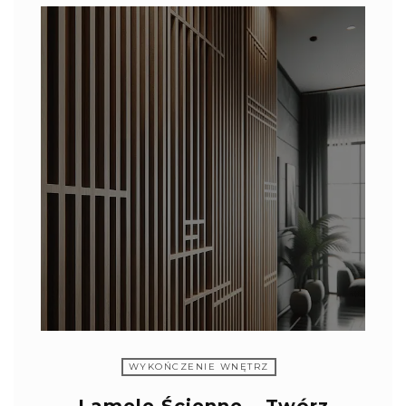
WYKOŃCZENIE WNĘTRZ