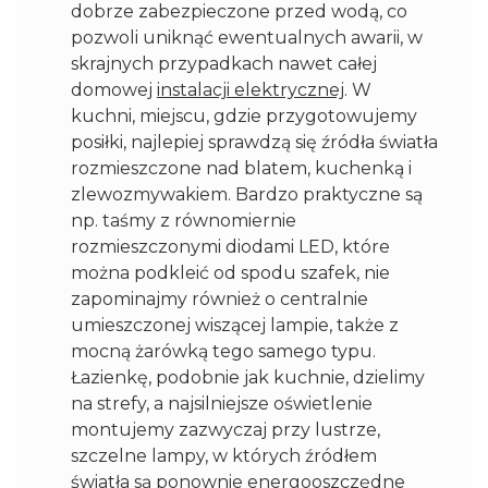
dobrze zabezpieczone przed wodą, co
pozwoli uniknąć ewentualnych awarii, w
skrajnych przypadkach nawet całej
domowej
instalacji elektrycznej
. W
kuchni, miejscu, gdzie przygotowujemy
posiłki, najlepiej sprawdzą się źródła światła
rozmieszczone nad blatem, kuchenką i
zlewozmywakiem. Bardzo praktyczne są
np. taśmy z równomiernie
rozmieszczonymi diodami LED, które
można podkleić od spodu szafek, nie
zapominajmy również o centralnie
umieszczonej wiszącej lampie, także z
mocną żarówką tego samego typu.
Łazienkę, podobnie jak kuchnie, dzielimy
na strefy, a najsilniejsze oświetlenie
montujemy zazwyczaj przy lustrze,
szczelne lampy, w których źródłem
światła są ponownie energooszczędne