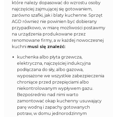
które należy dopasować do wzrostu osoby
najczęściej zajmującej się gotowaniem,
zarówno szafki, jak i blaty kuchenne. Sprzęt
AGD również nie powinien być dobierany
przypadkowo, w miarę możliwości postawmy
na urządzenia produkowane przez
renomowane firmy, a w każdej nowoczesnej
kuchni
musi się znaleźć:
kuchenka albo płyta grzewcza,
elektryczna, najczęściej indukcyjna
podłączana do siły, albo gazowa,
wyposażone we wszystkie zabezpieczenia
chroniące przed przepięciami albo
niekontrolowanym wypływem gazu.
Bezpośrednio nad nimi warto
zamontować okap kuchenny usuwający
parę wodną i zapachy gotowanych
potraw, w domu jednorodzinnym