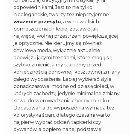
ich bardziej tradycyjnymi rustykalnymi
odpowiednikami. Jest to nie tylko
nieeleganckie, tworzy też nieprzyjemne
wrażenie przesytu
, a w niewielkich
pomieszczeniach lepiej zostawić jak
najwięcej wolnej przestrzeni powiększającej
je optycznie. Nie kierujmy się również
chwilową modą, wyłącznie aktualnie
obowiązującymi trendami, które mogą się
szybko zmienić, a my staniemy przed
koniecznością ponownej, kosztownej zmiany
całego wyposażenia. Lepiej wybierać style
ponadczasowe, modne od dziesięcioleci, w
których zachodzą jedynie minimalne zmiany,
łatwe do wprowadzenia choćby co roku.
Dopasowania do wyposażenia wymaga też
kolorystyka ścian, dlatego czasami warto
najpierw wybrać odcień tapicerki czy
dywanów, a dopiero na tej podstawie