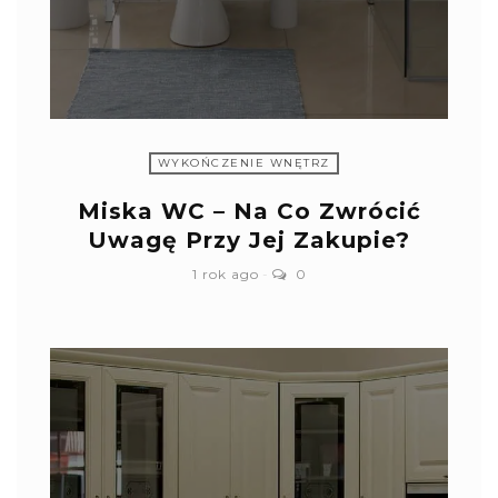
WYKOŃCZENIE WNĘTRZ
Miska WC – Na Co Zwrócić
Uwagę Przy Jej Zakupie?
1 rok ago
0