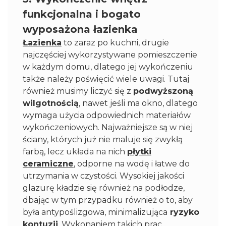
funkcjonalna i bogato
wyposażona łazienka
Łazienka
to zaraz po kuchni, drugie
najczęściej wykorzystywane pomieszczenie
w każdym domu, dlatego jej wykończeniu
także należy poświęcić wiele uwagi. Tutaj
również musimy liczyć się z
podwyższoną
wilgotnością
, nawet jeśli ma okno, dlatego
wymaga użycia odpowiednich materiałów
wykończeniowych. Najważniejsze są w niej
ściany, których już nie maluje się zwykłą
farbą, lecz układa na nich
płytki
ceramiczne
, odporne na wodę i łatwe do
utrzymania w czystości. Wysokiej jakości
glazurę kładzie się również na podłodze,
dbając w tym przypadku również o to, aby
była antypoślizgowa, minimalizująca
ryzyko
kontuzji
. Wykonaniem takich prac