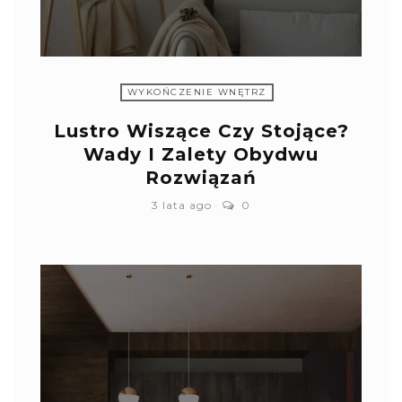
WYKOŃCZENIE WNĘTRZ
Lustro Wiszące Czy Stojące?
Wady I Zalety Obydwu
Rozwiązań
3 lata ago
0