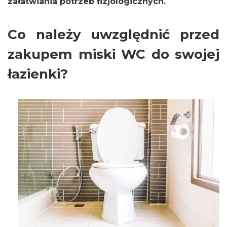
załatwiania potrzeb fizjologicznych.
Co należy uwzględnić przed
zakupem miski WC do swojej
łazienki?