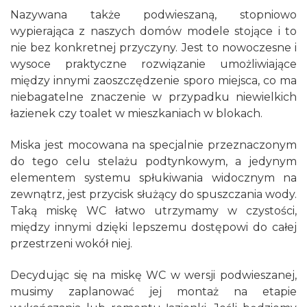
Nazywana także podwieszaną, stopniowo
wypierająca z naszych domów modele stojące i to
nie bez konkretnej przyczyny. Jest to nowoczesne i
wysoce praktyczne rozwiązanie umożliwiające
między innymi zaoszczędzenie sporo miejsca, co ma
niebagatelne znaczenie w przypadku niewielkich
łazienek czy toalet w mieszkaniach w blokach.
Miska jest mocowana na specjalnie przeznaczonym
do tego celu stelażu podtynkowym, a jedynym
elementem systemu spłukiwania widocznym na
zewnątrz, jest przycisk służący do spuszczania wody.
Taką miskę WC łatwo utrzymamy w czystości,
między innymi dzięki lepszemu dostępowi do całej
przestrzeni wokół niej.
Decydując się na miskę WC w wersji podwieszanej,
musimy zaplanować jej montaż na etapie