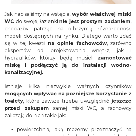
Jak napisaliśmy na wstępie,
wybór właściwej miski
WC
do swojej łazienki
nie jest prostym zadaniem
,
chociażby patrząc na olbrzymią różnorodność
modeli dostępnych na rynku. Dlatego warto zdać
się w tej kwestii
na opinie fachowców
, zarówno
ekspertów od projektowania wnętrz, jak i
hydraulików, którzy będą musieli
zamontować
miskę i podłączyć ją do instalacji wodno-
kanalizacyjnej.
Istnieje kilka niezwykle ważnych czynników
mogących wpływać na późniejsze korzystanie z
toalety
, które zawsze trzeba uwzględnić
jeszcze
przed zakupem
samej miski WC, a fachowcy
zaliczają do nich takie jak:
powierzchnia, jaką możemy przeznaczyć na