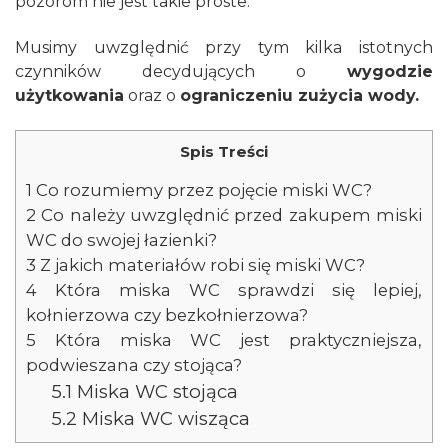
pozorom nie jest takie proste.
Musimy uwzględnić przy tym kilka istotnych
czynników decydujących o
wygodzie
użytkowania
oraz o
ograniczeniu zużycia wody.
Spis Treści
1
Co rozumiemy przez pojęcie miski WC?
2
Co należy uwzględnić przed zakupem miski
WC do swojej łazienki?
3
Z jakich materiałów robi się miski WC?
4
Która miska WC sprawdzi się lepiej,
kołnierzowa czy bezkołnierzowa?
5
Która miska WC jest praktyczniejsza,
podwieszana czy stojąca?
5.1
Miska WC stojąca
5.2
Miska WC wisząca