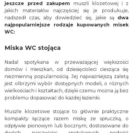
jeszcze przed zakupem
muszli klozetowej i z
jakich materiałów najczęściej się je produkuje,
nadszedł czas, aby dowiedzieć się, jakie są
dwa
najpopularniejsze rodzaje kupowanych misek
WC:
Miska WC stojąca
Nadal spotykana w przeważającej większości
domów i mieszkań, od dziesięcioleci ciesząca się
niezmienną popularnością. Jej najważniejszą zaletą
jest olbrzymi wybór dostępnych modeli, o różnych
wielkościach i kształtach, dzięki czemu można ją bez
problemu dopasować do każdej łazienki.
Muszle klozetowe stojące to głównie praktyczne
kompakty łączące razem miskę ze spłuczką, o
odpływie pionowym lub bocznym, dostosowane do
dwóch najczęściej spotykanych podejść