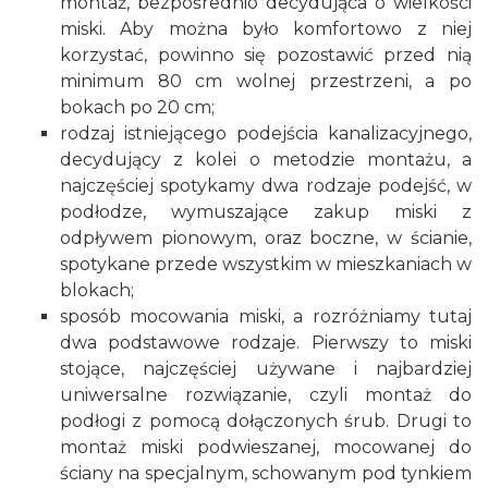
montaż, bezpośrednio decydująca o wielkości
miski. Aby można było komfortowo z niej
korzystać, powinno się pozostawić przed nią
minimum 80 cm wolnej przestrzeni, a po
bokach po 20 cm;
rodzaj istniejącego podejścia kanalizacyjnego,
decydujący z kolei o metodzie montażu, a
najczęściej spotykamy dwa rodzaje podejść, w
podłodze, wymuszające zakup miski z
odpływem pionowym, oraz boczne, w ścianie,
spotykane przede wszystkim w mieszkaniach w
blokach;
sposób mocowania miski, a rozróżniamy tutaj
dwa podstawowe rodzaje. Pierwszy to miski
stojące, najczęściej używane i najbardziej
uniwersalne rozwiązanie, czyli montaż do
podłogi z pomocą dołączonych śrub. Drugi to
montaż miski podwieszanej, mocowanej do
ściany na specjalnym, schowanym pod tynkiem