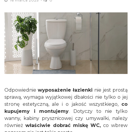
16 marca 2025
0
Odpowiednie
wyposażenie łazienki
nie jest prostą
sprawą, wymaga wyjątkowej dbałości nie tylko o jej
stronę estetyczną, ale i o jakość wszystkiego,
co
kupujemy i montujemy
. Dotyczy to nie tylko
wanny, kabiny prysznicowej czy umywalki, należy
również
właściwie dobrać miskę WC,
co wbrew