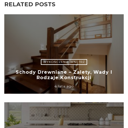
RELATED POSTS
WYKOŃCZENIE WNĘTRZ
Schody Drewniane – Zalety, Wady I
Rodzaje Konstrukcji
4 lata ago