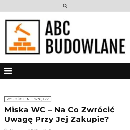
WYKOŃCZENIE WNĘTRZ
Miska WC – Na Co Zwrócić
Uwagę Przy Jej Zakupie?