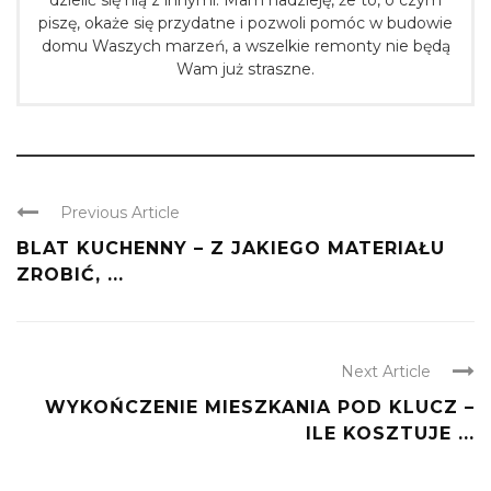
piszę, okaże się przydatne i pozwoli pomóc w budowie
domu Waszych marzeń, a wszelkie remonty nie będą
Wam już straszne.
Previous Article
BLAT KUCHENNY – Z JAKIEGO MATERIAŁU
ZROBIĆ, ...
Next Article
WYKOŃCZENIE MIESZKANIA POD KLUCZ –
ILE KOSZTUJE ...