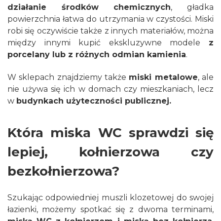
działanie środków chemicznych
, gładka
powierzchnia łatwa do utrzymania w czystości. Miski
robi się oczywiście także z innych materiałów, można
między innymi kupić ekskluzywne modele
z
porcelany lub z różnych odmian kamienia
.
W sklepach znajdziemy także
miski metalowe
, ale
nie używa się ich w domach czy mieszkaniach, lecz
w
budynkach użyteczności publicznej.
Która miska WC sprawdzi się
lepiej, kołnierzowa czy
bezkołnierzowa?
Szukając odpowiedniej muszli klozetowej do swojej
łazienki, możemy spotkać się z dwoma terminami,