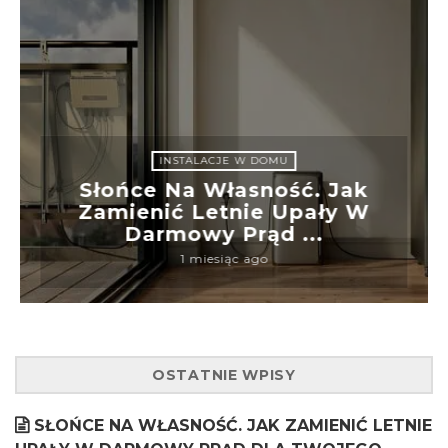
INSTALACJE W DOMU
Słońce Na Własność. Jak
Zamienić Letnie Upały W
Darmowy Prąd ...
1 miesiąc ago
OSTATNIE WPISY
SŁOŃCE NA WŁASNOŚĆ. JAK ZAMIENIĆ LETNIE