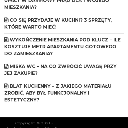
UPAŁY W DARMOWY PRĄD DLA TWOJEGO
MIESZKANIA?
CO SIĘ PRZYDAJE W KUCHNI? 3 SPRZĘTY,
KTÓRE WARTO MIEĆ!
WYKOŃCZENIE MIESZKANIA POD KLUCZ – ILE
KOSZTUJE METR APARTAMENTU GOTOWEGO
DO ZAMIESZKANIA?
MISKA WC – NA CO ZWRÓCIĆ UWAGĘ PRZY
JEJ ZAKUPIE?
BLAT KUCHENNY – Z JAKIEGO MATERIAŁU
ZROBIĆ, ABY BYŁ FUNKCJONALNY I
ESTETYCZNY?
Copyright © 2021 -