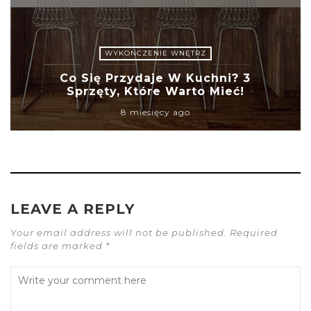
WYKOŃCZENIE WNĘTRZ
Co Się Przydaje W Kuchni? 3
Sprzęty, Które Warto Mieć!
8 miesięcy ago
LEAVE A REPLY
Your email address will not be published. Required
fields are marked *