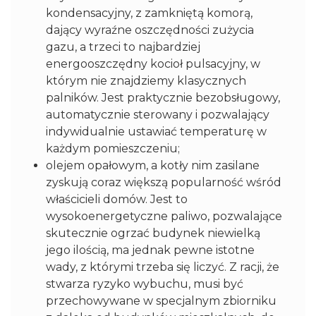
kondensacyjny, z zamkniętą komorą,
dający wyraźne oszczędności zużycia
gazu, a trzeci to najbardziej
energooszczędny kocioł pulsacyjny, w
którym nie znajdziemy klasycznych
palników. Jest praktycznie bezobsługowy,
automatycznie sterowany i pozwalający
indywidualnie ustawiać temperaturę w
każdym pomieszczeniu;
olejem opałowym, a kotły nim zasilane
zyskują coraz większą popularność wśród
właścicieli domów. Jest to
wysokoenergetyczne paliwo, pozwalające
skutecznie ogrzać budynek niewielką
jego ilością, ma jednak pewne istotne
wady, z którymi trzeba się liczyć. Z racji, że
stwarza ryzyko wybuchu, musi być
przechowywane w specjalnym zbiorniku