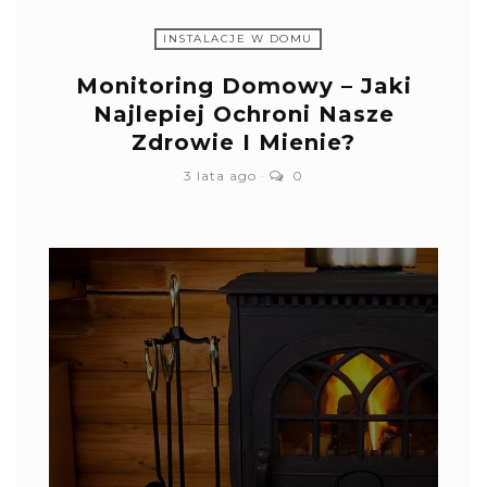
INSTALACJE W DOMU
Monitoring Domowy – Jaki
Najlepiej Ochroni Nasze
Zdrowie I Mienie?
3 lata ago
0