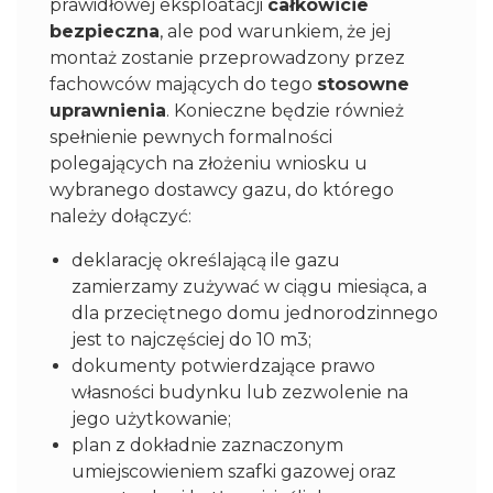
prawidłowej eksploatacji
całkowicie
bezpieczna
, ale pod warunkiem, że jej
montaż zostanie przeprowadzony przez
fachowców mających do tego
stosowne
uprawnienia
. Konieczne będzie również
spełnienie pewnych formalności
polegających na złożeniu wniosku u
wybranego dostawcy gazu, do którego
należy dołączyć:
deklarację określającą ile gazu
zamierzamy zużywać w ciągu miesiąca, a
dla przeciętnego domu jednorodzinnego
jest to najczęściej do 10 m3;
dokumenty potwierdzające prawo
własności budynku lub zezwolenie na
jego użytkowanie;
plan z dokładnie zaznaczonym
umiejscowieniem szafki gazowej oraz