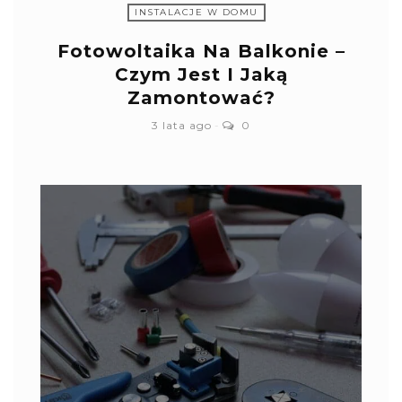
INSTALACJE W DOMU
Fotowoltaika Na Balkonie –
Czym Jest I Jaką
Zamontować?
3 lata ago
0