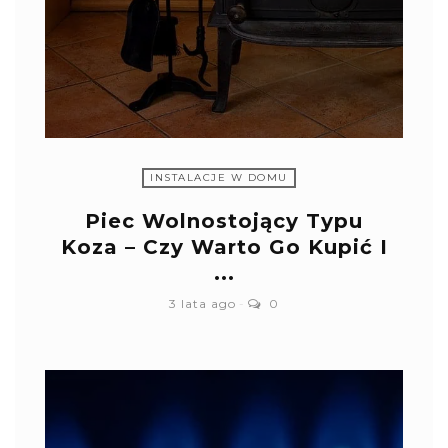
INSTALACJE W DOMU
Piec Wolnostojący Typu
Koza – Czy Warto Go Kupić I
...
3 lata ago
0