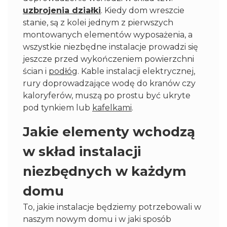
uzbrojenia działki
. Kiedy dom wreszcie
stanie, są z kolei jednym z pierwszych
montowanych elementów wyposażenia, a
wszystkie niezbędne instalacje prowadzi się
jeszcze przed wykończeniem powierzchni
ścian i
podłóg
. Kable instalacji elektrycznej,
rury doprowadzające wodę do kranów czy
kaloryferów, muszą po prostu być ukryte
pod tynkiem lub
kafelkami
.
Jakie elementy wchodzą
w skład instalacji
niezbędnych w każdym
domu
To, jakie instalacje będziemy potrzebowali w
naszym nowym domu i w jaki sposób