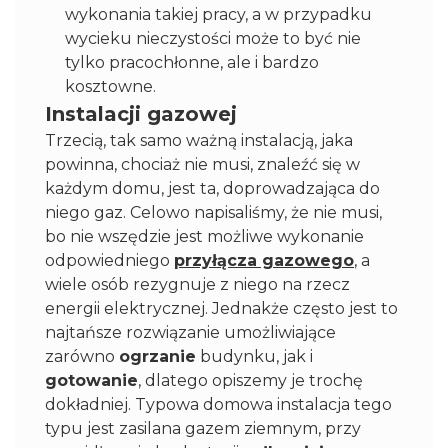
wykonania takiej pracy, a w przypadku
wycieku nieczystości może to być nie
tylko pracochłonne, ale i bardzo
kosztowne.
Instalacji gazowej
Trzecią, tak samo ważną instalacją, jaka
powinna, chociaż nie musi, znaleźć się w
każdym domu, jest ta, doprowadzająca do
niego gaz. Celowo napisaliśmy, że nie musi,
bo nie wszędzie jest możliwe wykonanie
odpowiedniego
przyłącza gazowego
, a
wiele osób rezygnuje z niego na rzecz
energii elektrycznej. Jednakże często jest to
najtańsze rozwiązanie umożliwiające
zarówno
ogrzanie
budynku, jak i
gotowanie
, dlatego opiszemy je trochę
dokładniej. Typowa domowa instalacja tego
typu jest zasilana gazem ziemnym, przy