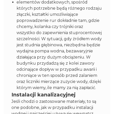
elementów dodatkowych, spośród
których potrzebne będą różnego rodzaju
złączki, kształtki umożliwiające
poprowadzenie rur dokładnie tam, gdzie
chcemy, kolanka czy trójniki oraz
wszystko do zapewnienia stuprocentowej
szczelności. W sytuacji, gdy źródłem wody
jest studnia głębinowa, niezbędna będzie
wydajna pompa wodna, bezawaryjnie
działająca przy dużym obciążeniu. W
budynku przydadzą się z kolei zawory
odcinające dopływ w przypadku awarii i
chroniące w ten sposób przed zalaniem
oraz liczniki mierzące zużycie wody, dzięki
którym wiemy, ile mamy za nią zapłacić.
Instalacji kanalizacyjnej
Jeśli chodzi o zastosowane materiały, to są
one podobne, jak w przypadku instalacji
wodnej i najczęściej używa się wewnątrz