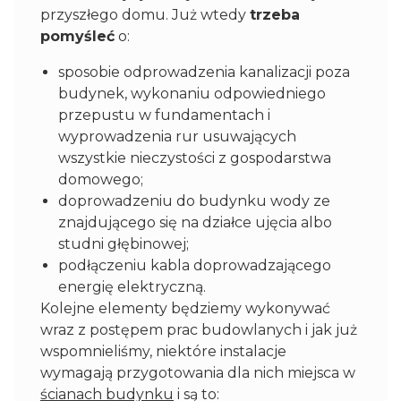
przyszłego domu. Już wtedy
trzeba
pomyśleć
o:
sposobie odprowadzenia kanalizacji poza
budynek, wykonaniu odpowiedniego
przepustu w fundamentach i
wyprowadzenia rur usuwających
wszystkie nieczystości z gospodarstwa
domowego;
doprowadzeniu do budynku wody ze
znajdującego się na działce ujęcia albo
studni głębinowej;
podłączeniu kabla doprowadzającego
energię elektryczną.
Kolejne elementy będziemy wykonywać
wraz z postępem prac budowlanych i jak już
wspomnieliśmy, niektóre instalacje
wymagają przygotowania dla nich miejsca w
ścianach budynku
i są to: