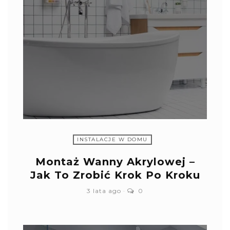
INSTALACJE W DOMU
Montaż Wanny Akrylowej –
Jak To Zrobić Krok Po Kroku
3 lata ago
0