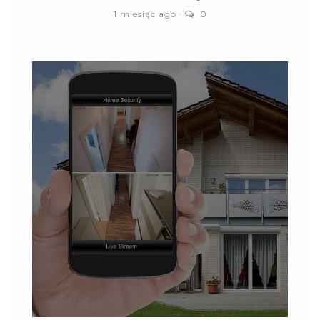
1 miesiąc ago
0