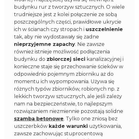
budynku rur z tworzyw sztucznych. O wiele
trudniejsze jest z kolei połączenie ze sobą
poszczególnych części, prawidłowe ukrycie
ich w ścianach czy stropach i
uszczelnienie
tak, aby nie wydostawały się żadne
nieprzyjemne zapachy
. Nie zawsze
również istnieje możliwość podłączenia
budynku do
zbiorczej sieci
kanalizacyjnej i
konieczne staje się przechowanie ścieków w
odpowiednio pojemnym zbiorniku aż do
momentu ich wypompowania. Używa się
różnych typów zbiorników, robionych np. z
lekkich tworzyw sztucznych, ale jeśli zależy
nam na bezpieczeństwie, to najlepszym
rozwiązaniem niezmiennie pozostają solidne
szamba betonowe
. Tylko one zniosą bez
uszczerbków
każde warunki
użytkowania,
zawsze zachowując stuprocentową