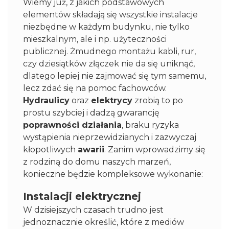
Wiemy już, z jakich podstawowych
elementów składają się wszystkie instalacje
niezbędne w każdym budynku, nie tylko
mieszkalnym, ale i np. użyteczności
publicznej. Żmudnego montażu kabli, rur,
czy dziesiątków złączek nie da się uniknąć,
dlatego lepiej nie zajmować się tym samemu,
lecz zdać się na pomoc fachowców.
Hydraulicy
oraz
elektrycy
zrobią to po
prostu szybciej i dadzą gwarancję
poprawności działania
, braku ryzyka
wystąpienia nieprzewidzianych i zazwyczaj
kłopotliwych
awarii
. Zanim wprowadzimy się
z rodziną do domu naszych marzeń,
konieczne będzie kompleksowe wykonanie:
Instalacji elektrycznej
W dzisiejszych czasach trudno jest
jednoznacznie określić, które z mediów