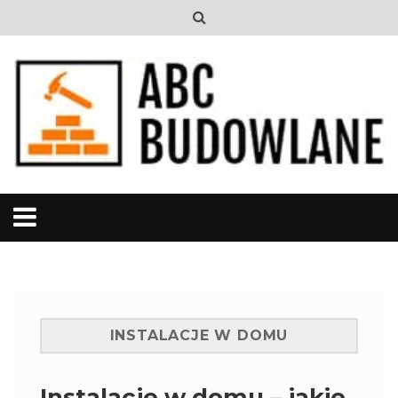
INSTALACJE W DOMU
Instalacje w domu – jakie