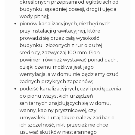
określonych przepisami odległościach od
budynku, sąsiedniej posesji, drogi i ujęcia
wody pitnej;
pionów kanalizacyjnych, niezbędnych
przy instalacji grawitacyjnej, które
prowadzi się przez całą wysokość
budynku i złożonych z rur o dużej
średnicy, zazwyczaj 100 mm. Pion
powinien również wystawać ponad dach,
dzięki czemu możliwa jest jego
wentylacja, a w domu nie będziemy czuć
żadnych przykrych zapachów;
podejść kanalizacyjnych, czyli podłączenia
do pionu wszystkich urządzeń
sanitarnych znajdujących się w domu,
wanny, kabiny prysznicowej, czy
umywalek. Tutaj także należy zadbać o
ich szczelność, nikt przecież nie chce
usuwać skutków niestarannego