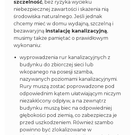
szczelność
, bez ryzyka wycieku
niebezpiecznej zawartości i skażenia nią
środowiska naturalnego. Jeśli jednak
chcemy mieć w domu wydajną, szczelną i
bezawaryjną
instalację kanalizacyjną
,
musimy także pamiętać o prawidłowym
wykonaniu:
wyprowadzenia rur kanalizacyjnych z
budynku do zbiorczej sieci lub
wkopanego na posesji szamba,
nazywanych poziomami kanalizacyjnymi.
Rury muszą zostać poprowadzone pod
odpowiednim kątem ułatwiającym niczym
niezakłócony odpływ, a na zewnątrz
budynku muszą biec na odpowiedniej
głębokości pod ziemią, co zabezpiecza je
przed uszkodzeniem. Również szambo
powinno być zlokalizowane w