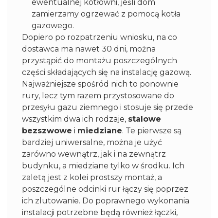
ewentualnej kotłowni, jeśli dom
zamierzamy ogrzewać z pomocą kotła
gazowego.
Dopiero po rozpatrzeniu wniosku, na co
dostawca ma nawet 30 dni, można
przystąpić do montażu poszczególnych
części składających się na instalację gazową.
Najważniejsze spośród nich to ponownie
rury, lecz tym razem przystosowane do
przesyłu gazu ziemnego i stosuje się przede
wszystkim dwa ich rodzaje,
stalowe
bezszwowe
i
miedziane
. Te pierwsze są
bardziej uniwersalne, można je użyć
zarówno wewnątrz, jak i na zewnątrz
budynku, a miedziane tylko w środku. Ich
zaletą jest z kolei prostszy montaż, a
poszczególne odcinki rur łączy się poprzez
ich zlutowanie. Do poprawnego wykonania
instalacji potrzebne będą również łączki,