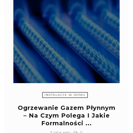
INSTALACJE W DOMU
Ogrzewanie Gazem Płynnym
– Na Czym Polega I Jakie
Formalności ...
3 lata ago
0