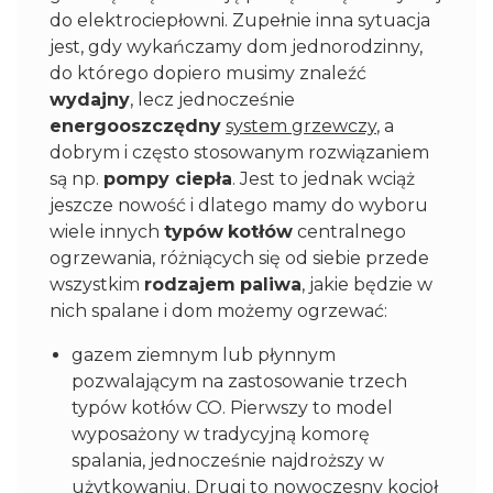
do elektrociepłowni. Zupełnie inna sytuacja
jest, gdy wykańczamy dom jednorodzinny,
do którego dopiero musimy znaleźć
wydajny
, lecz jednocześnie
energooszczędny
system grzewczy
, a
dobrym i często stosowanym rozwiązaniem
są np.
pompy ciepła
. Jest to jednak wciąż
jeszcze nowość i dlatego mamy do wyboru
wiele innych
typów
kotłów
centralnego
ogrzewania, różniących się od siebie przede
wszystkim
rodzajem
paliwa
, jakie będzie w
nich spalane i dom możemy ogrzewać:
gazem ziemnym lub płynnym
pozwalającym na zastosowanie trzech
typów kotłów CO. Pierwszy to model
wyposażony w tradycyjną komorę
spalania, jednocześnie najdroższy w
użytkowaniu. Drugi to nowoczesny kocioł