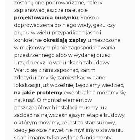
zostaną one poprowadzone, należy
zaplanować jeszcze na etapie
projektowania budynku
. Sposób
doprowadzenia do niego wody, gazu czy
prądu w wielu przypadkach jasno i
konkretnie
określają zapisy
umieszczone
w miejscowym planie zagospodarowania
przestrzennego albo w wydanej przez
urząd decyzji o warunkach zabudowy.
Warto się z nimi zapoznać, zanim
zdecydujemy się zamieszkać w danej
lokalizacji i już wcześniej będziemy wiedzieć,
na jakie problemy
ewentualnie możemy się
natknąć. O montaż elementów
poszczególnych instalacji musimy już
zadbać na najwcześniejszym etapie budowy,
o którym mówimy, że jest to stan surowy,
kiedy jeszcze nawet nie myślimy o stawianiu
ścian i mamy tylko wylane
fundamenty