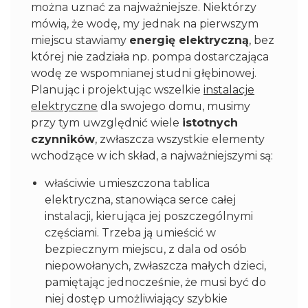
można uznać za najważniejsze. Niektórzy
mówią, że wodę, my jednak na pierwszym
miejscu stawiamy
energię elektryczną
, bez
której nie zadziała np. pompa dostarczająca
wodę ze wspomnianej studni głębinowej.
Planując i projektując wszelkie
instalacje
elektryczne
dla swojego domu, musimy
przy tym uwzględnić wiele
istotnych
czynników
, zwłaszcza wszystkie elementy
wchodzące w ich skład, a najważniejszymi są:
właściwie umieszczona tablica
elektryczna, stanowiąca serce całej
instalacji, kierująca jej poszczególnymi
częściami. Trzeba ją umieścić w
bezpiecznym miejscu, z dala od osób
niepowołanych, zwłaszcza małych dzieci,
pamiętając jednocześnie, że musi być do
niej dostęp umożliwiający szybkie