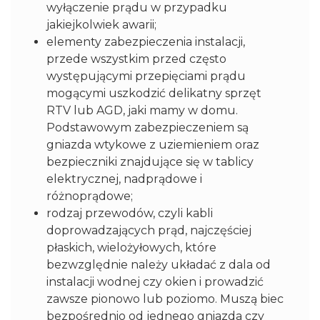
wyłączenie prądu w przypadku
jakiejkolwiek awarii;
elementy zabezpieczenia instalacji,
przede wszystkim przed często
występującymi przepięciami prądu
mogącymi uszkodzić delikatny sprzęt
RTV lub AGD, jaki mamy w domu.
Podstawowym zabezpieczeniem są
gniazda wtykowe z uziemieniem oraz
bezpieczniki znajdujące się w tablicy
elektrycznej, nadprądowe i
różnoprądowe;
rodzaj przewodów, czyli kabli
doprowadzających prąd, najczęściej
płaskich, wielożyłowych, które
bezwzględnie należy układać z dala od
instalacji wodnej czy okien i prowadzić
zawsze pionowo lub poziomo. Muszą biec
bezpośrednio od jednego gniazda czy