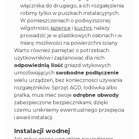
włącznika do drugiego, a ich rozgałęzienia
robimy tylko w puszkach instalacyjnych.
W pomieszczeniach o podwyższonej
wilgotności,
łazience
i
kuchni
, należy
prowadzić je w plastikowych osłonach i w
miarę możliwości na powierzchni ściany.
Warto również pamiętać o potrzebach
użytkowników i zaplanować dla nich
odpowiednią ilość
gniazd wtykowych
umożliwiających
swobodne podłączenie
wielu urządzeń, bez konieczności używania
rozgałęźników. Sprzęt AGD, lodówka albo
pralka, musi mieć swoje
odrębne obwody
zabezpieczone bezpiecznikami, dzięki
czemu unikniemy ewentualnego przepięcia
i awarii instalacji.
Instalacji wodnej