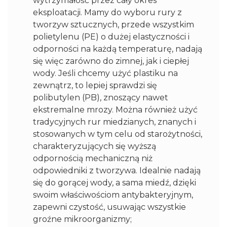
wytrzymałość przez cały okres
eksploatacji. Mamy do wyboru rury z
tworzyw sztucznych, przede wszystkim
polietylenu (PE) o dużej elastyczności i
odporności na każdą temperaturę, nadają
się więc zarówno do zimnej, jak i ciepłej
wody. Jeśli chcemy użyć plastiku na
zewnątrz, to lepiej sprawdzi się
polibutylen (PB), znoszący nawet
ekstremalne mrozy. Można również użyć
tradycyjnych rur miedzianych, znanych i
stosowanych w tym celu od starożytności,
charakteryzujących się wyższą
odpornością mechaniczną niż
odpowiedniki z tworzywa. Idealnie nadają
się do gorącej wody, a sama miedź, dzięki
swoim właściwościom antybakteryjnym,
zapewni czystość, usuwając wszystkie
groźne mikroorganizmy;