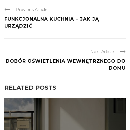
Previous Article
FUNKCJONALNA KUCHNIA – JAK JĄ
URZĄDZIĆ
Next Article
DOBÓR OŚWIETLENIA WEWNĘTRZNEGO DO
DOMU
RELATED POSTS