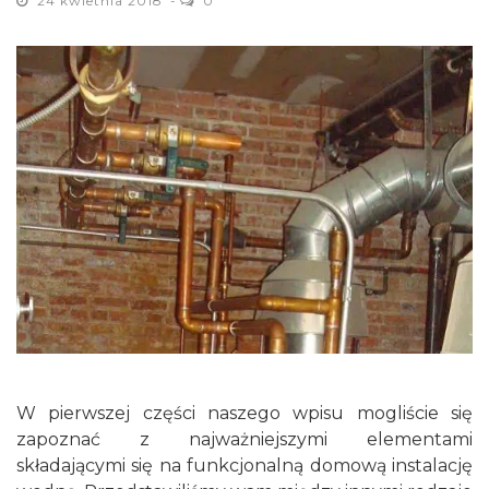
24 kwietnia 2018
0
W pierwszej części naszego wpisu mogliście się
zapoznać z najważniejszymi elementami
składającymi się na funkcjonalną domową instalację