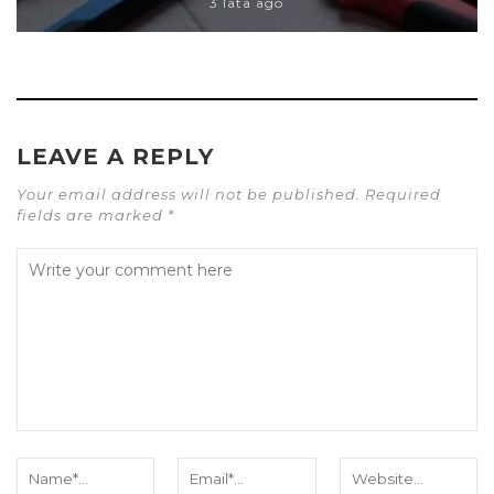
3 lata ago
LEAVE A REPLY
Your email address will not be published. Required
fields are marked *