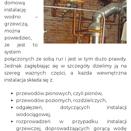
domową
instalację
wodno –
grzewczą,
można
powiedzieć,
że jest to
system
połączonych ze sobą rur i jest w tym dużo prawdy.
Jednak zagłębiając się w szczegóły dzielimy ją na
szereg ważnych części, a każda wewnętrzna
instalacja składa się z:
przewodów pionowych, czyli pionów,
przewodów poziomych, rozdzielczych,
odgałęzień, dotyczących instalacji
wodociągowej,
rozprowadzeń w przypadku instalacji
grzewczej, doprowadzających gorącą wodę