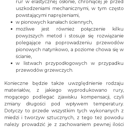
rur w elastycznej osłonie, chroniącej je przed
uszkodzeniami mechanicznymi, w tym często
powstającymi naprężeniami,
w pionowych kanałach ściennych,
możliwe jest również połączenie kilku
powyższych metod i stosuje się rozwiązanie
polegające na poprowadzeniu przewodów
pionowych natynkowo, a poziome chowa się w
ścianie,
w listwach przypodłogowych w przypadku
przewodów grzewczych.
Konieczne będzie także uwzględnienie rodzaju
materiałów, z jakiego wyprodukowano rury,
mogącego podlegać zjawisku kompensacji, czyli
zmiany długości pod wpływem temperatury.
Dotyczy to przede wszystkim tych wykonanych z
miedzi i tworzyw sztucznych, z tego też powodu
należy prowadzić je z zachowaniem pewnej ilości