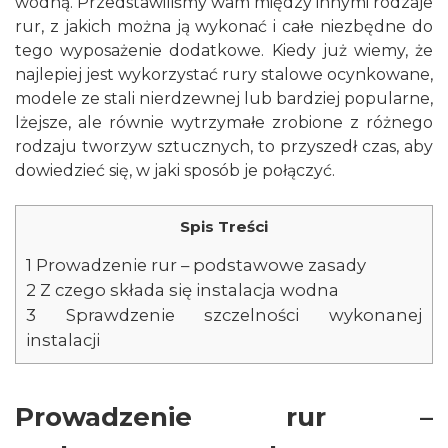
wodną. Przedstawiliśmy wam między innymi rodzaje
rur, z jakich można ją wykonać i całe niezbędne do
tego wyposażenie dodatkowe. Kiedy już wiemy, że
najlepiej jest wykorzystać rury stalowe ocynkowane,
modele ze stali nierdzewnej lub bardziej popularne,
lżejsze, ale równie wytrzymałe zrobione z różnego
rodzaju tworzyw sztucznych, to przyszedł czas, aby
dowiedzieć się, w jaki sposób je połączyć.
Spis Treści
1
Prowadzenie rur – podstawowe zasady
2
Z czego składa się instalacja wodna
3
Sprawdzenie szczelności wykonanej
instalacji
Prowadzenie rur –