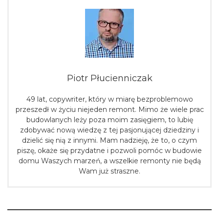
Piotr Płucienniczak
49 lat, copywriter, który w miarę bezproblemowo
przeszedł w życiu niejeden remont. Mimo że wiele prac
budowlanych leży poza moim zasięgiem, to lubię
zdobywać nową wiedzę z tej pasjonującej dziedziny i
dzielić się nią z innymi. Mam nadzieję, że to, o czym
piszę, okaże się przydatne i pozwoli pomóc w budowie
domu Waszych marzeń, a wszelkie remonty nie będą
Wam już straszne.