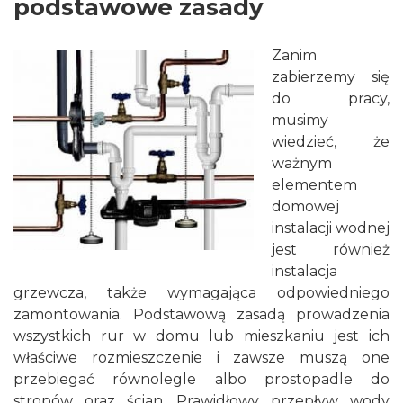
podstawowe zasady
Zanim
zabierzemy się
do pracy,
musimy
wiedzieć, że
ważnym
elementem
domowej
instalacji wodnej
jest również
instalacja
grzewcza, także wymagająca odpowiedniego
zamontowania. Podstawową zasadą prowadzenia
wszystkich rur w domu lub mieszkaniu jest ich
właściwe rozmieszczenie i zawsze muszą one
przebiegać równolegle albo prostopadle do
stropów oraz ścian. Prawidłowy przepływ wody