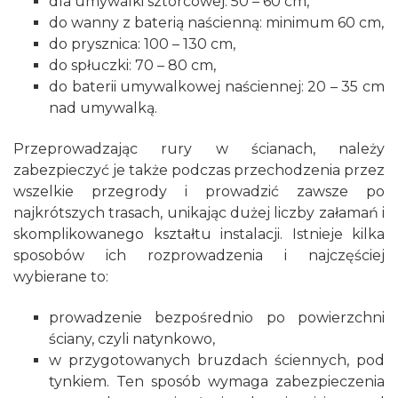
dla umywalki sztorcowej: 50 – 60 cm,
do wanny z baterią naścienną: minimum 60 cm,
do prysznica: 100 – 130 cm,
do spłuczki: 70 – 80 cm,
do baterii umywalkowej naściennej: 20 – 35 cm
nad umywalką.
Przeprowadzając rury w ścianach, należy
zabezpieczyć je także podczas przechodzenia przez
wszelkie przegrody i prowadzić zawsze po
najkrótszych trasach, unikając dużej liczby załamań i
skomplikowanego kształtu instalacji. Istnieje kilka
sposobów ich rozprowadzenia i najczęściej
wybierane to:
prowadzenie bezpośrednio po powierzchni
ściany, czyli natynkowo,
w przygotowanych bruzdach ściennych, pod
tynkiem. Ten sposób wymaga zabezpieczenia