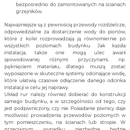
bezpośrednio do zamontowanych na ścianach
grzejników.
Najważniejsze są z pewnością przewody rozdzielcze,
odpowiedzialne za dostarczenie wody do pionów,
które z kolei rozprowadzają ją równomiernie po
wszystkich poziomach budynku. Jak każda
instalacja, także one mogą ulec awarii
spowodowanej różnymi przyczynami, np.
pęknięciem materiału, dlatego muszą zostać
wyposażone w skuteczne systemy odcinające wodę,
które ułatwią czasowe odłączenie danego odcinka
instalacji w celu jej naprawy.
Układ rur należy również dobierać do konstrukcji
samego budynku, a w szczególności od tego, czy
jest podpiwniczony, czy nie. Posiadanie piwnicy daje
możliwość prowadzenia przewodów poziomych w
tym pomieszczeniu, na ścianach lub stropie. W
przeciwnym wypadku niezbędne będzie