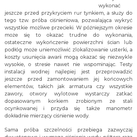
wykonać
jeszcze przed przykryciem rur tynkiem, a służy do
tego tzw. próba ciśnieniowa, pozwalająca wykryć
wszystkie możliwe przecieki. W późniejszym okresie
może się to okazać trudne do wykonania,
ostateczne wykończenie powierzchni ścian lub
podłóg może uniemożliwić zlokalizowanie usterki, a
koszty usunięcia awarii mogą okazać się niezwykle
wysokie, o stresie nawet nie wspominając. Testy
instalacji wodnej najlepiej jest przeprowadzić
jeszcze przed zamontowaniem jej końcowych
elementów, takich jak armatura czy wszystkie
zawory, otwory wylotowe wystarczy zatkać
dopasowanym korkiem zrobionym ze stali
ocynkowanej i przyda się także manometr
dokładnie mierzący ciśnienie wody.
Sama próba szczelności przebiega zazwyczaj