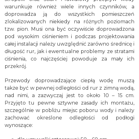
warunkuje również wiele innych czynników, a
doprowadza ją do wszystkich pomieszczeń
zlokalizowanych niekiedy na różnych poziomach
tzw. pion. Musi ona być oczywiście doprowadzona
pod wysokim ciśnieniem i podczas projektowania
całej instalacji należy uwzględnić zarówno średnicę i
długość rur, jak i ewentualne problemy ze stratami
ciśnienia, co najczęściej powoduje za mały ich
przekrój.
Przewody doprowadzające ciepłą wodę muszą
także być w pewnej odległości od rur z zimną wodą,
nad nimi, a zazwyczaj jest to około 10 – 15 cm.
Przyjęto tu pewne sztywne zasady ich montażu,
szczególnie w pobliżu miejsc poboru wody i należy
zachować określone odległości od podłogi
wynoszące: