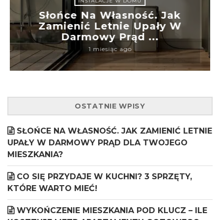
INSTALACJE W DOMU
Słońce Na Własność. Jak
Zamienić Letnie Upały W
Darmowy Prąd ...
1 miesiąc ago
OSTATNIE WPISY
SŁOŃCE NA WŁASNOŚĆ. JAK ZAMIENIĆ LETNIE
UPAŁY W DARMOWY PRĄD DLA TWOJEGO
MIESZKANIA?
CO SIĘ PRZYDAJE W KUCHNI? 3 SPRZĘTY,
KTÓRE WARTO MIEĆ!
WYKOŃCZENIE MIESZKANIA POD KLUCZ – ILE