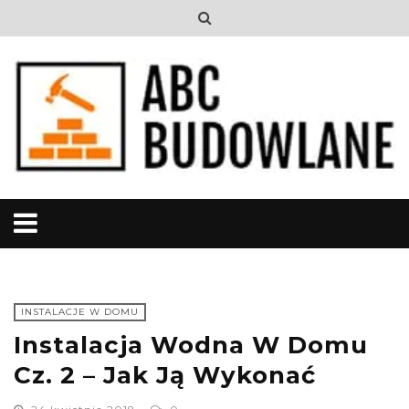
INSTALACJE W DOMU
Instalacja Wodna W Domu
Cz. 2 – Jak Ją Wykonać