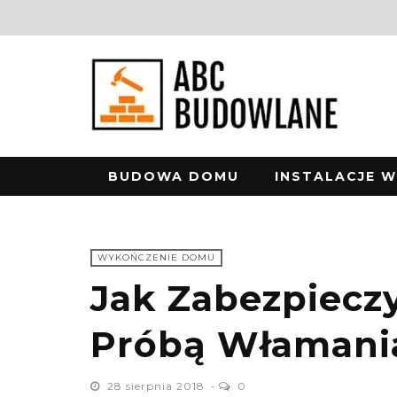
BUDOWA DOMU
INSTALACJE 
WYKOŃCZENIE DOMU
Jak Zabezpiecz
Próbą Włamani
28 sierpnia 2018
0