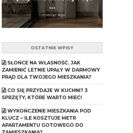
...
1 miesiąc ago
OSTATNIE WPISY
SŁOŃCE NA WŁASNOŚĆ. JAK
ZAMIENIĆ LETNIE UPAŁY W DARMOWY
PRĄD DLA TWOJEGO MIESZKANIA?
CO SIĘ PRZYDAJE W KUCHNI? 3
SPRZĘTY, KTÓRE WARTO MIEĆ!
WYKOŃCZENIE MIESZKANIA POD
KLUCZ – ILE KOSZTUJE METR
APARTAMENTU GOTOWEGO DO
ZAMIESZKANIA?