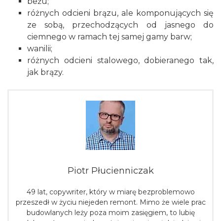
beżu;
różnych odcieni brązu, ale komponujących się
ze sobą, przechodzących od jasnego do
ciemnego w ramach tej samej gamy barw;
wanilii;
różnych odcieni stalowego, dobieranego tak,
jak brązy.
Piotr Płucienniczak
49 lat, copywriter, który w miarę bezproblemowo
przeszedł w życiu niejeden remont. Mimo że wiele prac
budowlanych leży poza moim zasięgiem, to lubię