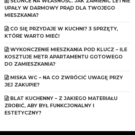
SŁOŃCE NA WŁASNOŚĆ. JAK ZAMIENIĆ LETNIE
UPAŁY W DARMOWY PRĄD DLA TWOJEGO
MIESZKANIA?
CO SIĘ PRZYDAJE W KUCHNI? 3 SPRZĘTY,
KTÓRE WARTO MIEĆ!
WYKOŃCZENIE MIESZKANIA POD KLUCZ – ILE
KOSZTUJE METR APARTAMENTU GOTOWEGO
DO ZAMIESZKANIA?
MISKA WC – NA CO ZWRÓCIĆ UWAGĘ PRZY
JEJ ZAKUPIE?
BLAT KUCHENNY – Z JAKIEGO MATERIAŁU
ZROBIĆ, ABY BYŁ FUNKCJONALNY I
ESTETYCZNY?