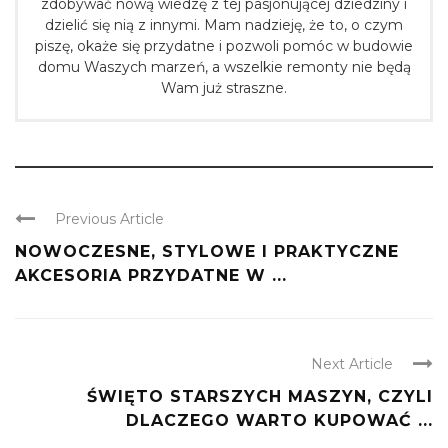
zdobywać nową wiedzę z tej pasjonującej dziedziny i
dzielić się nią z innymi. Mam nadzieję, że to, o czym
piszę, okaże się przydatne i pozwoli pomóc w budowie
domu Waszych marzeń, a wszelkie remonty nie będą
Wam już straszne.
Previous Article
NOWOCZESNE, STYLOWE I PRAKTYCZNE
AKCESORIA PRZYDATNE W ...
Next Article
ŚWIĘTO STARSZYCH MASZYN, CZYLI
DLACZEGO WARTO KUPOWAĆ ...