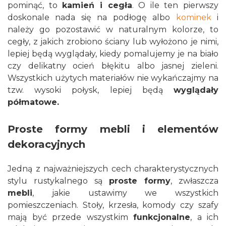
pominąć, to
kamień i cegła
. O ile ten pierwszy
doskonale nada się na podłogę albo
kominek
i
należy go pozostawić w naturalnym kolorze, to
cegły, z jakich zrobiono ściany lub wyłożono je nimi,
lepiej będą wyglądały, kiedy pomalujemy je na biało
czy delikatny ocień błękitu albo jasnej zieleni.
Wszystkich użytych materiałów nie wykańczajmy na
tzw. wysoki połysk, lepiej będą
wyglądały
półmatowe.
Proste formy mebli i elementów
dekoracyjnych
Jedną z najważniejszych cech charakterystycznych
stylu rustykalnego są
proste formy
, zwłaszcza
mebli
, jakie ustawimy we wszystkich
pomieszczeniach. Stoły, krzesła, komody czy szafy
mają być przede wszystkim
funkcjonalne
, a ich