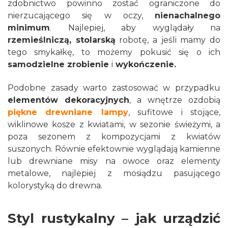
zdobnictwo powinno zostać ograniczone do
nierzucającego się w oczy,
nienachalnego
minimum
. Najlepiej, aby wyglądały na
rzemieślniczą, stolarską
robotę, a jeśli mamy do
tego smykałkę, to możemy pokusić się o ich
samodzielne zrobienie
i
wykończenie.
Podobne zasady warto zastosować w przypadku
elementów dekoracyjnych
, a wnętrze ozdobią
piękne drewniane lampy
, sufitowe i stojące,
wiklinowe kosze z kwiatami, w sezonie świeżymi, a
poza sezonem z kompozycjami z kwiatów
suszonych. Równie efektownie wyglądają kamienne
lub drewniane misy na owoce oraz elementy
metalowe, najlepiej z mosiądzu pasującego
kolorystyką do drewna.
Styl rustykalny – jak urządzić