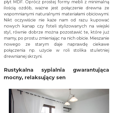
płyt MDF. Oprócz prostej formy mebli z minimalną
ilością ozdób, ważne jest połączenie drewna ze
wspomnianymi naturalnymi materiałami obiciowymi.
Nikt oczywiście nie każe nam od razu kupować
nowych kanap czy foteli stylizowanych na wiejski
styl, równie dobrze można pozostawić te, które już
mamy, po prostu zmieniając na nich obicie. Mieszanie
nowego ze starym daje naprawdę ciekawe
połączenia np. użycie w roli stolika stuletniej
drewnianej skrzyni.
Rustykalna sypialnia gwarantująca
mocny, relaksujący sen