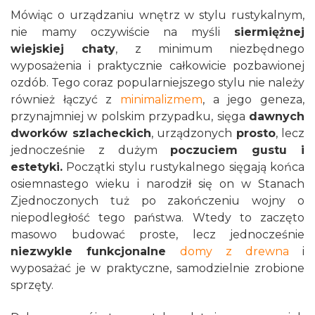
Mówiąc o urządzaniu wnętrz w stylu rustykalnym,
nie mamy oczywiście na myśli
siermiężnej
wiejskiej chaty
, z minimum niezbędnego
wyposażenia i praktycznie całkowicie pozbawionej
ozdób. Tego coraz popularniejszego stylu nie należy
również łączyć z
minimalizmem
, a jego geneza,
przynajmniej w polskim przypadku, sięga
dawnych
dworków szlacheckich
, urządzonych
prosto
, lecz
jednocześnie z dużym
poczuciem gustu i
estetyki.
Początki stylu rustykalnego sięgają końca
osiemnastego wieku i narodził się on w Stanach
Zjednoczonych tuż po zakończeniu wojny o
niepodległość tego państwa. Wtedy to zaczęto
masowo budować proste, lecz jednocześnie
niezwykle funkcjonalne
domy z drewna
i
wyposażać je w praktyczne, samodzielnie zrobione
sprzęty.