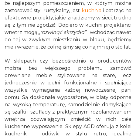
że najlepszym pomieszczeniem, w którym można
zastosować styl rustykalny, jest
kuchnia
i patrząc na
efektowne projekty, jakie znajdziemy w sieci, trudno
się z tym nie zgodzić. Dopiero w kuchni projektanci
wnętrz mogą
„rozwinąć skrzydła”
i wchodząc nawet
do tej w zwykłym mieszkaniu w bloku, będziemy
mieli wrażenie, że cofnęliśmy się co najmniej o sto lat.
W sklepach czy bezpośrednio u producentów
można bez większego problemu zamówić
drewniane meble stylizowane na stare, lecz
jednocześnie w pełni funkcjonalne i spełniające
wszystkie wymagania każdej nowoczesnej pani
domu. Są doskonale wyposażone, w blaty odporne
na wysoką temperaturę, samodzielnie domykające
się szafki i szuflady z praktycznym rozplanowaniem
wnętrza pozwalającym zmieścić w nich całe
kuchenne wyposażenie. Sklepy AGD oferują z kolei
kuchenki i lodówki w stylu retro, idealnie