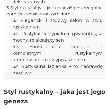
dekoracyjnych
3
Styl rustykalny – jak urządzić poszczególne
pomieszczenia w naszym domu
3.1
Elegancki i stylowy salon w stylu
rustykalnym
3.2
Rustykalna sypialnia gwarantująca
mocny, relaksujący sen
3.3
Funkcjonalna kuchnia z
kompletnym rustykalnym
umeblowaniem i wyposażeniem
3.4
Rustykalna łazienka – to naprawdę
możliwe
Styl rustykalny – jaka jest jego
geneza