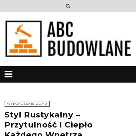
WYKOŃCZENIE DOMU
Styl Rustykalny –
Przytulność I Ciepło
Każdego Wnętrza