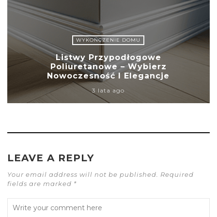
WYKOŃCZENIE DOMU
Listwy Przypodłogowe
Poliuretanowe – Wybierz
Nowoczesność I Elegancje
3 lata ago
LEAVE A REPLY
Your email address will not be published. Required
fields are marked *