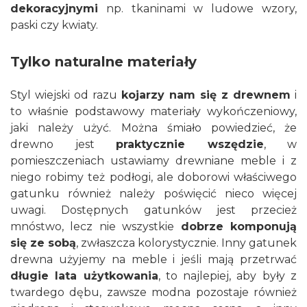
dekoracyjnymi
np. tkaninami w ludowe wzory,
paski czy kwiaty.
Tylko naturalne materiały
Styl wiejski od razu
kojarzy nam się z drewnem
i
to właśnie podstawowy materiały wykończeniowy,
jaki należy użyć. Można śmiało powiedzieć, że
drewno jest
praktycznie wszędzie
, w
pomieszczeniach ustawiamy drewniane meble i z
niego robimy też podłogi, ale doborowi właściwego
gatunku również należy poświęcić nieco więcej
uwagi. Dostępnych gatunków jest przecież
mnóstwo, lecz nie wszystkie
dobrze komponują
się ze sobą
, zwłaszcza kolorystycznie. Inny gatunek
drewna użyjemy na meble i jeśli mają przetrwać
długie lata użytkowania
, to najlepiej, aby były z
twardego dębu, zawsze modna pozostaje również