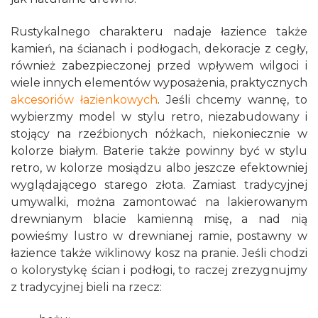
Rustykalnego charakteru nadaje łazience także
kamień, na ścianach i podłogach, dekoracje z cegły,
również zabezpieczonej przed wpływem wilgoci i
wiele innych elementów wyposażenia, praktycznych
akcesoriów łazienkowych
. Jeśli chcemy wannę, to
wybierzmy model w stylu retro, niezabudowany i
stojący na rzeźbionych nóżkach, niekoniecznie w
kolorze białym. Baterie także powinny być w stylu
retro, w kolorze mosiądzu albo jeszcze efektowniej
wyglądającego starego złota. Zamiast tradycyjnej
umywalki, można zamontować na lakierowanym
drewnianym blacie kamienną misę, a nad nią
powieśmy lustro w drewnianej ramie, postawny w
łazience także wiklinowy kosz na pranie. Jeśli chodzi
o kolorystykę ścian i podłogi, to raczej zrezygnujmy
z tradycyjnej bieli na rzecz: