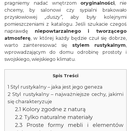
pragniemy nadać wnętrzom
oryginalności
, nie
chcemy, by salonowi czy sypialni brakowało
przysłowiowej
„duszy”
, aby były kolejnymi
pomieszczeniami z katalogu. Jeśli szukacie czegoś
naprawdę
niepowtarzalnego i tworzącego
atmosferę
, w której każdy będzie czuł się dobrze,
warto zainteresować się
stylem rustykalnym
,
wprowadzającym do domu odrobinę prostoty i
swojskiego, wiejskiego klimatu.
Spis Treści
1
Styl rustykalny – jaka jest jego geneza
2
Styl rustykalny – najważniejsze cechy, jakimi
się charakteryzuje
2.1
Kolory zgodne z naturą
2.2
Tylko naturalne materiały
2.3
Proste formy mebli i elementów