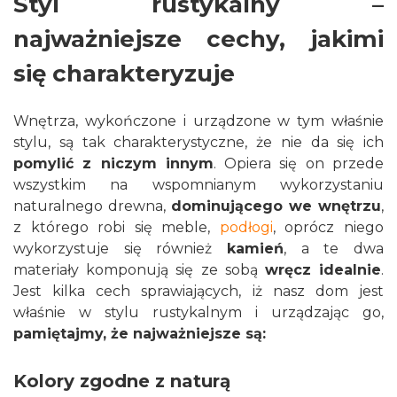
Styl rustykalny –
najważniejsze cechy, jakimi
się charakteryzuje
Wnętrza, wykończone i urządzone w tym właśnie
stylu, są tak charakterystyczne, że nie da się ich
pomylić z niczym innym
. Opiera się on przede
wszystkim na wspomnianym wykorzystaniu
naturalnego drewna,
dominującego we wnętrzu
,
z którego robi się meble,
podłogi
, oprócz niego
wykorzystuje się również
kamień
, a te dwa
materiały komponują się ze sobą
wręcz idealnie
.
Jest kilka cech sprawiających, iż nasz dom jest
właśnie w stylu rustykalnym i urządzając go,
pamiętajmy, że najważniejsze są:
Kolory zgodne z naturą