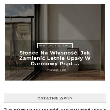
INSTALACJE W DOMU
Słońce Na Własność. Jak
Zamienić Letnie Upały W
Darmowy Prąd ...
1 miesiąc ago
OSTATNIE WPISY