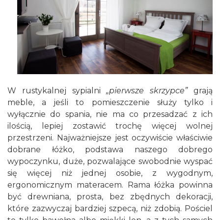
W rustykalnej sypialni
„pierwsze skrzypce”
grają
meble, a jeśli to pomieszczenie służy tylko i
wyłącznie do spania, nie ma co przesadzać z ich
ilością, lepiej zostawić trochę więcej wolnej
przestrzeni. Najważniejsze jest oczywiście właściwie
dobrane łóżko, podstawa naszego dobrego
wypoczynku, duże, pozwalające swobodnie wyspać
się więcej niż jednej osobie, z wygodnym,
ergonomicznym materacem. Rama łóżka powinna
być drewniana, prosta, bez zbędnych dekoracji,
które zazwyczaj bardziej szpecą, niż zdobią. Pościel