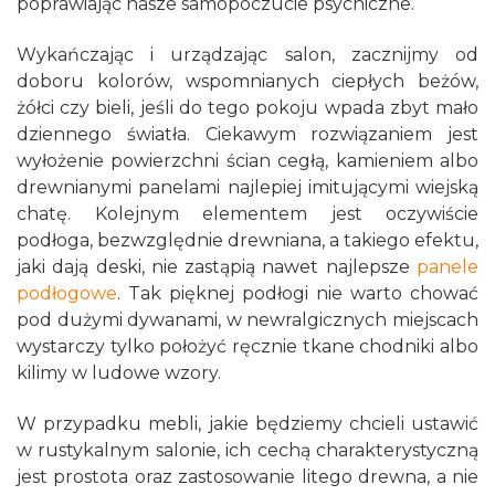
poprawiając nasze samopoczucie psychiczne.
Wykańczając i urządzając salon, zacznijmy od
doboru kolorów, wspomnianych ciepłych beżów,
żółci czy bieli, jeśli do tego pokoju wpada zbyt mało
dziennego światła. Ciekawym rozwiązaniem jest
wyłożenie powierzchni ścian cegłą, kamieniem albo
drewnianymi panelami najlepiej imitującymi wiejską
chatę. Kolejnym elementem jest oczywiście
podłoga, bezwzględnie drewniana, a takiego efektu,
jaki dają deski, nie zastąpią nawet najlepsze
panele
podłogowe
. Tak pięknej podłogi nie warto chować
pod dużymi dywanami, w newralgicznych miejscach
wystarczy tylko położyć ręcznie tkane chodniki albo
kilimy w ludowe wzory.
W przypadku mebli, jakie będziemy chcieli ustawić
w rustykalnym salonie, ich cechą charakterystyczną
jest prostota oraz zastosowanie litego drewna, a nie