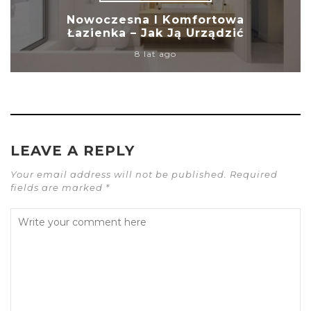
Nowoczesna I Komfortowa
Łazienka – Jak Ją Urządzić
8 lat ago
LEAVE A REPLY
Your email address will not be published. Required
fields are marked *