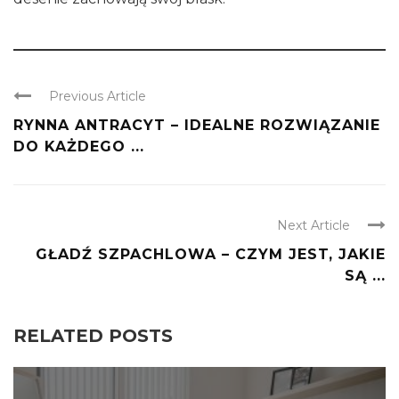
Previous Article
RYNNA ANTRACYT – IDEALNE ROZWIĄZANIE
DO KAŻDEGO ...
Next Article
GŁADŹ SZPACHLOWA – CZYM JEST, JAKIE
SĄ ...
RELATED POSTS