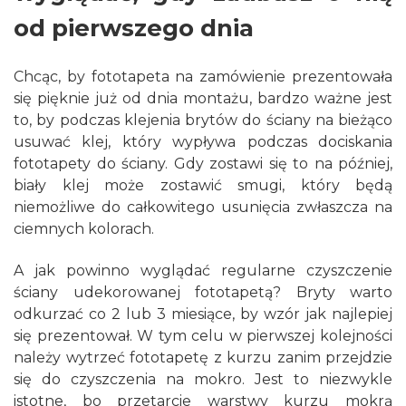
od pierwszego dnia
Chcąc, by fototapeta na zamówienie prezentowała
się pięknie już od dnia montażu, bardzo ważne jest
to, by podczas klejenia brytów do ściany na bieżąco
usuwać klej, który wypływa podczas dociskania
fototapety do ściany. Gdy zostawi się to na później,
biały klej może zostawić smugi, który będą
niemożliwe do całkowitego usunięcia zwłaszcza na
ciemnych kolorach.
A jak powinno wyglądać regularne czyszczenie
ściany udekorowanej fototapetą? Bryty warto
odkurzać co 2 lub 3 miesiące, by wzór jak najlepiej
się prezentował. W tym celu w pierwszej kolejności
należy wytrzeć fototapetę z kurzu zanim przejdzie
się do czyszczenia na mokro. Jest to niezwykle
istotne, bo przetarcie warstwy kurzu mokrą