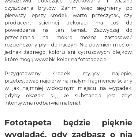
wskazówki dotyczące użytkowania i właśnie
czyszczenia brytów. Zanim więc sięgniemy po
pierwszy lepszy środek, warto przeczytać, czy
producent ściennej dekoracji ma coś do
powiedzenia na ten temat. Zazwyczaj do
przecierania na mokro można zastosować
rozcieńczony płyn do naczyń. Nie powinien mieć on
jednak żadnego koloru ani cytrusowych olejków,
które mogą wywabić kolor na fototapecie.
Przygotowany środek myjący najlepiej
przetestować najpierw na małym fragmencie ściany
w jak najmniej widocznym miejscu na wypadek,
gdyby okazało się, że substancja jest zbyt
intensywna i odbarwia materiał.
Fototapeta będzie pięknie
wyglądać, gdy zadbasz o nią