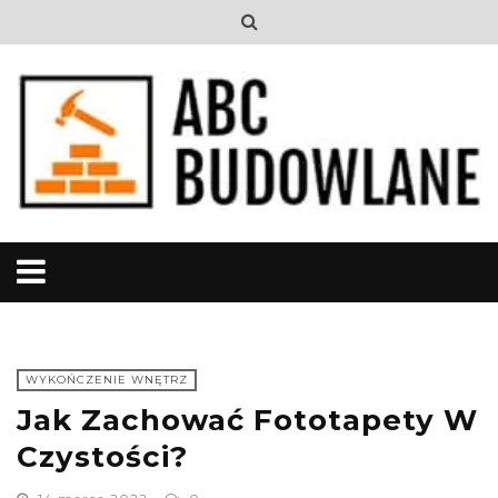
WYKOŃCZENIE WNĘTRZ
Jak Zachować Fototapety W
Czystości?