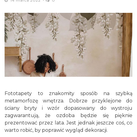
14 marca 2022
0
Fototapety to znakomity sposób na szybką
metamorfozę wnętrza. Dobrze przyklejone do
ściany bryty i wzór dopasowany do wystroju
zagwarantują, że ozdoba będzie się pięknie
prezentować przez lata. Jest jednak jeszcze coś, co
warto robić, by poprawić wygląd dekoracji.