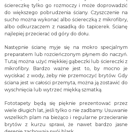
ściereczkę tylko go rozmoczy i może doprowadzić
do większego pobrudzenia ściany. Czyszczenie na
sucho można wykonać albo ściereczką z mikrofibry,
albo odkurzaczem z nasadką do tapicerek. Ścianę
najlepiej przecierać od góry do dołu.
Następnie ścianę myje się na mokro specjalnym
preparatem lub rozcieńczonym płynem do naczyń.
Tutaj można użyć miękkiej gąbeczki lub ściereczki z
mikrofibry. Bardzo ważne jest to, by mocno je
wyciskać z wody, żeby nie przemoczyć brytów. Gdy
ściana jest w całości przemyta, można ją zostawić do
wyschnięcia lub wytrzeć miękką szmatką.
Fototapety będą się pięknie prezentować przez
wiele długich lat, jeśli tylko o nie zadbamy. Usuwanie
wszelkich plam na bieżąco i regularne przecieranie
brytów z kurzu sprawi, że nawet bardzo jasne
desenie zachowają swój blask.