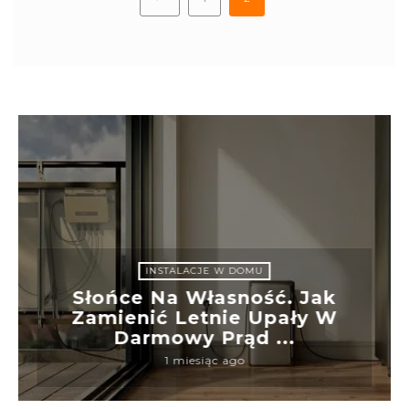
INSTALACJE W DOMU
Słońce Na Własność. Jak
Zamienić Letnie Upały W
Darmowy Prąd ...
1 miesiąc ago