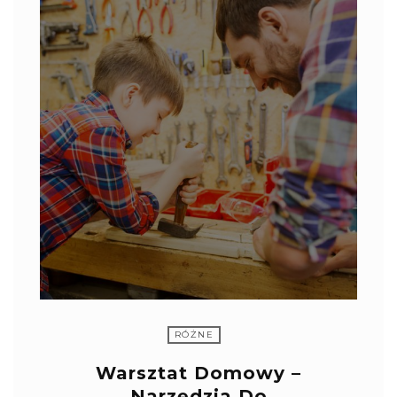
RÓŻNE
Warsztat Domowy –
Narzędzia Do