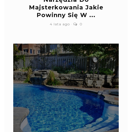
Majsterkowania Jakie
Powinny Się W ...
4 lata ago
0