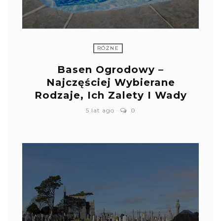
RÓŻNE
Basen Ogrodowy –
Najczęściej Wybierane
Rodzaje, Ich Zalety I Wady
5 lat ago
0