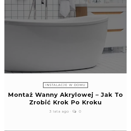
INSTALACJE W DOMU
Montaż Wanny Akrylowej – Jak To
Zrobić Krok Po Kroku
3 lata ago
0