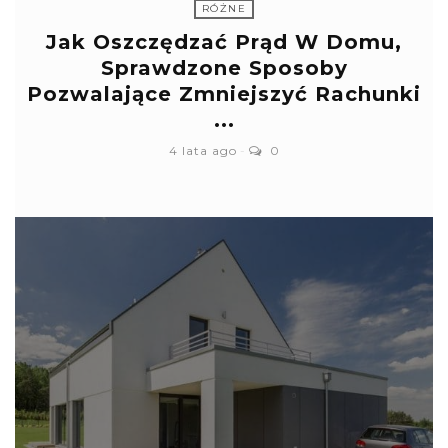
RÓŻNE
Jak Oszczędzać Prąd W Domu,
Sprawdzone Sposoby
Pozwalające Zmniejszyć Rachunki
...
4 lata ago
0