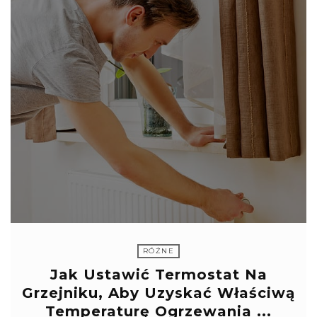
RÓŻNE
Jak Ustawić Termostat Na
Grzejniku, Aby Uzyskać Właściwą
Temperaturę Ogrzewania ...