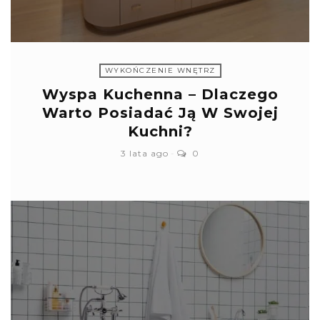
WYKOŃCZENIE WNĘTRZ
Wyspa Kuchenna – Dlaczego
Warto Posiadać Ją W Swojej
Kuchni?
3 lata ago
0