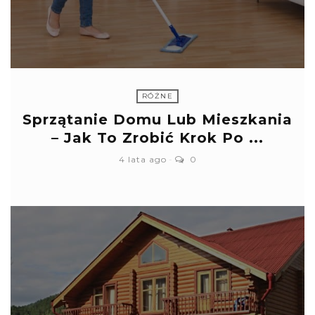
RÓŻNE
Sprzątanie Domu Lub Mieszkania
– Jak To Zrobić Krok Po ...
4 lata ago
0