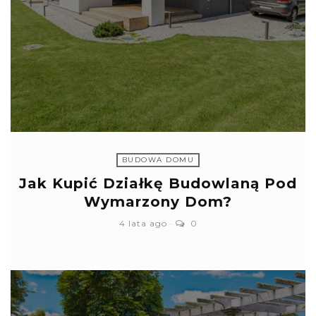
BUDOWA DOMU
Jak Kupić Działkę Budowlaną Pod
Wymarzony Dom?
4 lata ago
0