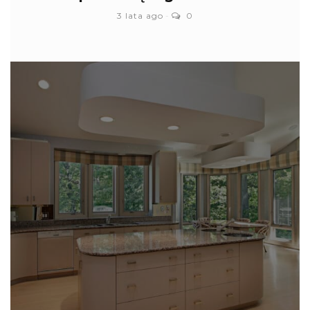
3 lata ago
0