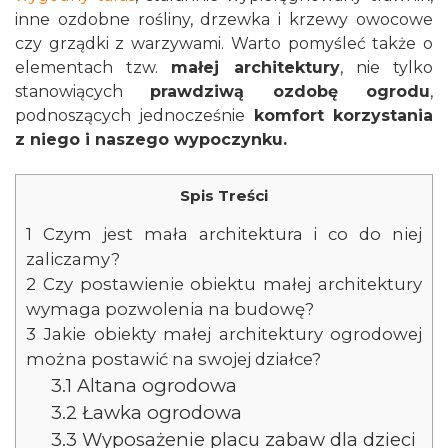
inne ozdobne rośliny, drzewka i krzewy owocowe
czy grządki z warzywami. Warto pomyśleć także o
elementach tzw.
małej architektury
, nie tylko
stanowiących
prawdziwą ozdobę ogrodu
,
podnoszących jednocześnie
komfort korzystania
z niego i naszego wypoczynku.
Spis Treści
1
Czym jest mała architektura i co do niej
zaliczamy?
2
Czy postawienie obiektu małej architektury
wymaga pozwolenia na budowę?
3
Jakie obiekty małej architektury ogrodowej
można postawić na swojej działce?
3.1
Altana ogrodowa
3.2
Ławka ogrodowa
3.3
Wyposażenie placu zabaw dla dzieci