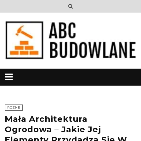
RÓŻNE
Mała Architektura
Ogrodowa – Jakie Jej
Elementy Przydadzą Się W