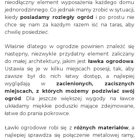
nieodłączny element wyposażenia każdego domu
jednorodzinnego. Co jednak mamy zrobić w sytuacji,
kiedy
posiadamy rozległy ogród
i po prostu nie
chce się nam za każdym razem iść na taras, aby
chwilę posiedzieć.
Właśnie dlatego w ogrodzie powinien znaleźć się
następny, niezwykle przydatny element zaliczany
do małej architektury, jakim jest
ławka ogrodowa
.
Ustawia się je w kilku miejscach posesji, tak, aby
zawsze był do nich łatwy dostęp, a najlepiej
wyglądają w
zacienionych, zacisznych
miejscach, z których możemy podziwiać swój
ogród
. Dla jeszcze większej wygody na ławce
układamy miękkie poduszki mające zdejmowane,
łatwe do prania pokrowce.
Ławki ogrodowe robi się z
różnych materiałów
, a
najlepiej sprawdza się połączenie metalowej ramy,