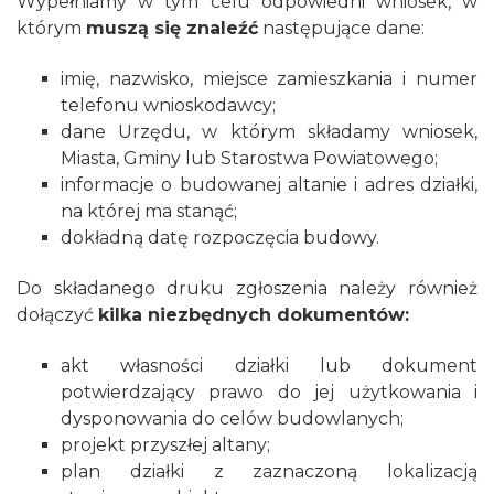
Wypełniamy w tym celu odpowiedni wniosek, w
którym
muszą się znaleźć
następujące dane:
imię, nazwisko, miejsce zamieszkania i numer
telefonu wnioskodawcy;
dane Urzędu, w którym składamy wniosek,
Miasta, Gminy lub Starostwa Powiatowego;
informacje o budowanej altanie i adres działki,
na której ma stanąć;
dokładną datę rozpoczęcia budowy.
Do składanego druku zgłoszenia należy również
dołączyć
kilka niezbędnych dokumentów:
akt własności działki lub dokument
potwierdzający prawo do jej użytkowania i
dysponowania do celów budowlanych;
projekt przyszłej altany;
plan działki z zaznaczoną lokalizacją