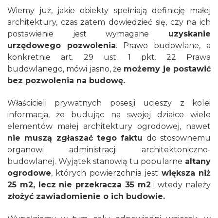
Wiemy już, jakie obiekty
spełniają definicję małej
architektury, czas zatem dowiedzieć się, czy na ich
postawienie jest wymagane
uzyskanie
urzędowego pozwolenia
. Prawo budowlane, a
konkretnie art. 29 ust. 1 pkt. 22 Prawa
budowlanego, mówi jasno, że
możemy je postawić
bez pozwolenia na budowę.
Właścicieli prywatnych posesji ucieszy z kolei
informacja, że budując na swojej działce wiele
elementów małej architektury ogrodowej, nawet
nie muszą zgłaszać tego faktu
do stosownemu
organowi administracji architektoniczno-
budowlanej. Wyjątek stanowią tu popularne
altany
ogrodowe
, których powierzchnia jest
większa niż
25 m2, lecz nie przekracza 35 m2
i wtedy należy
złożyć zawiadomienie o ich budowie.