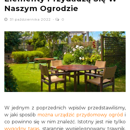
Naszym Ogrodzie
31 października 2022
0
W jednym z poprzednich wpisów przedstawiliśmy,
w jaki sposób
można urządzić przydomowy ogród
i
co powinno się w nim znaleźć. Istotny jest nie tylko
wygodny taras
, starannie wypielęgnowany trawnik,