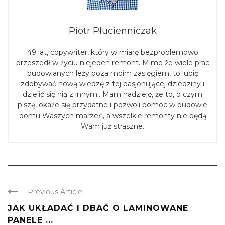
Piotr Płucienniczak
49 lat, copywriter, który w miarę bezproblemowo
przeszedł w życiu niejeden remont. Mimo że wiele prac
budowlanych leży poza moim zasięgiem, to lubię
zdobywać nową wiedzę z tej pasjonującej dziedziny i
dzielić się nią z innymi. Mam nadzieję, że to, o czym
piszę, okaże się przydatne i pozwoli pomóc w budowie
domu Waszych marzeń, a wszelkie remonty nie będą
Wam już straszne.
Previous Article
JAK UKŁADAĆ I DBAĆ O LAMINOWANE
PANELE ...