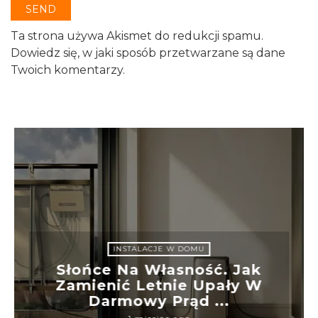
Ta strona używa Akismet do redukcji spamu.
Dowiedz się, w jaki sposób przetwarzane są dane
Twoich komentarzy.
INSTALACJE W DOMU
Słońce Na Własność. Jak
Zamienić Letnie Upały W
Darmowy Prąd ...