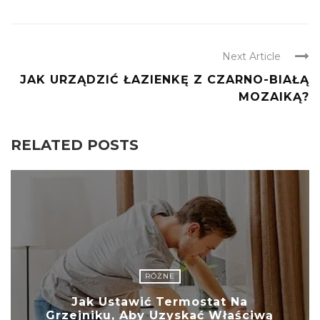
Next Article
JAK URZĄDZIĆ ŁAZIENKĘ Z CZARNO-BIAŁĄ
MOZAIKĄ?
RELATED POSTS
RÓŻNE
Jak Ustawić Termostat Na
Grzejniku, Aby Uzyskać Właściwą