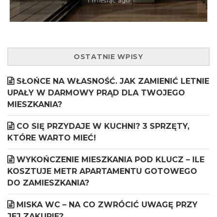
1 miesiąc ago
OSTATNIE WPISY
SŁOŃCE NA WŁASNOŚĆ. JAK ZAMIENIĆ LETNIE
UPAŁY W DARMOWY PRĄD DLA TWOJEGO
MIESZKANIA?
CO SIĘ PRZYDAJE W KUCHNI? 3 SPRZĘTY,
KTÓRE WARTO MIEĆ!
WYKOŃCZENIE MIESZKANIA POD KLUCZ – ILE
KOSZTUJE METR APARTAMENTU GOTOWEGO
DO ZAMIESZKANIA?
MISKA WC – NA CO ZWRÓCIĆ UWAGĘ PRZY
JEJ ZAKUPIE?