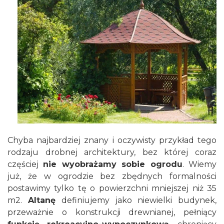
Chyba najbardziej znany i oczywisty przykład tego
rodzaju drobnej architektury, bez której coraz
częściej
nie wyobrażamy sobie ogrodu
. Wiemy
już, że w ogrodzie bez zbędnych formalności
postawimy tylko tę o powierzchni mniejszej niż 35
m2.
Altanę
definiujemy jako niewielki budynek,
przeważnie o konstrukcji drewnianej, pełniący