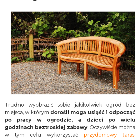
Trudno wyobrazić sobie jakikolwiek ogród bez
miejsca, w którym
dorośli mogą usiąść i odpocząć
po pracy w ogrodzie, a dzieci po wielu
godzinach beztroskiej zabawy
. Oczywiście można
w tym celu wykorzystać
przydomowy taras
,