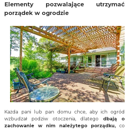
Elementy pozwalające utrzymać
porządek w ogrodzie
Każda pani lub pan domu chce, aby ich ogród
wzbudzał podziw otoczenia, dlatego
dbają o
zachowanie w nim należytego porządku,
co