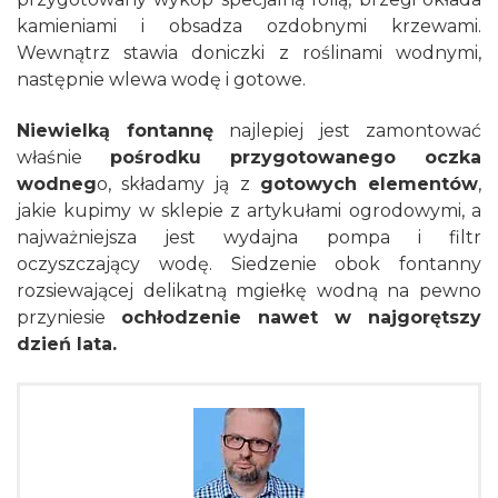
kamieniami i obsadza ozdobnymi krzewami.
Wewnątrz stawia doniczki z roślinami wodnymi,
następnie wlewa wodę i gotowe.
Niewielką fontannę
najlepiej jest zamontować
właśnie
pośrodku przygotowanego oczka
wodneg
o, składamy ją z
gotowych elementów
,
jakie kupimy w sklepie z artykułami ogrodowymi, a
najważniejsza jest wydajna pompa i filtr
oczyszczający wodę. Siedzenie obok fontanny
rozsiewającej delikatną mgiełkę wodną na pewno
przyniesie
ochłodzenie nawet w najgorętszy
dzień lata.