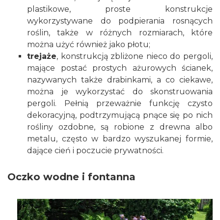
plastikowe, proste konstrukcje
wykorzystywane do podpierania rosnących
roślin, także w różnych rozmiarach, które
można użyć również jako płotu;
trejaże
, konstrukcją zbliżone nieco do pergoli,
mające postać prostych ażurowych ścianek,
nazywanych także drabinkami, a co ciekawe,
można je wykorzystać do skonstruowania
pergoli. Pełnią przeważnie funkcję czysto
dekoracyjną, podtrzymującą pnące się po nich
rośliny ozdobne, są robione z drewna albo
metalu, często w bardzo wyszukanej formie,
dające cień i poczucie prywatności.
Oczko wodne i fontanna