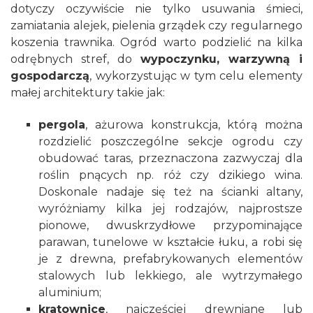
dotyczy oczywiście nie tylko usuwania śmieci,
zamiatania alejek, pielenia grządek czy regularnego
koszenia trawnika. Ogród warto podzielić na kilka
odrębnych stref, do
wypoczynku, warzywną i
gospodarczą
, wykorzystując w tym celu elementy
małej architektury takie jak:
pergola
, ażurowa konstrukcja, którą można
rozdzielić poszczególne sekcje ogrodu czy
obudować taras, przeznaczona zazwyczaj dla
roślin pnących np. róż czy dzikiego wina.
Doskonale nadaje się też na ścianki altany,
wyróżniamy kilka jej rodzajów, najprostsze
pionowe, dwuskrzydłowe przypominające
parawan, tunelowe w kształcie łuku, a robi się
je z drewna, prefabrykowanych elementów
stalowych lub lekkiego, ale wytrzymałego
aluminium;
kratownice
, najczęściej drewniane lub