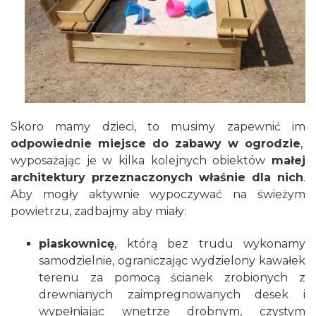
Skoro mamy dzieci, to musimy zapewnić im
odpowiednie miejsce do zabawy w ogrodzie
,
wyposażając je w kilka kolejnych obiektów
małej
architektury przeznaczonych właśnie dla nich
.
Aby mogły aktywnie wypoczywać na świeżym
powietrzu, zadbajmy aby miały:
piaskownicę
, którą bez trudu wykonamy
samodzielnie, ograniczając wydzielony kawałek
terenu za pomocą ścianek zrobionych z
drewnianych zaimpregnowanych desek i
wypełniając wnętrze drobnym, czystym