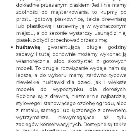
dokładnie przesianym piaskiem. Jeśli nie mamy
zdolności do majsterkowania, to kupmy po
prostu gotową piaskownicę, także drewnianą
lub plastikową i ustawmy ją w wyznaczonym
miejscu, a po sezonie wystarczy usunąć z niej
piasek, złożyć i przechować przez zimę;
huśtawkę
, gwarantującą długie godziny
zabawy i tutaj ponownie możemy wykonać ją
własnoręcznie, albo skorzystać z gotowych
modeli. To drugie rozwiązanie wydaje nam się
lepsze, a do wyboru mamy zarówno typowe
niewielkie huśtawki dla dzieci, jak i większe
modele do wypoczynku dla dorosłych.
Robione są z drewna, niezmiernie najbardziej
stylowego i stanowiącego ozdobę ogrodu, albo
z metalu, samego lub łączonego z drewnem,
wytrzymalsze, niewymagające aż tylu
zabiegów konserwacyjnych. Dostępne są także