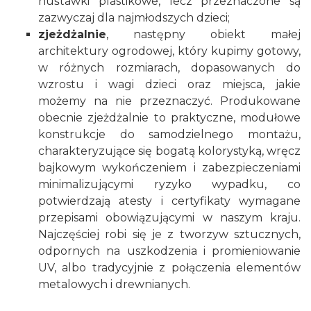
huśtawki plastikowe, lecz przeznaczone są
zazwyczaj dla najmłodszych dzieci;
zjeżdżalnie
, następny obiekt małej
architektury ogrodowej, który kupimy gotowy,
w różnych rozmiarach, dopasowanych do
wzrostu i wagi dzieci oraz miejsca, jakie
możemy na nie przeznaczyć. Produkowane
obecnie zjeżdżalnie to praktyczne, modułowe
konstrukcje do samodzielnego montażu,
charakteryzujące się bogatą kolorystyką, wręcz
bajkowym wykończeniem i zabezpieczeniami
minimalizującymi ryzyko wypadku, co
potwierdzają atesty i certyfikaty wymagane
przepisami obowiązującymi w naszym kraju.
Najczęściej robi się je z tworzyw sztucznych,
odpornych na uszkodzenia i promieniowanie
UV, albo tradycyjnie z połączenia elementów
metalowych i drewnianych.