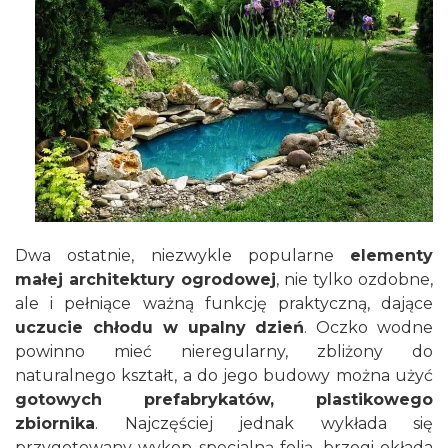
Dwa ostatnie, niezwykle popularne
elementy
małej architektury ogrodowej
, nie tylko ozdobne,
ale i pełniące ważną funkcję praktyczną, dające
uczucie chłodu w upalny dzień
. Oczko wodne
powinno mieć nieregularny, zbliżony do
naturalnego kształt, a do jego budowy można użyć
gotowych prefabrykatów, plastikowego
zbiornika
. Najczęściej jednak wykłada się
przygotowany wykop specjalną folią, brzegi okłada