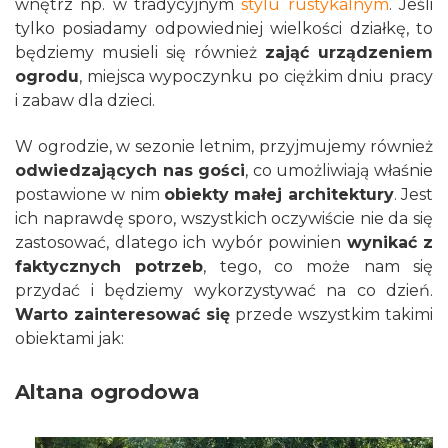
wnętrz np. w tradycyjnym
stylu rustykalnym
. Jeśli
tylko posiadamy odpowiedniej wielkości działkę, to
będziemy musieli się również
zająć urządzeniem
ogrodu
, miejsca wypoczynku po ciężkim dniu pracy
i zabaw dla dzieci.
W ogrodzie, w sezonie letnim, przyjmujemy również
odwiedzających nas gości
, co umożliwiają właśnie
postawione w nim
obiekty małej architektury
. Jest
ich naprawdę sporo, wszystkich oczywiście nie da się
zastosować, dlatego ich wybór powinien
wynikać z
faktycznych potrzeb
, tego, co może nam się
przydać i będziemy wykorzystywać na co dzień.
Warto zainteresować się
przede wszystkim takimi
obiektami jak:
Altana ogrodowa