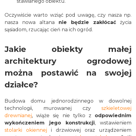
stawianego obiektu.
Oczywiście warto wziąć pod uwagę, czy nasza np.
nasza nowa altana
nie będzie zakłócać
życia
sąsiadom, rzucając cień na ich ogród.
Jakie obiekty małej
architektury ogrodowej
można postawić na swojej
działce?
Budowa domu jednorodzinnego w dowolnej
technologii, murowanej czy
szkieletowej
drewnianej
, wiąże się nie tylko z
odpowiednim
wykończeniem jego konstrukcji
, wstawieniem
stolarki okiennej
i drzwiowej oraz urządzeniem