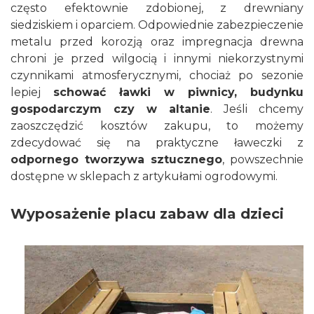
często efektownie zdobionej, z drewniany
siedziskiem i oparciem. Odpowiednie zabezpieczenie
metalu przed korozją oraz impregnacja drewna
chroni je przed wilgocią i innymi niekorzystnymi
czynnikami atmosferycznymi, chociaż po sezonie
lepiej
schować ławki w piwnicy, budynku
gospodarczym czy w altanie
. Jeśli chcemy
zaoszczędzić kosztów zakupu, to możemy
zdecydować się na praktyczne ławeczki z
odpornego tworzywa sztucznego
, powszechnie
dostępne w sklepach z artykułami ogrodowymi.
Wyposażenie placu zabaw dla dzieci