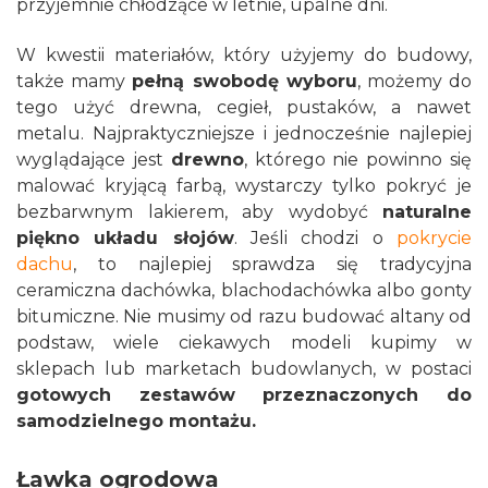
przyjemnie chłodzące w letnie, upalne dni.
W kwestii materiałów, który użyjemy do budowy,
także mamy
pełną swobodę wyboru
, możemy do
tego użyć drewna, cegieł, pustaków, a nawet
metalu. Najpraktyczniejsze i jednocześnie najlepiej
wyglądające jest
drewno
, którego nie powinno się
malować kryjącą farbą, wystarczy tylko pokryć je
bezbarwnym lakierem, aby wydobyć
naturalne
piękno układu słojów
. Jeśli chodzi o
pokrycie
dachu
, to najlepiej sprawdza się tradycyjna
ceramiczna dachówka, blachodachówka albo gonty
bitumiczne. Nie musimy od razu budować altany od
podstaw, wiele ciekawych modeli kupimy w
sklepach lub marketach budowlanych, w postaci
gotowych zestawów przeznaczonych do
samodzielnego montażu.
Ławka ogrodowa