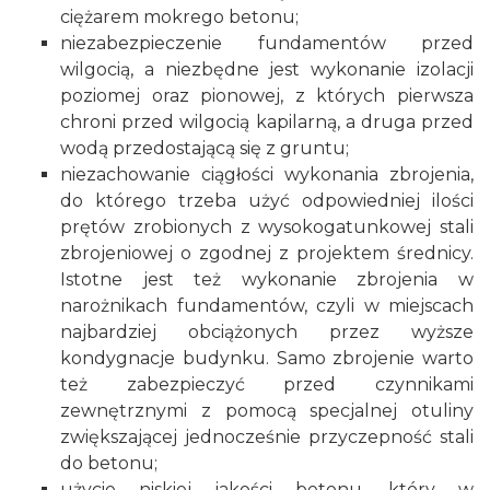
ciężarem mokrego betonu;
niezabezpieczenie fundamentów przed
wilgocią, a niezbędne jest wykonanie izolacji
poziomej oraz pionowej, z których pierwsza
chroni przed wilgocią kapilarną, a druga przed
wodą przedostającą się z gruntu;
niezachowanie ciągłości wykonania zbrojenia,
do którego trzeba użyć odpowiedniej ilości
prętów zrobionych z wysokogatunkowej stali
zbrojeniowej o zgodnej z projektem średnicy.
Istotne jest też wykonanie zbrojenia w
narożnikach fundamentów, czyli w miejscach
najbardziej obciążonych przez wyższe
kondygnacje budynku. Samo zbrojenie warto
też zabezpieczyć przed czynnikami
zewnętrznymi z pomocą specjalnej otuliny
zwiększającej jednocześnie przyczepność stali
do betonu;
użycie niskiej jakości betonu, który w