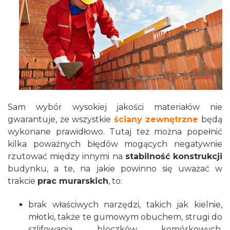
Sam wybór wysokiej jakości materiałów nie
gwarantuje, że wszystkie
ściany zewnętrzne
będą
wykonane prawidłowo. Tutaj też można popełnić
kilka poważnych błędów mogących negatywnie
rzutować między innymi na
stabilność konstrukcji
budynku, a te, na jakie powinno się uważać w
trakcie
prac murarskich
, to:
brak właściwych narzędzi, takich jak kielnie,
młotki, także te gumowym obuchem, strugi do
szlifowania bloczków komórkowych,