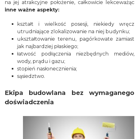
na jej atrakcyjne położenie, całkowicie lekceważąc
inne ważne aspekty:
kształt i wielkość posesji, niekiedy wręcz
utrudniające zlokalizowanie na niej budynku;
ukształtowanie terenu, pagórkowate zamiast
jak najbardziej płaskiego;
łatwość podłączenia niezbędnych mediów,
wody, prądu i gazu;
stopień nasłonecznienia;
sąsiedztwo.
Ekipa budowlana bez wymaganego
doświadczenia