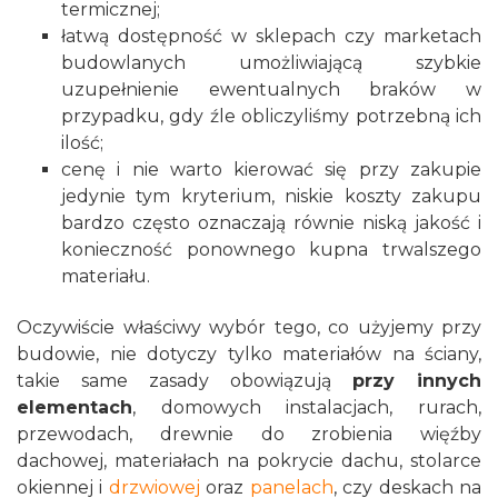
termicznej;
łatwą dostępność w sklepach czy marketach
budowlanych umożliwiającą szybkie
uzupełnienie ewentualnych braków w
przypadku, gdy źle obliczyliśmy potrzebną ich
ilość;
cenę i nie warto kierować się przy zakupie
jedynie tym kryterium, niskie koszty zakupu
bardzo często oznaczają równie niską jakość i
konieczność ponownego kupna trwalszego
materiału.
Oczywiście właściwy wybór tego, co użyjemy przy
budowie, nie dotyczy tylko materiałów na ściany,
takie same zasady obowiązują
przy innych
elementach
, domowych instalacjach, rurach,
przewodach, drewnie do zrobienia więźby
dachowej, materiałach na pokrycie dachu, stolarce
okiennej i
drzwiowej
oraz
panelach
, czy deskach na