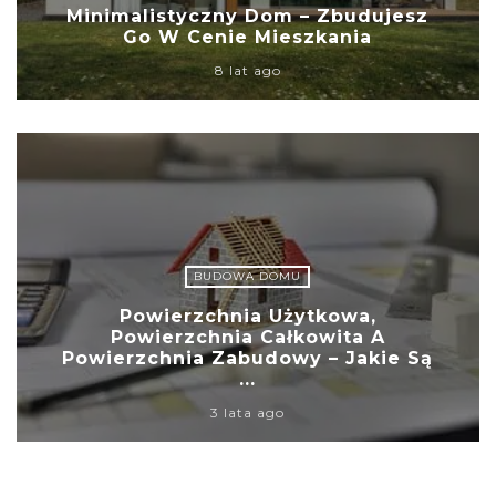
Minimalistyczny Dom – Zbudujesz
Go W Cenie Mieszkania
8 lat ago
BUDOWA DOMU
Powierzchnia Użytkowa,
Powierzchnia Całkowita A
Powierzchnia Zabudowy – Jakie Są
...
3 lata ago