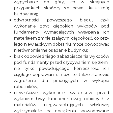
wypychanie do góry, co w skrajnych
przypadkach skończy się nawet katastrofą
budowlaną;
odwrotności powyższego błędu, czyli
wykonanie zbyt głębokich wykopów pod
fundamenty wymagających wysypania ich
materiałem zmniejszającym głębokość, co przy
jego niewłaściwym dobraniu może powodować
nierównomierne osiadanie budynku;
brak odpowiedniego zabezpieczenia wykopów
pod fundamenty przed osypywaniem się ziemi,
nie tylko powodującego konieczność ich
ciągłego poprawiania, może to także stanowić
zagrożenie dla pracujących w wykopie
robotników;
niewłaściwe wykonanie szalunków przed
wylaniem ławy fundamentowej, robionych z
materiałów niegwarantujących właściwej
wytrzymałości na obciążenia spowodowane