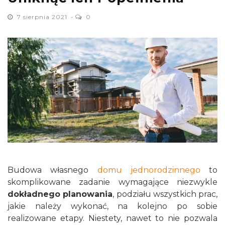
7 sierpnia 2021
0
Budowa własnego
domu jednorodzinnego
to
skomplikowane zadanie wymagające niezwykle
dokładnego planowania
, podziału wszystkich prac,
jakie należy wykonać, na kolejno po sobie
realizowane etapy. Niestety, nawet to nie pozwala