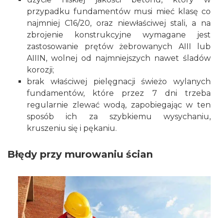
przypadku fundamentów musi mieć klasę co
najmniej C16/20, oraz niewłaściwej stali, a na
zbrojenie konstrukcyjne wymagane jest
zastosowanie prętów żebrowanych AIII lub
AIIIN, wolnej od najmniejszych nawet śladów
korozji;
brak właściwej pielęgnacji świeżo wylanych
fundamentów, które przez 7 dni trzeba
regularnie zlewać wodą, zapobiegając w ten
sposób ich za szybkiemu wysychaniu,
kruszeniu się i pękaniu.
Błędy przy murowaniu ścian