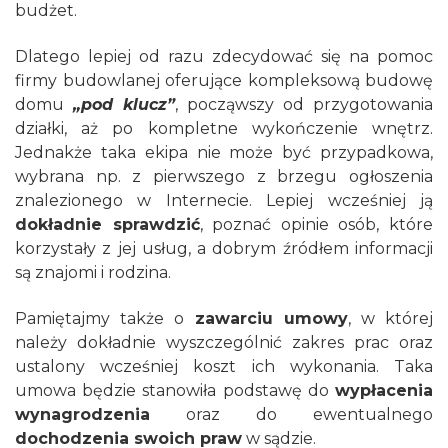
budżet.
Dlatego lepiej od razu zdecydować się na pomoc
firmy budowlanej oferujące kompleksową budowę
domu
„pod klucz”
, począwszy od przygotowania
działki, aż po kompletne wykończenie wnętrz.
Jednakże taka ekipa nie może być przypadkowa,
wybrana np. z pierwszego z brzegu ogłoszenia
znalezionego w Internecie. Lepiej wcześniej ją
dokładnie sprawdzić
, poznać opinie osób, które
korzystały z jej usług, a dobrym źródłem informacji
są znajomi i rodzina.
Pamiętajmy także o
zawarciu umowy
, w której
należy dokładnie wyszczególnić zakres prac oraz
ustalony wcześniej koszt ich wykonania. Taka
umowa będzie stanowiła podstawę do
wypłacenia
wynagrodzenia
oraz do ewentualnego
dochodzenia swoich praw
w sądzie.