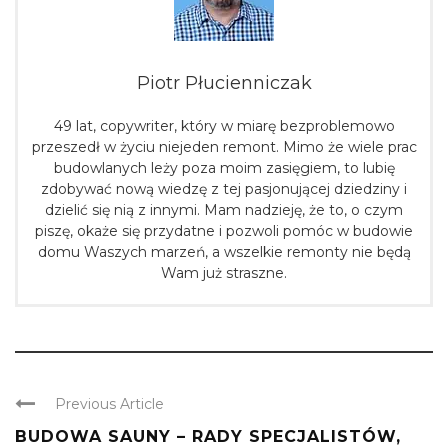
Piotr Płucienniczak
49 lat, copywriter, który w miarę bezproblemowo
przeszedł w życiu niejeden remont. Mimo że wiele prac
budowlanych leży poza moim zasięgiem, to lubię
zdobywać nową wiedzę z tej pasjonującej dziedziny i
dzielić się nią z innymi. Mam nadzieję, że to, o czym
piszę, okaże się przydatne i pozwoli pomóc w budowie
domu Waszych marzeń, a wszelkie remonty nie będą
Wam już straszne.
Previous Article
BUDOWA SAUNY – RADY SPECJALISTÓW,