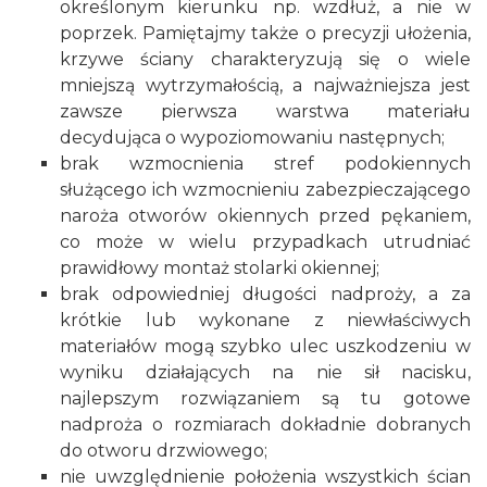
określonym kierunku np. wzdłuż, a nie w
poprzek. Pamiętajmy także o precyzji ułożenia,
krzywe ściany charakteryzują się o wiele
mniejszą wytrzymałością, a najważniejsza jest
zawsze pierwsza warstwa materiału
decydująca o wypoziomowaniu następnych;
brak wzmocnienia stref podokiennych
służącego ich wzmocnieniu zabezpieczającego
naroża otworów okiennych przed pękaniem,
co może w wielu przypadkach utrudniać
prawidłowy montaż
stolarki okiennej
;
brak odpowiedniej długości nadproży, a za
krótkie lub wykonane z niewłaściwych
materiałów mogą szybko ulec uszkodzeniu w
wyniku działających na nie sił nacisku,
najlepszym rozwiązaniem są tu gotowe
nadproża o rozmiarach dokładnie dobranych
do otworu drzwiowego;
nie uwzględnienie położenia wszystkich ścian