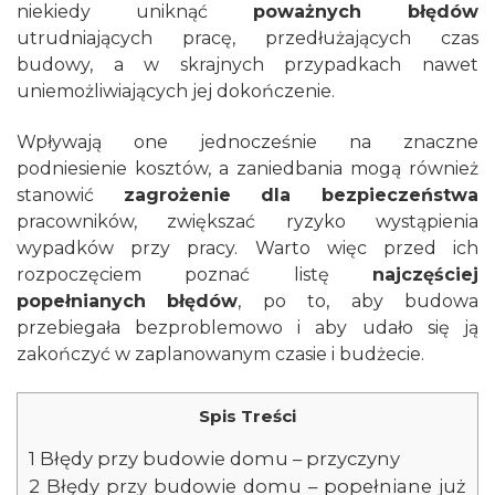
niekiedy uniknąć
poważnych błędów
utrudniających pracę, przedłużających czas
budowy, a w skrajnych przypadkach nawet
uniemożliwiających jej dokończenie.
Wpływają one jednocześnie na znaczne
podniesienie kosztów, a zaniedbania mogą również
stanowić
zagrożenie dla bezpieczeństwa
pracowników, zwiększać ryzyko wystąpienia
wypadków przy pracy. Warto więc przed ich
rozpoczęciem poznać listę
najczęściej
popełnianych
błędów
, po to, aby budowa
przebiegała bezproblemowo i aby udało się ją
zakończyć w zaplanowanym czasie i budżecie.
Spis Treści
1
Błędy przy budowie domu – przyczyny
2
Błędy przy budowie domu – popełniane już