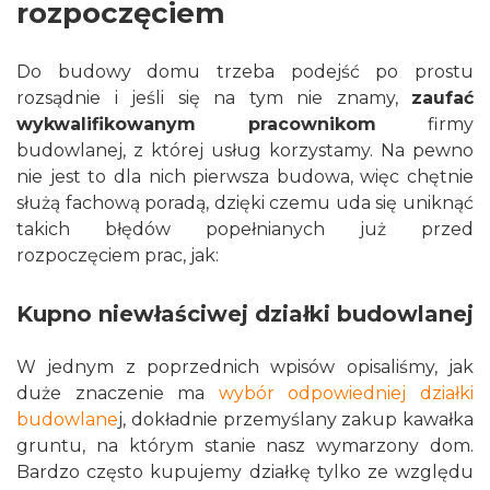
rozpoczęciem
Do budowy domu trzeba podejść po prostu
rozsądnie i jeśli się na tym nie znamy,
zaufać
wykwalifikowanym pracownikom
firmy
budowlanej, z której usług korzystamy. Na pewno
nie jest to dla nich pierwsza budowa, więc chętnie
służą fachową poradą, dzięki czemu uda się uniknąć
takich błędów popełnianych już przed
rozpoczęciem prac, jak:
Kupno niewłaściwej działki budowlanej
W jednym z poprzednich wpisów opisaliśmy, jak
duże znaczenie ma
wybór odpowiedniej działki
budowlane
j, dokładnie przemyślany zakup kawałka
gruntu, na którym stanie nasz wymarzony dom.
Bardzo często kupujemy działkę tylko ze względu