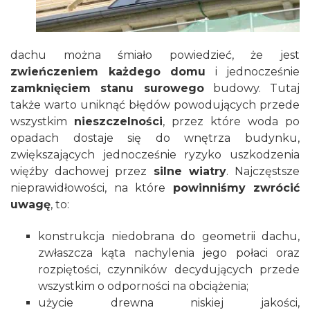
dachu można śmiało powiedzieć, że jest
zwieńczeniem każdego domu
i jednocześnie
zamknięciem stanu surowego
budowy. Tutaj
także warto uniknąć błędów powodujących przede
wszystkim
nieszczelności
, przez które woda po
opadach dostaje się do wnętrza budynku,
zwiększających jednocześnie ryzyko uszkodzenia
więźby dachowej przez
silne wiatry
. Najczęstsze
nieprawidłowości, na które
powinniśmy zwrócić
uwagę
, to:
konstrukcja niedobrana do geometrii dachu,
zwłaszcza kąta nachylenia jego połaci oraz
rozpiętości, czynników decydujących przede
wszystkim o odporności na obciążenia;
użycie drewna niskiej jakości,