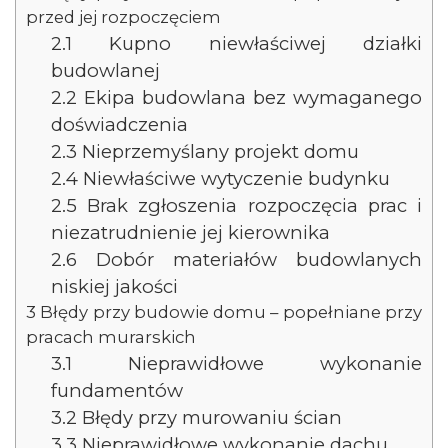
przed jej rozpoczęciem
2.1
Kupno niewłaściwej działki
budowlanej
2.2
Ekipa budowlana bez wymaganego
doświadczenia
2.3
Nieprzemyślany projekt domu
2.4
Niewłaściwe wytyczenie budynku
2.5
Brak zgłoszenia rozpoczęcia prac i
niezatrudnienie jej kierownika
2.6
Dobór materiałów budowlanych
niskiej jakości
3
Błędy przy budowie domu – popełniane przy
pracach murarskich
3.1
Nieprawidłowe wykonanie
fundamentów
3.2
Błędy przy murowaniu ścian
3.3
Nieprawidłowe wykonanie dachu