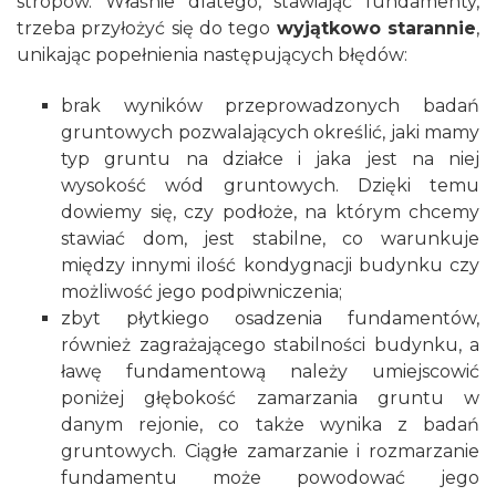
stropów. Właśnie dlatego, stawiając fundamenty,
trzeba przyłożyć się do tego
wyjątkowo starannie
,
unikając popełnienia następujących błędów:
brak wyników przeprowadzonych badań
gruntowych pozwalających określić, jaki mamy
typ gruntu na działce i jaka jest na niej
wysokość wód gruntowych. Dzięki temu
dowiemy się, czy podłoże, na którym chcemy
stawiać dom, jest stabilne, co warunkuje
między innymi ilość kondygnacji budynku czy
możliwość jego podpiwniczenia;
zbyt płytkiego osadzenia fundamentów,
również zagrażającego stabilności budynku, a
ławę fundamentową należy umiejscowić
poniżej głębokość zamarzania gruntu w
danym rejonie, co także wynika z badań
gruntowych. Ciągłe zamarzanie i rozmarzanie
fundamentu może powodować jego