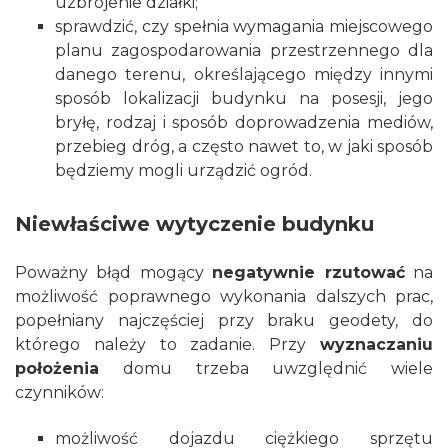
uzbrojenie działki;
sprawdzić, czy spełnia wymagania miejscowego
planu zagospodarowania przestrzennego dla
danego terenu, określającego między innymi
sposób lokalizacji budynku na posesji, jego
bryłę, rodzaj i sposób doprowadzenia mediów,
przebieg dróg, a często nawet to, w jaki sposób
będziemy mogli urządzić ogród.
Niewłaściwe wytyczenie budynku
Poważny błąd mogący
negatywnie rzutować
na
możliwość poprawnego wykonania dalszych prac,
popełniany najczęściej przy braku geodety, do
którego należy to zadanie. Przy
wyznaczaniu
położenia
domu trzeba uwzględnić wiele
czynników:
możliwość dojazdu ciężkiego sprzętu