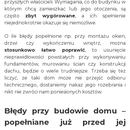
przyszłych właścicieli. Wymagania, co do budynku w
którym chcą zamieszkać lub jego otoczenia, są
często
zbyt wygórowane
, a ich spełnienie
niejednokrotnie okazuje się niemożliwe.
O ile błędy popełnione np. przy montażu okien,
drzwi czy wykończeniu wnętrz, można
stosunkowo łatwo
poprawić
, to usunięcie
nieprawidłowości powstałych przy wykonywaniu
fundamentów, murowaniu ścian czy konstrukcji
dachu, będzie o wiele trudniejsze. Trzeba się też
liczyć, że taki dom może nie przejść odbioru
technicznego, dostaniemy nakaz jego rozebrania i
nikt nie zwróci nam poniesionych kosztów.
Błędy przy budowie domu –
popełniane już przed jej