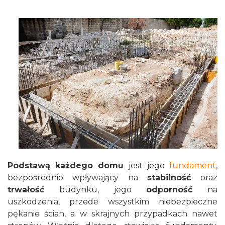
Podstawą każdego domu
jest jego
fundament
,
bezpośrednio wpływający na
stabilność
oraz
trwałość
budynku, jego
odporność
na
uszkodzenia, przede wszystkim niebezpieczne
pękanie ścian, a w skrajnych przypadkach nawet