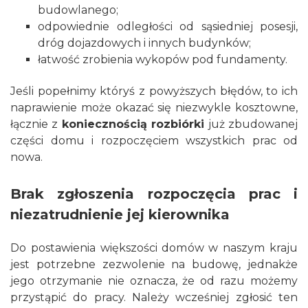
budowlanego;
odpowiednie odległości od sąsiedniej posesji,
dróg dojazdowych i innych budynków;
łatwość zrobienia wykopów pod fundamenty.
Jeśli popełnimy któryś z powyższych błędów, to ich
naprawienie może okazać się niezwykle kosztowne,
łącznie z
koniecznością rozbiórki
już zbudowanej
części domu i rozpoczęciem wszystkich prac od
nowa.
Brak zgłoszenia rozpoczęcia prac i
niezatrudnienie jej kierownika
Do postawienia większości domów w naszym kraju
jest potrzebne zezwolenie na budowę, jednakże
jego otrzymanie nie oznacza, że od razu możemy
przystąpić do pracy. Należy wcześniej zgłosić ten