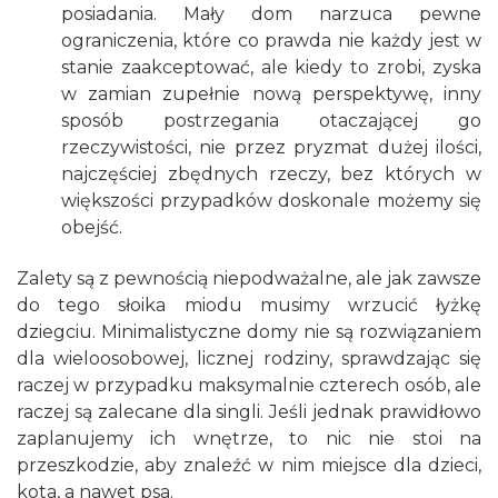
posiadania. Mały dom narzuca pewne
ograniczenia, które co prawda nie każdy jest w
stanie zaakceptować, ale kiedy to zrobi, zyska
w zamian zupełnie nową perspektywę, inny
sposób postrzegania otaczającej go
rzeczywistości, nie przez pryzmat dużej ilości,
najczęściej zbędnych rzeczy, bez których w
większości przypadków doskonale możemy się
obejść.
Zalety są z pewnością niepodważalne, ale jak zawsze
do tego słoika miodu musimy wrzucić łyżkę
dziegciu. Minimalistyczne domy nie są rozwiązaniem
dla wieloosobowej, licznej rodziny, sprawdzając się
raczej w przypadku maksymalnie czterech osób, ale
raczej są zalecane dla singli. Jeśli jednak prawidłowo
zaplanujemy ich wnętrze, to nic nie stoi na
przeszkodzie, aby znaleźć w nim miejsce dla dzieci,
kota, a nawet psa.