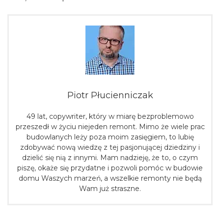
Piotr Płucienniczak
49 lat, copywriter, który w miarę bezproblemowo
przeszedł w życiu niejeden remont. Mimo że wiele prac
budowlanych leży poza moim zasięgiem, to lubię
zdobywać nową wiedzę z tej pasjonującej dziedziny i
dzielić się nią z innymi. Mam nadzieję, że to, o czym
piszę, okaże się przydatne i pozwoli pomóc w budowie
domu Waszych marzeń, a wszelkie remonty nie będą
Wam już straszne.