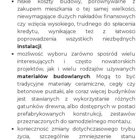
niskie koszty budowy, porównywalne z
zakupem mieszkania o tej samej wielkości,
niewymagające dużych nakładów finansowych
czy wzięcia wysokiego, trudnego do spłacenia
kredytu, wynikające też z łatwości
poprowadzenia wszystkich niezbędnych
instalacji
;
możliwość wyboru zarówno spośród wielu
interesujących i często nowatorskich
projektów, jak i wielu rodzajów używanych
materiałów budowlanych
. Mogą to być
tradycyjne materiały ceramiczne, cegły czy
betonowe pustaki, ale coraz więcej budynków
jest stawianych z wykorzystanie różnych
gatunków drewna, albo dostępnych w postaci
prefabrykowanych konstrukcji, zestawów
przeznaczonych do samodzielnego montażu;
konieczność zmiany dotychczasowego trybu
życia, szczególnie zmniejszenie stanu