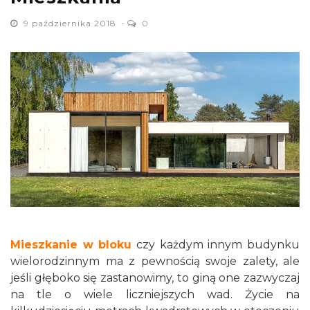
9 października 2018
0
Mieszkanie w bloku
czy każdym innym budynku
wielorodzinnym ma z pewnością swoje zalety, ale
jeśli głęboko się zastanowimy, to giną one zazwyczaj
na tle o wiele liczniejszych wad. Życie na