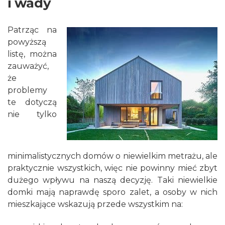
i wady
Patrząc na
powyższą
listę, można
zauważyć,
że
problemy
te dotyczą
nie tylko
minimalistycznych domów o niewielkim metrażu, ale
praktycznie wszystkich, więc nie powinny mieć zbyt
dużego wpływu na naszą decyzję. Taki niewielkie
domki mają naprawdę sporo zalet, a osoby w nich
mieszkające wskazują przede wszystkim na: