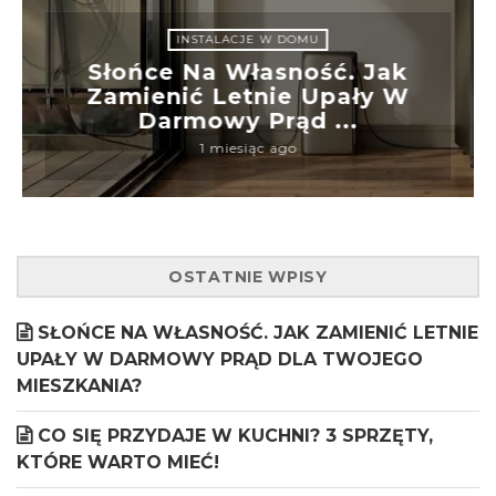
INSTALACJE W DOMU
Słońce Na Własność. Jak
Zamienić Letnie Upały W
Darmowy Prąd ...
1 miesiąc ago
OSTATNIE WPISY
SŁOŃCE NA WŁASNOŚĆ. JAK ZAMIENIĆ LETNIE
UPAŁY W DARMOWY PRĄD DLA TWOJEGO
MIESZKANIA?
CO SIĘ PRZYDAJE W KUCHNI? 3 SPRZĘTY,
KTÓRE WARTO MIEĆ!