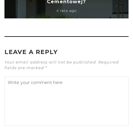
Cementowej?
4 lata ago
LEAVE A REPLY
Your email address will not be published. Required
fields are marked *