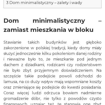
3
Dom minimalistyczny – zalety i wady
Dom minimalistyczny –
zamiast mieszkania w bloku
Stawianie takich budynków jest głęboko
zakorzenione w polskiej tradycji, kiedy domy miały
służyć jednocześnie kilku pokoleniom danej rodziny
i nieważne było to, że mieszkanie pod jednym
dachem z dziadkami, rodzicami czy rodzeństwem
nie było zbyt przyjemnym doświadczeniem. Na
szczęście takie podejście powoli odchodzi do
lamusa, na co duży wpływ mają wspomniane koszty
oraz zmieniające się podejście do kwestii posiadania.
Coraz więcej ludzi odrzuca bowiem nadmierne
gromadzenie dóbr, nie tylko z powodów czysto
finansowych, uznając też, że stanowią one zbyt