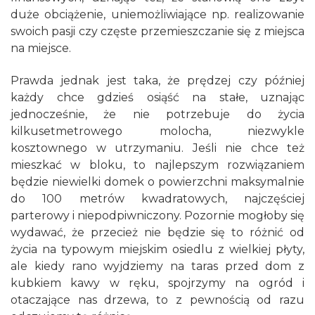
duże obciążenie, uniemożliwiające np. realizowanie
swoich pasji czy częste przemieszczanie się z miejsca
na miejsce.
Prawda jednak jest taka, że prędzej czy później
każdy chce gdzieś osiąść na stałe, uznając
jednocześnie, że nie potrzebuje do życia
kilkusetmetrowego molocha, niezwykle
kosztownego w utrzymaniu. Jeśli nie chce też
mieszkać w bloku, to najlepszym rozwiązaniem
będzie niewielki domek o powierzchni maksymalnie
do 100 metrów kwadratowych, najczęściej
parterowy i niepodpiwniczony. Pozornie mogłoby się
wydawać, że przecież nie będzie się to różnić od
życia na typowym miejskim osiedlu z wielkiej płyty,
ale kiedy rano wyjdziemy na taras przed dom z
kubkiem kawy w ręku, spojrzymy na ogród i
otaczające nas drzewa, to z pewnością od razu