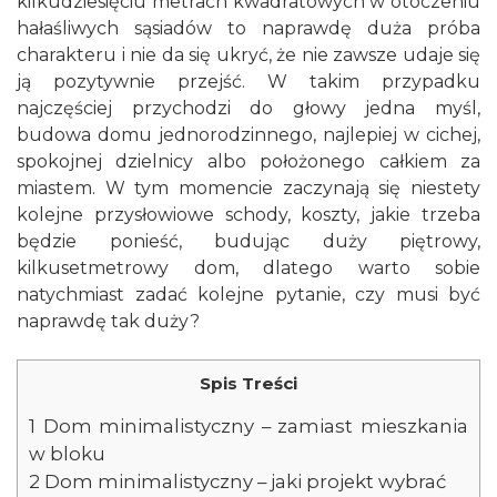
kilkudziesięciu metrach kwadratowych w otoczeniu
hałaśliwych sąsiadów to naprawdę duża próba
charakteru i nie da się ukryć, że nie zawsze udaje się
ją pozytywnie przejść. W takim przypadku
najczęściej przychodzi do głowy jedna myśl,
budowa domu jednorodzinnego, najlepiej w cichej,
spokojnej dzielnicy albo położonego całkiem za
miastem. W tym momencie zaczynają się niestety
kolejne przysłowiowe schody, koszty, jakie trzeba
będzie ponieść, budując duży piętrowy,
kilkusetmetrowy dom, dlatego warto sobie
natychmiast zadać kolejne pytanie, czy musi być
naprawdę tak duży?
Spis Treści
1
Dom minimalistyczny – zamiast mieszkania
w bloku
2
Dom minimalistyczny – jaki projekt wybrać