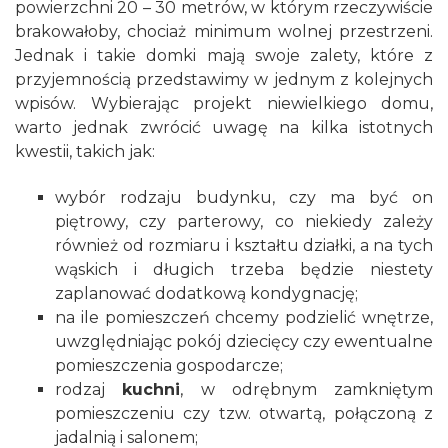
powierzchni 20 – 30 metrów, w którym rzeczywiście
brakowałoby, chociaż minimum wolnej przestrzeni.
Jednak i takie domki mają swoje zalety, które z
przyjemnością przedstawimy w jednym z kolejnych
wpisów. Wybierając projekt niewielkiego domu,
warto jednak zwrócić uwagę na kilka istotnych
kwestii, takich jak:
wybór rodzaju budynku, czy ma być on
piętrowy, czy parterowy, co niekiedy zależy
również od rozmiaru i kształtu działki, a na tych
wąskich i długich trzeba będzie niestety
zaplanować dodatkową kondygnację;
na ile pomieszczeń chcemy podzielić wnętrze,
uwzględniając pokój dziecięcy czy ewentualne
pomieszczenia gospodarcze;
rodzaj
kuchni
, w odrębnym zamkniętym
pomieszczeniu czy tzw. otwartą, połączoną z
jadalnią i salonem;