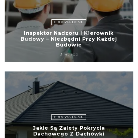
BUDOWA DOMU
Inspektor Nadzoru I Kierownik
Budowy – Niezbędni Przy Każdej
Budowie
8 lat ago
BUDOWA DOMU
Jakie Są Zalety Pokrycia
Dachowego Z Dachówki