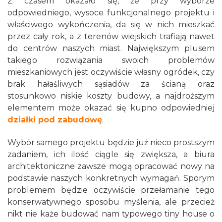
Z czasem okazało się, że przy wyborze
odpowiedniego, wysoce funkcjonalnego projektu i
właściwego wykończenia, da się w nich mieszkać
przez cały rok, a z terenów wiejskich trafiają nawet
do centrów naszych miast. Największym plusem
takiego rozwiązania swoich problemów
mieszkaniowych jest oczywiście własny ogródek, czy
brak hałaśliwych sąsiadów za ścianą oraz
stosunkowo niskie koszty budowy, a najdroższym
elementem może okazać się kupno odpowiedniej
działki pod zabudowę
.
Wybór samego projektu będzie już nieco prostszym
zadaniem, ich ilość ciągle się zwiększa, a biura
architektoniczne zawsze mogą opracować nowy na
podstawie naszych konkretnych wymagań. Sporym
problemem będzie oczywiście przełamanie tego
konserwatywnego sposobu myślenia, ale przecież
nikt nie każe budować nam typowego tiny house o