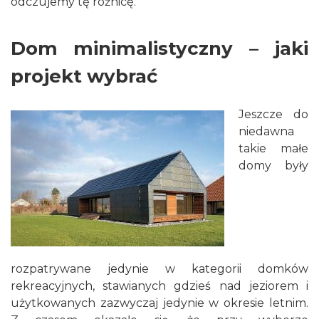
odczujemy tę różnicę.
Dom minimalistyczny – jaki
projekt wybrać
Jeszcze do
niedawna
takie małe
domy były
rozpatrywane jedynie w kategorii domków
rekreacyjnych, stawianych gdzieś nad jeziorem i
użytkowanych zazwyczaj jedynie w okresie letnim.