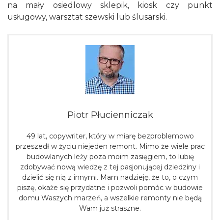
na mały osiedlowy sklepik, kiosk czy punkt
usługowy, warsztat szewski lub ślusarski.
Piotr Płucienniczak
49 lat, copywriter, który w miarę bezproblemowo
przeszedł w życiu niejeden remont. Mimo że wiele prac
budowlanych leży poza moim zasięgiem, to lubię
zdobywać nową wiedzę z tej pasjonującej dziedziny i
dzielić się nią z innymi. Mam nadzieję, że to, o czym
piszę, okaże się przydatne i pozwoli pomóc w budowie
domu Waszych marzeń, a wszelkie remonty nie będą
Wam już straszne.