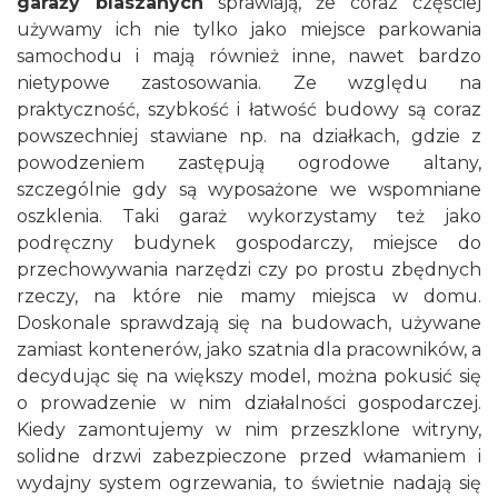
garaży blaszanych
sprawiają, że coraz częściej
używamy ich nie tylko jako miejsce parkowania
samochodu i mają również inne, nawet bardzo
nietypowe zastosowania. Ze względu na
praktyczność, szybkość i łatwość budowy są coraz
powszechniej stawiane np. na działkach, gdzie z
powodzeniem zastępują ogrodowe altany,
szczególnie gdy są wyposażone we wspomniane
oszklenia. Taki garaż wykorzystamy też jako
podręczny budynek gospodarczy, miejsce do
przechowywania narzędzi czy po prostu zbędnych
rzeczy, na które nie mamy miejsca w domu.
Doskonale sprawdzają się na budowach, używane
zamiast kontenerów, jako szatnia dla pracowników, a
decydując się na większy model, można pokusić się
o prowadzenie w nim działalności gospodarczej.
Kiedy zamontujemy w nim przeszklone witryny,
solidne drzwi zabezpieczone przed włamaniem i
wydajny system ogrzewania, to świetnie nadają się