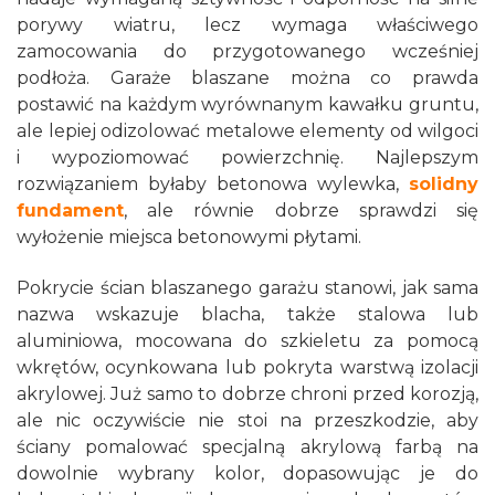
porywy wiatru, lecz wymaga właściwego
zamocowania do przygotowanego wcześniej
podłoża. Garaże blaszane można co prawda
postawić na każdym wyrównanym kawałku gruntu,
ale lepiej odizolować metalowe elementy od wilgoci
i wypoziomować powierzchnię. Najlepszym
rozwiązaniem byłaby betonowa wylewka,
solidny
fundament
, ale równie dobrze sprawdzi się
wyłożenie miejsca betonowymi płytami.
Pokrycie ścian blaszanego garażu stanowi, jak sama
nazwa wskazuje blacha, także stalowa lub
aluminiowa, mocowana do szkieletu za pomocą
wkrętów, ocynkowana lub pokryta warstwą izolacji
akrylowej. Już samo to dobrze chroni przed korozją,
ale nic oczywiście nie stoi na przeszkodzie, aby
ściany pomalować specjalną akrylową farbą na
dowolnie wybrany kolor, dopasowując je do