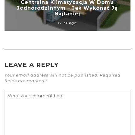
Centralna Klimatyzacja W Domu
Jednorodzinnym – Jak Wykonać Ją
Najtaniej
8 lat ago
LEAVE A REPLY
Your email address will not be published. Required
fields are marked *