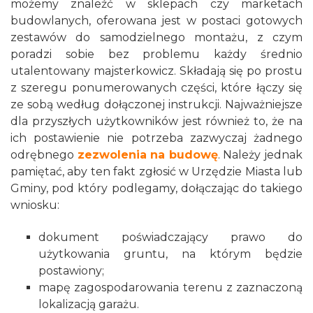
możemy znaleźć w sklepach czy marketach
budowlanych, oferowana jest w postaci gotowych
zestawów do samodzielnego montażu, z czym
poradzi sobie bez problemu każdy średnio
utalentowany majsterkowicz. Składają się po prostu
z szeregu ponumerowanych części, które łączy się
ze sobą według dołączonej instrukcji. Najważniejsze
dla przyszłych użytkowników jest również to, że na
ich postawienie nie potrzeba zazwyczaj żadnego
odrębnego
zezwolenia na budowę
. Należy jednak
pamiętać, aby ten fakt zgłosić w Urzędzie Miasta lub
Gminy, pod który podlegamy, dołączając do takiego
wniosku:
dokument poświadczający prawo do
użytkowania gruntu, na którym będzie
postawiony;
mapę zagospodarowania terenu z zaznaczoną
lokalizacją garażu.