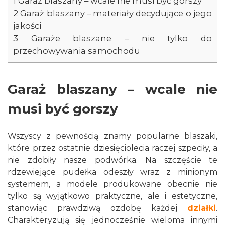
1
Garaż blaszany – wcale nie musi być gorszy
2
Garaż blaszany – materiały decydujące o jego
jakości
3
Garaże blaszane – nie tylko do
przechowywania samochodu
Garaż blaszany – wcale nie
musi być gorszy
Wszyscy z pewnością znamy popularne blaszaki,
które przez ostatnie dziesięciolecia raczej szpeciły, a
nie zdobiły nasze podwórka. Na szczęście te
rdzewiejące pudełka odeszły wraz z minionym
systemem, a modele produkowane obecnie nie
tylko są wyjątkowo praktyczne, ale i estetyczne,
stanowiąc prawdziwą ozdobę każdej
działki
.
Charakteryzują się jednocześnie wieloma innymi