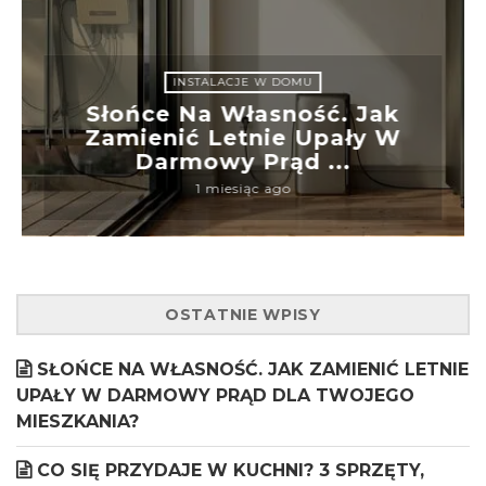
INSTALACJE W DOMU
Słońce Na Własność. Jak
Zamienić Letnie Upały W
Darmowy Prąd ...
1 miesiąc ago
OSTATNIE WPISY
SŁOŃCE NA WŁASNOŚĆ. JAK ZAMIENIĆ LETNIE
UPAŁY W DARMOWY PRĄD DLA TWOJEGO
MIESZKANIA?
CO SIĘ PRZYDAJE W KUCHNI? 3 SPRZĘTY,