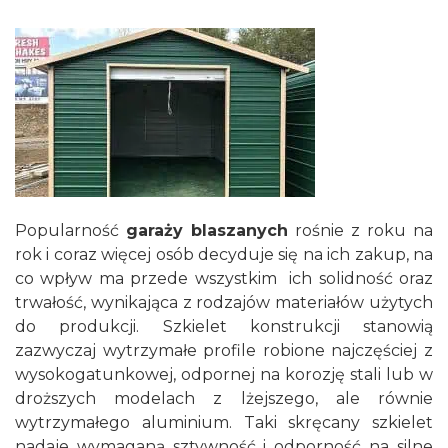
Popularność
garaży blaszanych
rośnie z roku na
rok i coraz więcej osób decyduje się na ich zakup, na
co wpływ ma przede wszystkim ich solidność oraz
trwałość, wynikająca z rodzajów materiałów użytych
do produkcji. Szkielet konstrukcji stanowią
zazwyczaj wytrzymałe profile robione najczęściej z
wysokogatunkowej, odpornej na korozję stali lub w
droższych modelach z lżejszego, ale równie
wytrzymałego aluminium. Taki skręcany szkielet
nadaje wymaganą sztywność i odporność na silne