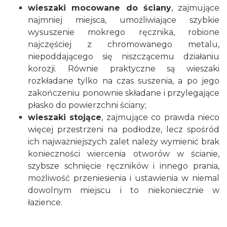
wieszaki mocowane do ściany
, zajmujące
najmniej miejsca, umożliwiające szybkie
wysuszenie mokrego ręcznika, robione
najczęściej z chromowanego metalu,
niepoddającego się niszczącemu działaniu
korozji. Równie praktyczne są wieszaki
rozkładane tylko na czas suszenia, a po jego
zakończeniu ponownie składane i przylegające
płasko do powierzchni ściany;
wieszaki stojące
, zajmujące co prawda nieco
więcej przestrzeni na podłodze, lecz spośród
ich najważniejszych zalet należy wymienić brak
konieczności wiercenia otworów w ścianie,
szybsze schnięcie ręczników i innego prania,
możliwość przeniesienia i ustawienia w niemal
dowolnym miejscu i to niekoniecznie w
łazience.