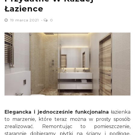
Łazience
19 marca 2021
0
Elegancka i jednocześnie funkcjonalna
łazienka
to marzenie, które teraz można w prosty sposób
zrealizować. Remontując to pomieszczenie,
starannie dobieramy płytki na ściany i podłogę,