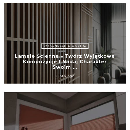
WYKOŃCZENIE WNĘTRZ
Lamele Ścienne – Twórz Wyjątkowe
Kompozycje I Nadaj Charakter
Swoim ...
3 lata ago