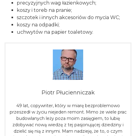
precyzyjnych wag łazienkowych;
koszy i toreb na pranie;
szczotek i innych akcesoriów do mycia WC;
koszy na odpadki;
uchwytów na papier toaletowy.
Piotr Płucienniczak
49 lat, copywriter, który w miarę bezproblemowo
przeszedł w życiu niejeden remont. Mimo że wiele prac
budowlanych leży poza moim zasięgiem, to lubię
zdobywać nową wiedzę z tej pasjonującej dziedziny i
dzielić się nią z innymi. Mam nadzieję, że to, o czym