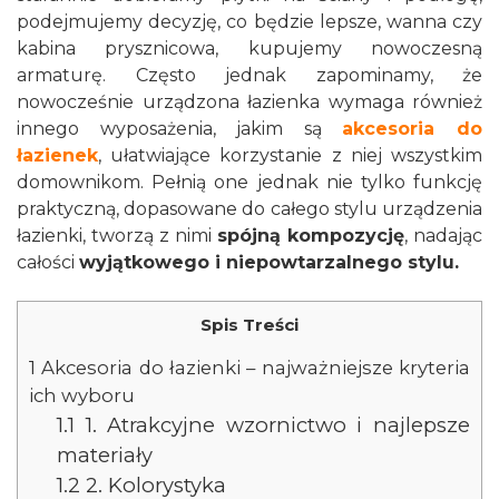
podejmujemy decyzję, co będzie lepsze, wanna czy
kabina prysznicowa, kupujemy nowoczesną
armaturę. Często jednak zapominamy, że
nowocześnie urządzona łazienka wymaga również
innego wyposażenia, jakim są
akcesoria do
łazienek
, ułatwiające korzystanie z niej wszystkim
domownikom. Pełnią one jednak nie tylko funkcję
praktyczną, dopasowane do całego stylu urządzenia
łazienki, tworzą z nimi
spójną kompozycję
, nadając
całości
wyjątkowego i niepowtarzalnego stylu.
Spis Treści
1
Akcesoria do łazienki – najważniejsze kryteria
ich wyboru
1.1
1. Atrakcyjne wzornictwo i najlepsze
materiały
1.2
2. Kolorystyka