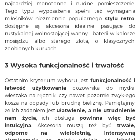
najbardziej monotonne i nudne pomieszczenie.
Tego typu wyposażenie spełni też wymagania
miłośników niezmiennie popularnego
stylu retro
,
dostępne są akcesoria idealnie pasujące do
rustykalnej wolnostojącej wanny i baterii w kolorze
mosiądzu albo starego złota, o klasycznych,
zdobionych kurkach.
3 Wysoka funkcjonalność i trwałość
Ostatnim kryterium wyboru jest
funkcjonalność i
łatwość użytkowania
dozownika do mydła,
wieszaka na ręczniki czy nawet pozornie zwykłego
kosza na odpady lub brudną bieliznę. Pamiętajmy,
że ich zadaniem jest
ułatwienie, a nie utrudnienie
nam życia
, ich obsługa
powinna więc być
intuicyjna
. Akcesoria muszą też być
trwałe,
odporne na wieloletnią, intensywną