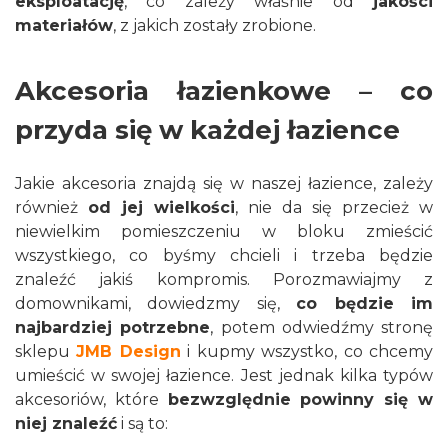
eksploatację
, co zależy właśnie od
jakości
materiałów
, z jakich zostały zrobione.
Akcesoria łazienkowe – co
przyda się w każdej łazience
Jakie akcesoria znajdą się w naszej łazience, zależy
również
od jej wielkości
, nie da się przecież w
niewielkim pomieszczeniu w bloku zmieścić
wszystkiego, co byśmy chcieli i trzeba będzie
znaleźć jakiś kompromis. Porozmawiajmy z
domownikami, dowiedzmy się,
co będzie im
najbardziej potrzebne
, potem odwiedźmy stronę
sklepu
JMB Design
i kupmy wszystko, co chcemy
umieścić w swojej łazience. Jest jednak kilka typów
akcesoriów, które
bezwzględnie powinny się w
niej znaleźć
i są to: