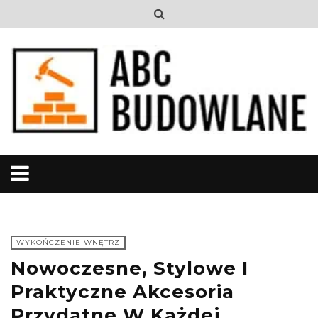
WYKOŃCZENIE WNĘTRZ
Nowoczesne, Stylowe I
Praktyczne Akcesoria
Przydatne W Każdej