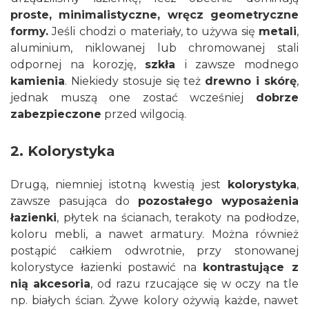
proste, minimalistyczne, wręcz geometryczne
formy.
Jeśli chodzi o materiały, to używa się
metali
,
aluminium, niklowanej lub chromowanej stali
odpornej na korozję,
szkła
i zawsze modnego
kamienia
. Niekiedy stosuje się też
drewno i skórę
,
jednak muszą one zostać wcześniej
dobrze
zabezpieczone
przed wilgocią.
2. Kolorystyka
Drugą, niemniej istotną kwestią jest
kolorystyka
,
zawsze pasująca do
pozostałego wyposażenia
łazienki
, płytek na ścianach, terakoty na podłodze,
koloru mebli, a nawet armatury. Można również
postąpić całkiem odwrotnie, przy stonowanej
kolorystyce łazienki postawić na
kontrastujące z
nią akcesoria
, od razu rzucające się w oczy na tle
np. białych ścian. Żywe kolory ożywią każde, nawet