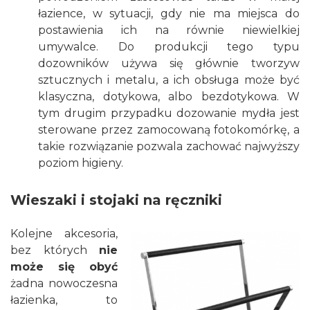
łazience, w sytuacji, gdy nie ma miejsca do
postawienia ich na równie niewielkiej
umywalce. Do produkcji tego typu
dozowników używa się głównie tworzyw
sztucznych i metalu, a ich obsługa może być
klasyczna, dotykowa, albo bezdotykowa. W
tym drugim przypadku dozowanie mydła jest
sterowane przez zamocowaną fotokomórkę, a
takie rozwiązanie pozwala zachować najwyższy
poziom higieny.
Wieszaki i stojaki na ręczniki
Kolejne akcesoria,
bez których
nie
może się obyć
żadna nowoczesna
łazienka, to