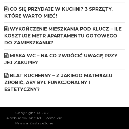
CO SIĘ PRZYDAJE W KUCHNI? 3 SPRZĘTY,
KTÓRE WARTO MIEĆ!
WYKOŃCZENIE MIESZKANIA POD KLUCZ – ILE
KOSZTUJE METR APARTAMENTU GOTOWEGO
DO ZAMIESZKANIA?
MISKA WC – NA CO ZWRÓCIĆ UWAGĘ PRZY
JEJ ZAKUPIE?
BLAT KUCHENNY – Z JAKIEGO MATERIAŁU
ZROBIĆ, ABY BYŁ FUNKCJONALNY I
ESTETYCZNY?
Copyright © 2021 -
Abcbudowlane.pl - Wszelkie
Prawa Zastrzeżone