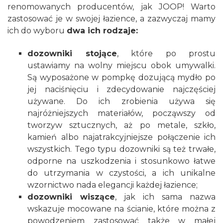
renomowanych producentów, jak JOOP! Warto
zastosować je w swojej łazience, a zazwyczaj mamy
ich do wyboru
dwa ich rodzaje:
dozowniki stojące
, które po prostu
ustawiamy na wolny miejscu obok umywalki.
Są wyposażone w pompkę dozującą mydło po
jej naciśnięciu i zdecydowanie najczęściej
używane. Do ich zrobienia używa się
najróżniejszych materiałów, począwszy od
tworzyw sztucznych, aż po metale, szkło,
kamień albo najatrakcyjniejsze połączenie ich
wszystkich. Tego typu dozowniki są też trwałe,
odporne na uszkodzenia i stosunkowo łatwe
do utrzymania w czystości, a ich unikalne
wzornictwo nada elegancji każdej łazience;
dozowniki wiszące
, jak ich sama nazwa
wskazuje mocowane na ścianie, które można z
powodzeniem zastosować także w małej