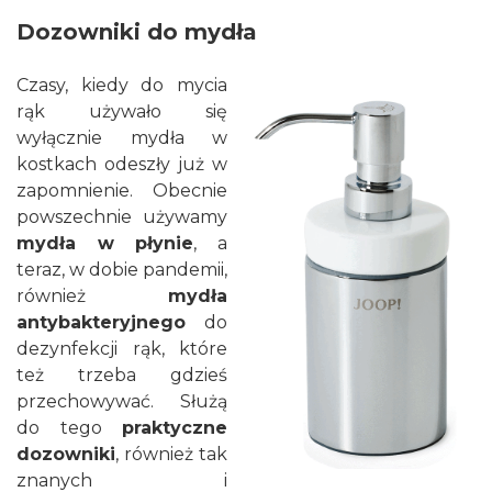
Dozowniki do mydła
Czasy, kiedy do mycia
rąk używało się
wyłącznie mydła w
kostkach odeszły już w
zapomnienie. Obecnie
powszechnie używamy
mydła w płynie
, a
teraz, w dobie pandemii,
również
mydła
antybakteryjnego
do
dezynfekcji rąk, które
też trzeba gdzieś
przechowywać. Służą
do tego
praktyczne
dozowniki
, również tak
znanych i