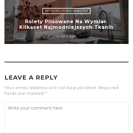
WYKOŃCZENIE WNĘTRZ
Rolety Plisowane Na Wymiar.
Kilkaset Najmodniejszych Tkanin
4 lata ago
LEAVE A REPLY
Your email address will not be published. Required
fields are marked *