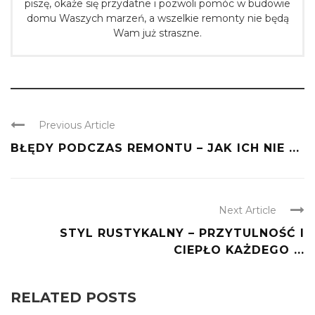
piszę, okaże się przydatne i pozwoli pomóc w budowie
domu Waszych marzeń, a wszelkie remonty nie będą
Wam już straszne.
Previous Article
BŁĘDY PODCZAS REMONTU – JAK ICH NIE ...
Next Article
STYL RUSTYKALNY – PRZYTULNOŚĆ I
CIEPŁO KAŻDEGO ...
RELATED POSTS