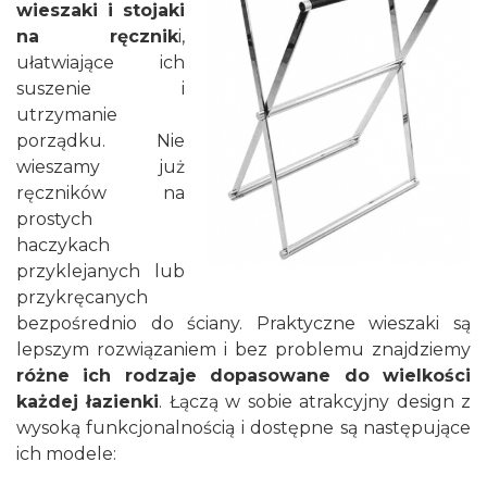
wieszaki i stojaki
na ręcznik
i,
ułatwiające ich
suszenie i
utrzymanie
porządku. Nie
wieszamy już
ręczników na
prostych
haczykach
przyklejanych lub
przykręcanych
bezpośrednio do ściany. Praktyczne wieszaki są
lepszym rozwiązaniem i bez problemu znajdziemy
różne ich rodzaje dopasowane do wielkości
każdej łazienki
. Łączą w sobie atrakcyjny design z
wysoką funkcjonalnością i dostępne są następujące
ich modele: