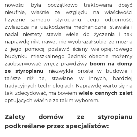
nowości była początkowo traktowana dosyć
nieufnie, właśnie ze względu na właściwości
fizyczne samego styropianu. Jego odporność,
zwłaszcza na uszkodzenia mechaniczne, stawiała i
nadal niestety stawia wiele do życzenia i tak
naprawdę nikt nawet nie wyobrażał sobie, że można
z jego pomocą postawić ściany wielopiętrowego
budynku mieszkalnego. Jednak obecnie możemy
zaobserwować wręcz prawdziwy
boom na domy
ze styropianu
, niezwykle proste w budowie i
tańsze niż te, stawiane w innych, bardziej
tradycyjnych technologiach. Naprawdę warto się na
taki zdecydować, ma bowiem
wiele cennych zalet
optujących właśnie za takim wyborem.
Zalety domów ze styropianu
podkreślane przez specjalistów: