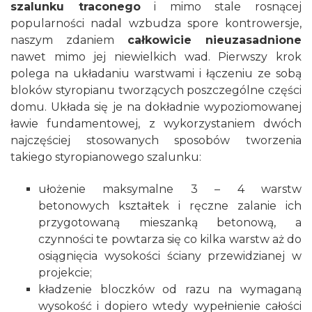
szalunku traconego
i mimo stale rosnącej
popularności nadal wzbudza spore kontrowersje,
naszym zdaniem
całkowicie nieuzasadnione
nawet mimo jej niewielkich wad. Pierwszy krok
polega na układaniu warstwami i łączeniu ze sobą
bloków styropianu tworzących poszczególne części
domu. Układa się je na dokładnie wypoziomowanej
ławie fundamentowej, z wykorzystaniem dwóch
najczęściej stosowanych sposobów tworzenia
takiego styropianowego szalunku:
ułożenie maksymalne 3 – 4 warstw
betonowych kształtek i ręczne zalanie ich
przygotowaną mieszanką betonową, a
czynności te powtarza się co kilka warstw aż do
osiągnięcia wysokości ściany przewidzianej w
projekcie;
kładzenie bloczków od razu na wymaganą
wysokość i dopiero wtedy wypełnienie całości