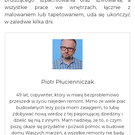
brudzącego szpachlowania oraz szlifowania, a
wszystkie prace we wnętrzach, łącznie z
malowaniem lub tapetowaniem, uda się ukończyć
w zaledwie kilka dni.
Piotr Płucienniczak
49 lat, copywriter, który w miarę bezproblemowo
przeszedł w życiu niejeden remont. Mimo że wiele prac
budowlanych leży poza moim zasięgiem, to lubię
zdobywać nową wiedzę z tej pasjonującej dziedziny i
dzielić się nią z innymi. Mam nadzieję, że to, o czym
piszę, okaże się przydatne i pozwoli pomóc w budowie
domu Waszych marzeń, a wszelkie remonty nie będą