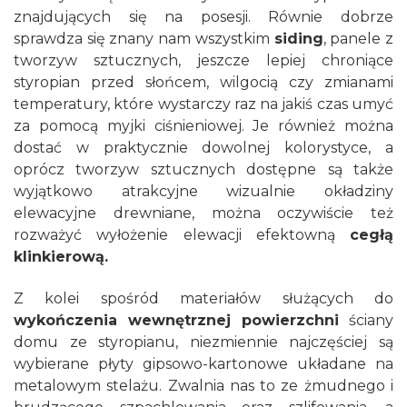
znajdujących się na posesji. Równie dobrze
sprawdza się znany nam wszystkim
siding
, panele z
tworzyw sztucznych, jeszcze lepiej chroniące
styropian przed słońcem, wilgocią czy zmianami
temperatury, które wystarczy raz na jakiś czas umyć
za pomocą myjki ciśnieniowej. Je również można
dostać w praktycznie dowolnej kolorystyce, a
oprócz tworzyw sztucznych dostępne są także
wyjątkowo atrakcyjne wizualnie okładziny
elewacyjne drewniane, można oczywiście też
rozważyć wyłożenie elewacji efektowną
cegłą
klinkierową.
Z kolei spośród materiałów służących do
wykończenia wewnętrznej powierzchni
ściany
domu ze styropianu, niezmiennie najczęściej są
wybierane płyty gipsowo-kartonowe układane na
metalowym stelażu. Zwalnia nas to ze żmudnego i