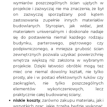
wymiarów poszczególnych ścian ujętych w
projekcie i zazwyczaj nie ma znaczenia, że był
on zazwyczaj sporządzany pod kątem
zastosowania zupełnie innych materiałów
budowlanych. Styropian, jak widać, jest
materiałem uniwersalnym i doskonale nadaje
się do postawienia niemal każdego rodzaju
budynku, parterowego, piętrowego czy
podpiwniczonego, a mniejsza grubość ścian
zewnętrznych pozwala uzyskać powierzchnię
wnętrza większą niż założona w wybranym
projekcie. Dzięki łatwości obróbki mogą też
mieć one niemal dowolny kształt, nie tylko
prosty, ale i w postaci efektownych łuków czy
zaokrągleń, nie tylko poszczególnych
elementów wykończeniowych, lecz
praktycznie całej budowanej ściany;
niskie koszty
, zarówno zakupu materiału, jak i
wszystkich prac, jakie trzeba będzie wykonać.