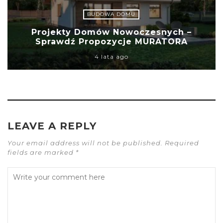
BUDOWA DOMU
Projekty Domów Nowoczesnych –
Sprawdź Propozycje MURATORA
4 lata ago
LEAVE A REPLY
Your email address will not be published. Required
fields are marked *