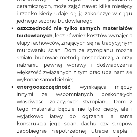
ceramicznych
, może zająć nawet kilka miesięcy
i rzadko kiedy udaje się ją zakończyć w ciągu
jednego sezonu budowlanego;
oszczędność nie tylko samych materiałów
budowlanych
, lecz również kosztów wynajęcia
ekipy fachowców, znających się na tradycyjnym
murowaniu ścian. Dom ze styropianu można
śmiało budować metodą gospodarczą, a przy
nabraniu pewnej wprawy i doświadczenia
większość związanych z tym prac uda nam się
wykonać samodzielnie;
energooszczędność
, wynikająca między
innymi ze wspomnianych doskonałych
właściwości izolacyjnych styropianu. Dom z
tego materiału będzie nie tylko ciepły, ale i
wyjątkowo łatwy do ogrzania, a sama
konstrukcja jego ścian, dachu czy stropów
zapobiegnie niepotrzebnej utracie ciepła i