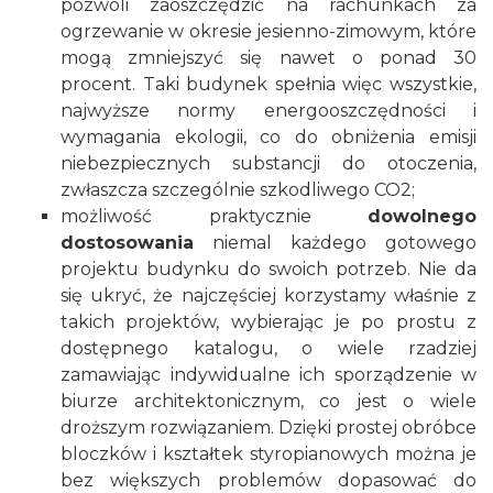
pozwoli zaoszczędzić na rachunkach za
ogrzewanie
w okresie jesienno-zimowym, które
mogą zmniejszyć się nawet o ponad 30
procent. Taki budynek spełnia więc wszystkie,
najwyższe normy energooszczędności i
wymagania ekologii, co do obniżenia emisji
niebezpiecznych substancji do otoczenia,
zwłaszcza szczególnie szkodliwego CO2;
możliwość praktycznie
dowolnego
dostosowania
niemal każdego gotowego
projektu budynku do swoich potrzeb. Nie da
się ukryć, że najczęściej korzystamy właśnie z
takich projektów, wybierając je po prostu z
dostępnego katalogu, o wiele rzadziej
zamawiając indywidualne ich sporządzenie w
biurze architektonicznym, co jest o wiele
droższym rozwiązaniem. Dzięki prostej obróbce
bloczków i kształtek styropianowych można je
bez większych problemów dopasować do