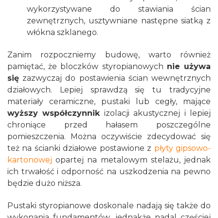
wykorzystywane do stawiania ścian
zewnętrznych, usztywniane następne siatką z
włókna szklanego.
Zanim rozpoczniemy budowę, warto również
pamiętać, że bloczków styropianowych
nie używa
się
zazwyczaj do postawienia ścian wewnętrznych
działowych. Lepiej sprawdzą się tu tradycyjne
materiały ceramiczne, pustaki lub cegły, mające
wyższy współczynnik
izolacji akustycznej i lepiej
chroniące przed hałasem poszczególne
pomieszczenia. Można oczywiście zdecydować się
też na ścianki działowe postawione z
płyty gipsowo-
kartonowej
opartej na metalowym stelażu, jednak
ich trwałość i odporność na uszkodzenia na pewno
będzie dużo niższa.
Pustaki styropianowe doskonale nadają się także do
wykonania fundamentów, jednakże nadal częściej