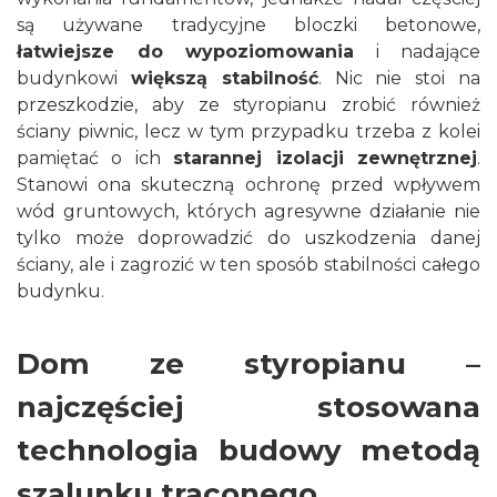
są używane tradycyjne bloczki betonowe,
łatwiejsze do wypoziomowania
i nadające
budynkowi
większą stabilność
. Nic nie stoi na
przeszkodzie, aby ze styropianu zrobić również
ściany piwnic, lecz w tym przypadku trzeba z kolei
pamiętać o ich
starannej izolacji zewnętrznej
.
Stanowi ona skuteczną ochronę przed wpływem
wód gruntowych, których agresywne działanie nie
tylko może doprowadzić do uszkodzenia danej
ściany, ale i zagrozić w ten sposób stabilności całego
budynku.
Dom ze styropianu –
najczęściej stosowana
technologia budowy metodą
szalunku traconego