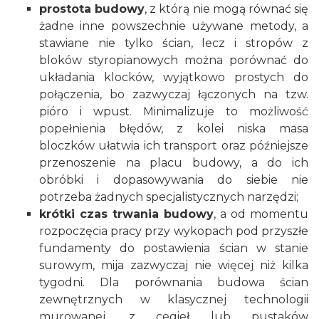
prostota budowy
, z którą nie mogą równać się
żadne inne powszechnie używane metody, a
stawiane nie tylko ścian, lecz i stropów z
bloków styropianowych można porównać do
układania klocków, wyjątkowo prostych do
połączenia, bo zazwyczaj łączonych na tzw.
pióro i wpust. Minimalizuje to możliwość
popełnienia błędów, z kolei niska masa
bloczków ułatwia ich transport oraz późniejsze
przenoszenie na placu budowy, a do ich
obróbki i dopasowywania do siebie nie
potrzeba żadnych specjalistycznych narzędzi;
krótki czas trwania budowy
, a od momentu
rozpoczęcia pracy przy wykopach pod przyszłe
fundamenty
do postawienia ścian w stanie
surowym, mija zazwyczaj nie więcej niż kilka
tygodni. Dla porównania budowa ścian
zewnętrznych w klasycznej technologii
murowanej, z
cegieł lub pustaków