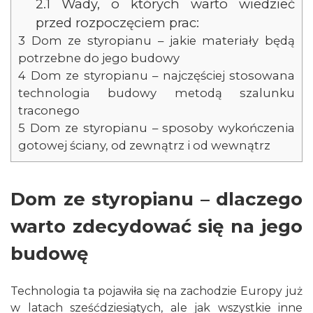
2.1
Wady, o których warto wiedzieć
przed rozpoczęciem prac:
3
Dom ze styropianu – jakie materiały będą
potrzebne do jego budowy
4
Dom ze styropianu – najczęściej stosowana
technologia budowy metodą szalunku
traconego
5
Dom ze styropianu – sposoby wykończenia
gotowej ściany, od zewnątrz i od wewnątrz
Dom ze styropianu – dlaczego
warto zdecydować się na jego
budowę
Technologia ta pojawiła się na zachodzie Europy już
w latach sześćdziesiątych, ale jak wszystkie inne