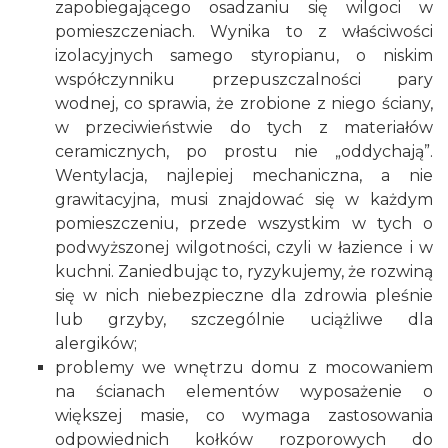
zapobiegającego osadzaniu się wilgoci w
pomieszczeniach. Wynika to z właściwości
izolacyjnych samego styropianu, o niskim
współczynniku przepuszczalności pary
wodnej, co sprawia, że zrobione z niego ściany,
w przeciwieństwie do tych z materiałów
ceramicznych, po prostu nie „oddychają”.
Wentylacja, najlepiej mechaniczna, a nie
grawitacyjna, musi znajdować się w każdym
pomieszczeniu, przede wszystkim w tych o
podwyższonej wilgotności, czyli w
łazience
i w
kuchn
i. Zaniedbując to, ryzykujemy, że rozwiną
się w nich niebezpieczne dla zdrowia
pleśnie
lub grzyby
, szczególnie uciążliwe dla
alergików
;
problemy we wnętrzu domu z mocowaniem
na ścianach elementów wyposażenie o
większej masie, co wymaga zastosowania
odpowiednich kołków rozporowych do