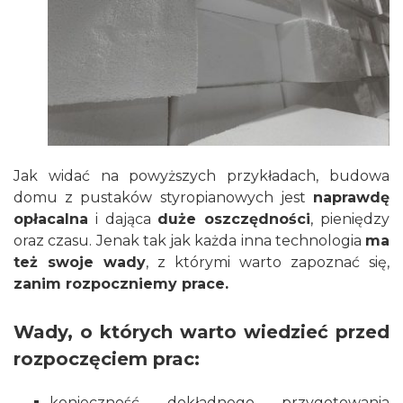
Jak widać na powyższych przykładach, budowa
domu z pustaków styropianowych jest
naprawdę
opłacalna
i dająca
duże oszczędności
, pieniędzy
oraz czasu. Jenak tak jak każda inna technologia
ma
też swoje wady
, z którymi warto zapoznać się,
zanim rozpoczniemy prace.
Wady, o których warto wiedzieć przed
rozpoczęciem prac:
konieczność dokładnego przygotowania