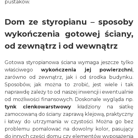
pustaków.
Dom ze styropianu – sposoby
wykończenia gotowej ściany,
od zewnątrz i od wewnątrz
Gotowa styropianowa ściana wymaga jeszcze tylko
właściwego
wykończenia jej powierzchni
,
zarówno od zewnątrz, jak i od środka budynku.
Sposobów, jak można to zrobić, jest wiele i tak
naprawdę zależy to od naszej inwencji i ewentualnie
od możliwości finansowych. Doskonale wygląda np.
tynk cienkowarstwowy
kładziony na siatkę
zamocowaną do ściany zaprawą klejową, praktyczny
i łatwy do utrzymania w czystości. Można go bez
problemu pomalować na dowolny kolor, pasujący
do innych części domu czy elementów wyposażenia