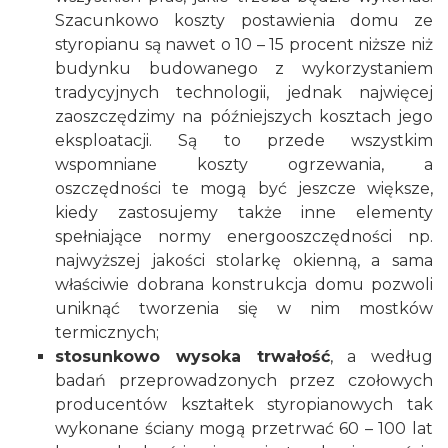
Szacunkowo koszty postawienia domu ze
styropianu są nawet o 10 – 15 procent niższe niż
budynku budowanego z wykorzystaniem
tradycyjnych technologii, jednak najwięcej
zaoszczędzimy na późniejszych kosztach jego
eksploatacji. Są to przede wszystkim
wspomniane
koszty ogrzewania
, a
oszczędności te mogą być jeszcze większe,
kiedy zastosujemy także inne elementy
spełniające normy energooszczędności np.
najwyższej jakości
stolarkę okienną
, a sama
właściwie dobrana konstrukcja domu pozwoli
uniknąć tworzenia się w nim mostków
termicznych;
stosunkowo wysoka trwałość
, a według
badań przeprowadzonych przez czołowych
producentów kształtek styropianowych tak
wykonane ściany mogą przetrwać 60 – 100 lat