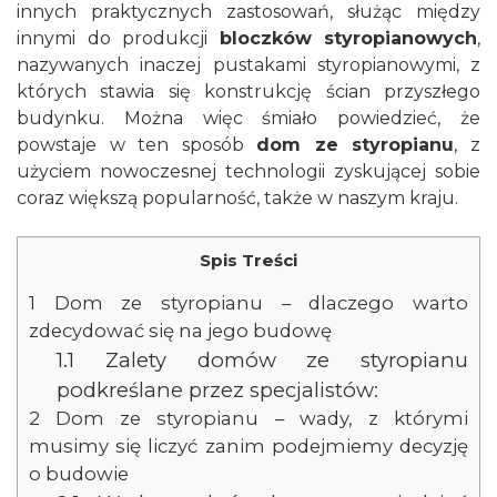
innych praktycznych zastosowań, służąc między
innymi do produkcji
bloczków styropianowych
,
nazywanych inaczej pustakami styropianowymi, z
których stawia się konstrukcję ścian przyszłego
budynku. Można więc śmiało powiedzieć, że
powstaje w ten sposób
dom ze styropianu
, z
użyciem nowoczesnej technologii zyskującej sobie
coraz większą popularność, także w naszym kraju.
Spis Treści
1
Dom ze styropianu – dlaczego warto
zdecydować się na jego budowę
1.1
Zalety domów ze styropianu
podkreślane przez specjalistów:
2
Dom ze styropianu – wady, z którymi
musimy się liczyć zanim podejmiemy decyzję
o budowie