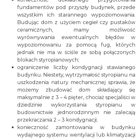
fundamentów pod przyszły budynek, przede
wszystkim ich starannego wypoziomowania.
Budując dom z użyciem cegieł czy pustaków
ceramicznych, mamy możliwość
wyrównywania ewentualnych błędów w
wypoziomowaniu za pomocą fug, których
jednak nie ma w ściśle ze sobą połączonych
blokach styropianowych;
ograniczenie liczby kondygnacji stawianego
budynku. Niestety, wytrzymałość styropianu na
uszkodzenia natury mechanicznej sprawia, że
możemy zbudować dom składający się
maksymalnie z 3 – 4 pięter, chociaż specjaliści w
dziedzinie wykorzystania styropianu w
budownictwie jednorodzinnym nie zalecają
przekraczania 2 – 3 kondygnacji;
konieczność zamontowania w budynku
wydajnego systemu wentylacji lub
klimatyzacji