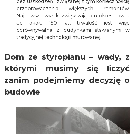
bez uszkodzeń i związanej z tym koniecznością
przeprowadzania większych remontów.
Najnowsze wyniki zwiększają ten okres nawet
do około 150 lat, trwałość jest więc
porównywalna z budynkami stawianymi w
tradycyjnej technologii murowanej.
Dom ze styropianu – wady, z
którymi musimy się liczyć
zanim podejmiemy decyzję o
budowie