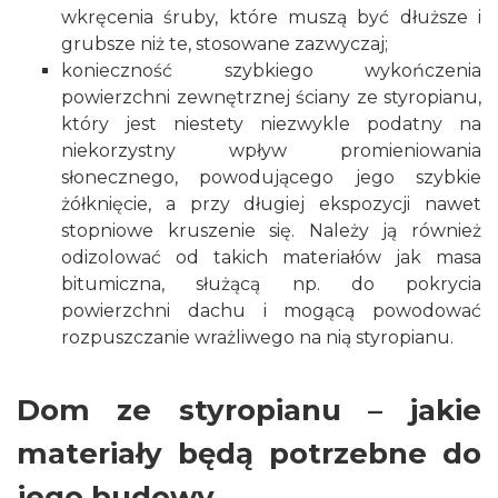
wkręcenia śruby, które muszą być dłuższe i
grubsze niż te, stosowane zazwyczaj;
konieczność szybkiego wykończenia
powierzchni
zewnętrznej ściany
ze styropianu,
który jest niestety niezwykle podatny na
niekorzystny wpływ promieniowania
słonecznego, powodującego jego szybkie
żółknięcie, a przy długiej ekspozycji nawet
stopniowe kruszenie się. Należy ją również
odizolować od takich materiałów jak masa
bitumiczna, służącą np. do
pokrycia
powierzchni dachu
i mogącą powodować
rozpuszczanie wrażliwego na nią styropianu.
Dom ze styropianu – jakie
materiały będą potrzebne do
jego budowy