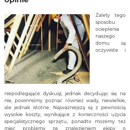
Zalety tego
sposobu
ocieplenia
naszego
domu są
oczywiste i
niepodlegające dyskusji, jednak decydując się na
nie, powinniśmy poznać również wady, niewielkie,
ale jednak istotne. Najważniejszą są z pewnością
wysokie koszty, wynikające z konieczności użycia
specjalistycznego sprzętu, ponadto możemy też
mieć problemy ze znalezieniem ekipy o