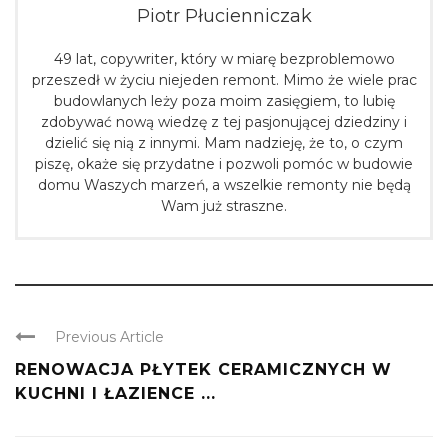
Piotr Płucienniczak
49 lat, copywriter, który w miarę bezproblemowo
przeszedł w życiu niejeden remont. Mimo że wiele prac
budowlanych leży poza moim zasięgiem, to lubię
zdobywać nową wiedzę z tej pasjonującej dziedziny i
dzielić się nią z innymi. Mam nadzieję, że to, o czym
piszę, okaże się przydatne i pozwoli pomóc w budowie
domu Waszych marzeń, a wszelkie remonty nie będą
Wam już straszne.
Previous Article
RENOWACJA PŁYTEK CERAMICZNYCH W
KUCHNI I ŁAZIENCE ...