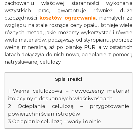
zachowaniu właściwej staranności wykonania
wszystkich prac, gwarantuje również duże
oszczędności
kosztów ogrzewania
, niemałych ze
względu na stale rosnące ceny opału. Istnieje wiele
różnych metod, jakie możemy wykorzystać i równie
wiele materiałów, począwszy od styropianu, poprzez
wełnę mineralną, aż po piankę PUR, a w ostatnich
latach dołączyła do nich nowa, ocieplanie z pomocą
natryskiwanej celulozy.
Spis Treści
1
Wełna celulozowa – nowoczesny materiał
izolacyjny o doskonałych właściwościach
2
Ocieplanie celulozą – przygotowanie
powierzchni ścian i stropów
3
Ocieplanie celulozą – wady i opinie