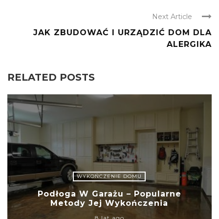
Next Article
JAK ZBUDOWAĆ I URZĄDZIĆ DOM DLA
ALERGIKA
RELATED POSTS
WYKOŃCZENIE DOMU
Podłoga W Garażu – Popularne
Metody Jej Wykończenia
8 lat ago