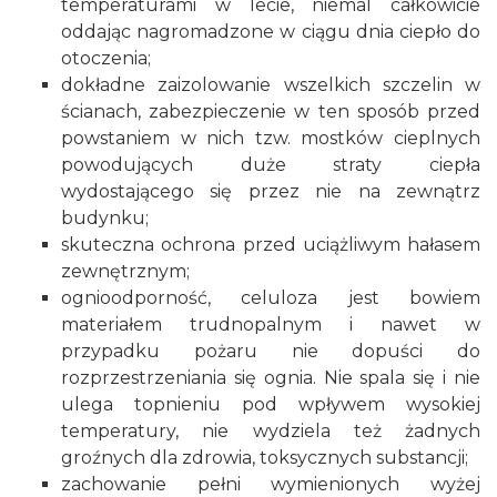
temperaturami w lecie, niemal całkowicie
oddając nagromadzone w ciągu dnia ciepło do
otoczenia;
dokładne zaizolowanie wszelkich szczelin w
ścianach, zabezpieczenie w ten sposób przed
powstaniem w nich tzw. mostków cieplnych
powodujących duże straty ciepła
wydostającego się przez nie na zewnątrz
budynku;
skuteczna ochrona przed uciążliwym hałasem
zewnętrznym;
ognioodporność, celuloza jest bowiem
materiałem trudnopalnym i nawet w
przypadku pożaru nie dopuści do
rozprzestrzeniania się ognia. Nie spala się i nie
ulega topnieniu pod wpływem wysokiej
temperatury, nie wydziela też żadnych
groźnych dla zdrowia, toksycznych substancji;
zachowanie pełni wymienionych wyżej