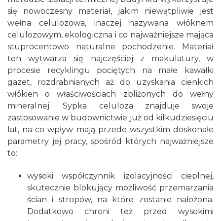
się nowoczesny materiał, jakim niewątpliwie jest
wełna celulozowa, inaczej nazywana włóknem
celulozowym, ekologiczna i co najważniejsze mająca
stuprocentowo naturalne pochodzenie. Materiał
ten wytwarza się najczęściej z makulatury, w
procesie recyklingu pociętych na małe kawałki
gazet, rozdrabnianych aż do uzyskania cienkich
włókien o właściwościach zbliżonych do wełny
mineralnej. Sypka celuloza znajduje swoje
zastosowanie w budownictwie już od kilkudziesięciu
lat, na co wpływ mają przede wszystkim doskonałe
parametry jej pracy, spośród których najważniejsze
to:
wysoki współczynnik izolacyjności cieplnej,
skutecznie blokujący możliwość przemarzania
ścian i stropów, na które zostanie nałożona.
Dodatkowo chroni też przed wysokimi