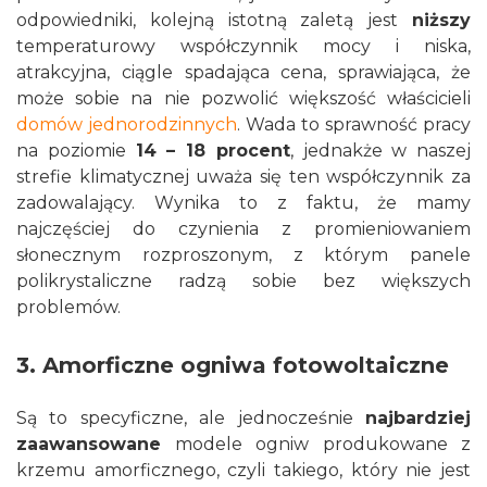
odpowiedniki, kolejną istotną zaletą jest
niższy
temperaturowy współczynnik mocy i niska,
atrakcyjna, ciągle spadająca cena, sprawiająca, że
może sobie na nie pozwolić większość właścicieli
domów jednorodzinnych
. Wada to sprawność pracy
na poziomie
14 – 18 procent
, jednakże w naszej
strefie klimatycznej uważa się ten współczynnik za
zadowalający. Wynika to z faktu, że mamy
najczęściej do czynienia z promieniowaniem
słonecznym rozproszonym, z którym panele
polikrystaliczne radzą sobie bez większych
problemów.
3. Amorficzne ogniwa fotowoltaiczne
Są to specyficzne, ale jednocześnie
najbardziej
zaawansowane
modele ogniw produkowane z
krzemu amorficznego, czyli takiego, który nie jest