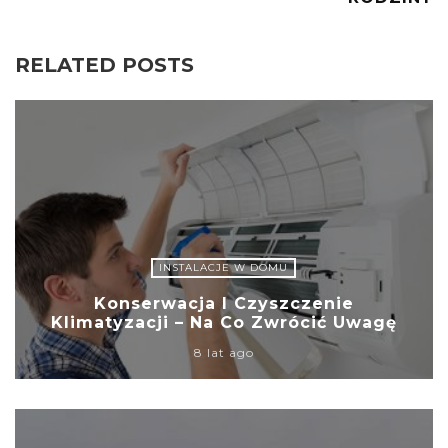
RELATED POSTS
INSTALACJE W DOMU
Konserwacja I Czyszczenie
Klimatyzacji – Na Co Zwrócić Uwagę
8 lat ago