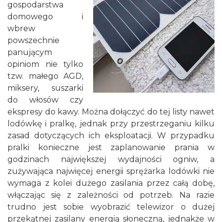
gospodarstwa
domowego i
wbrew
powszechnie
panującym
opiniom nie tylko
tzw. małego AGD,
miksery, suszarki
do włosów czy
ekspresy do kawy. Można dołączyć do tej listy nawet
lodówkę i pralkę, jednak przy przestrzeganiu kilku
zasad dotyczących ich eksploatacji. W przypadku
pralki konieczne jest zaplanowanie prania w
godzinach największej wydajności ogniw, a
zużywająca najwięcej energii sprężarka lodówki nie
wymaga z kolei dużego zasilania przez całą dobę,
włączając się z zależności od potrzeb. Na razie
trudno jest sobie wyobrazić telewizor o dużej
przekątnej zasilany energią słoneczną, jednakże w