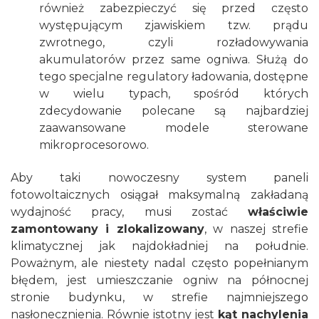
również zabezpieczyć się przed często
występującym zjawiskiem tzw. prądu
zwrotnego, czyli rozładowywania
akumulatorów przez same ogniwa. Służą do
tego specjalne regulatory ładowania, dostępne
w wielu typach, spośród których
zdecydowanie polecane są najbardziej
zaawansowane modele sterowane
mikroprocesorowo.
Aby taki nowoczesny system paneli
fotowoltaicznych osiągał maksymalną zakładaną
wydajność pracy, musi zostać
właściwie
zamontowany i zlokalizowany
, w naszej strefie
klimatycznej jak najdokładniej na południe.
Poważnym, ale niestety nadal często popełnianym
błędem, jest umieszczanie ogniw na północnej
stronie budynku, w strefie najmniejszego
nasłonecznienia. Równie istotny jest
kąt nachylenia