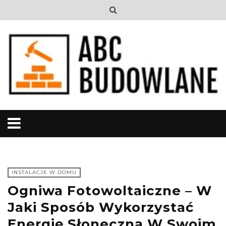
INSTALACJE W DOMU
Ogniwa Fotowoltaiczne – W
Jaki Sposób Wykorzystać
Energię Słoneczną W Swoim