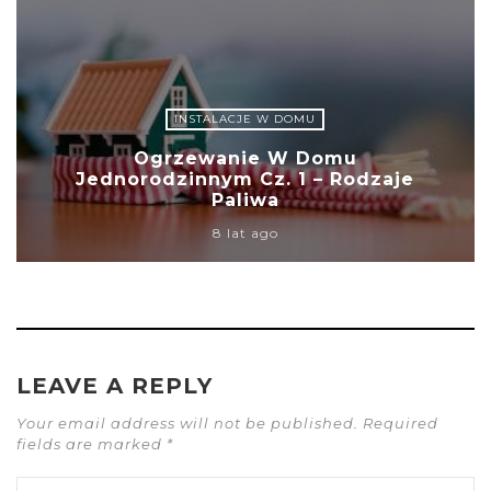
INSTALACJE W DOMU
Ogrzewanie W Domu
Jednorodzinnym Cz. 1 – Rodzaje
Paliwa
8 lat ago
LEAVE A REPLY
Your email address will not be published. Required
fields are marked *