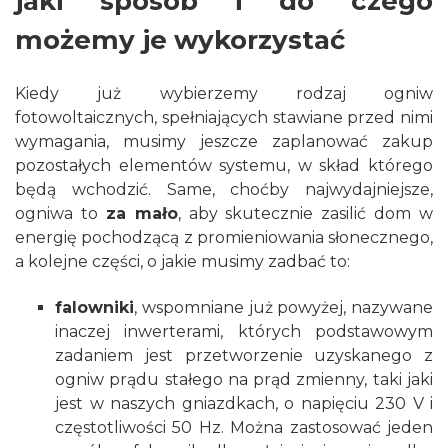
jaki sposób i do czego
możemy je wykorzystać
Kiedy już wybierzemy rodzaj ogniw
fotowoltaicznych, spełniających stawiane przed nimi
wymagania, musimy jeszcze zaplanować zakup
pozostałych elementów systemu, w skład którego
będą wchodzić. Same, choćby najwydajniejsze,
ogniwa to
za mało
, aby skutecznie zasilić dom w
energię pochodzącą z promieniowania słonecznego,
a kolejne części, o jakie musimy zadbać to:
falowniki
, wspomniane już powyżej, nazywane
inaczej inwerterami, których podstawowym
zadaniem jest przetworzenie uzyskanego z
ogniw prądu stałego na prąd zmienny, taki jaki
jest w naszych gniazdkach, o napięciu 230 V i
częstotliwości 50 Hz. Można zastosować jeden