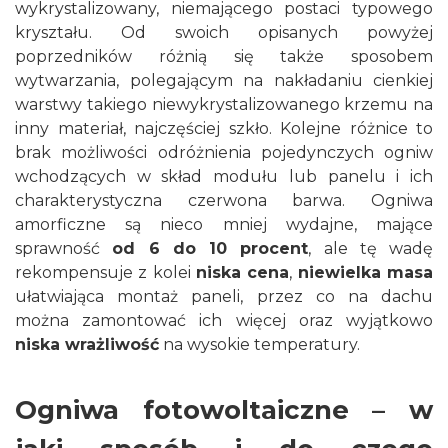
wykrystalizowany, niemającego postaci typowego
kryształu. Od swoich opisanych powyżej
poprzedników różnią się także sposobem
wytwarzania, polegającym na nakładaniu cienkiej
warstwy takiego niewykrystalizowanego krzemu na
inny materiał, najczęściej szkło. Kolejne różnice to
brak możliwości odróżnienia pojedynczych ogniw
wchodzących w skład modułu lub panelu i ich
charakterystyczna czerwona barwa. Ogniwa
amorficzne są nieco mniej wydajne, mające
sprawność
od 6 do 10 procent
, ale tę wadę
rekompensuje z kolei
niska cena
,
niewielka masa
ułatwiająca montaż paneli, przez co na dachu
można zamontować ich więcej oraz wyjątkowo
niska wrażliwość
na wysokie temperatury.
Ogniwa fotowoltaiczne – w