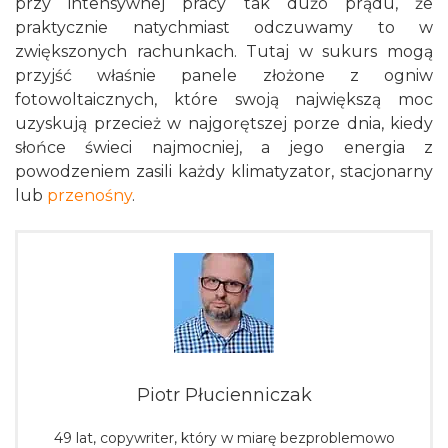
przy intensywnej pracy tak dużo prądu, że
praktycznie natychmiast odczuwamy to w
zwiększonych rachunkach. Tutaj w sukurs mogą
przyjść właśnie panele złożone z ogniw
fotowoltaicznych, które swoją największą moc
uzyskują przecież w najgorętszej porze dnia, kiedy
słońce świeci najmocniej, a jego energia z
powodzeniem zasili każdy klimatyzator, stacjonarny
lub
przenośny
.
Piotr Płucienniczak
49 lat, copywriter, który w miarę bezproblemowo