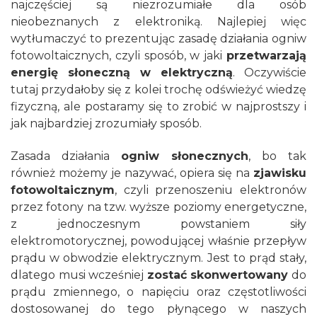
najczęściej są niezrozumiałe dla osób
nieobeznanych z elektroniką. Najlepiej więc
wytłumaczyć to prezentując zasadę działania ogniw
fotowoltaicznych, czyli sposób, w jaki
przetwarzają
energię słoneczną w elektryczną
. Oczywiście
tutaj przydałoby się z kolei trochę odświeżyć wiedzę
fizyczną, ale postaramy się to zrobić w najprostszy i
jak najbardziej zrozumiały sposób.
Zasada działania
ogniw słonecznych
, bo tak
również możemy je nazywać, opiera się na
zjawisku
fotowoltaicznym
, czyli przenoszeniu elektronów
przez fotony na tzw. wyższe poziomy energetyczne,
z jednoczesnym powstaniem siły
elektromotorycznej, powodującej właśnie przepływ
prądu w obwodzie elektrycznym. Jest to prąd stały,
dlatego musi wcześniej
zostać skonwertowany
do
prądu zmiennego, o napięciu oraz częstotliwości
dostosowanej do tego płynącego w naszych