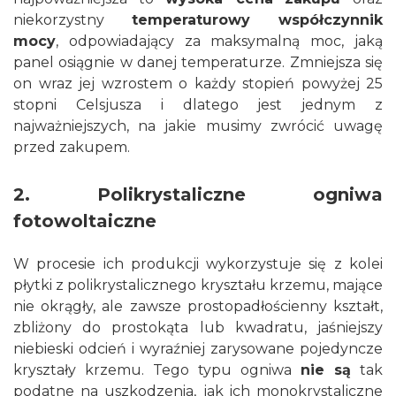
niekorzystny
temperaturowy współczynnik
mocy
, odpowiadający za maksymalną moc, jaką
panel osiągnie w danej temperaturze. Zmniejsza się
on wraz jej wzrostem o każdy stopień powyżej 25
stopni Celsjusza i dlatego jest jednym z
najważniejszych, na jakie musimy zwrócić uwagę
przed zakupem.
2. Polikrystaliczne ogniwa
fotowoltaiczne
W procesie ich produkcji wykorzystuje się z kolei
płytki z polikrystalicznego kryształu krzemu, mające
nie okrągły, ale zawsze prostopadłościenny kształt,
zbliżony do prostokąta lub kwadratu, jaśniejszy
niebieski odcień i wyraźniej zarysowane pojedyncze
kryształy krzemu. Tego typu ogniwa
nie są
tak
podatne na uszkodzenia, jak ich monokrystaliczne