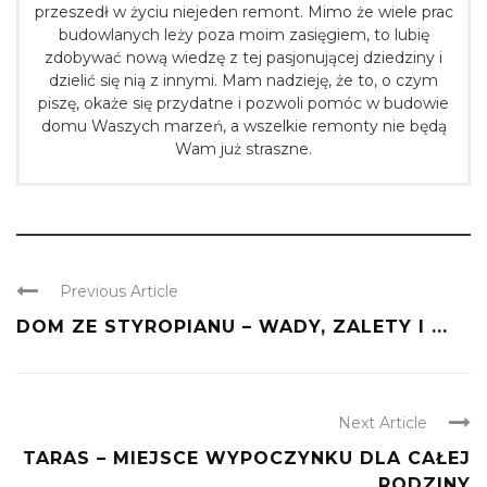
przeszedł w życiu niejeden remont. Mimo że wiele prac
budowlanych leży poza moim zasięgiem, to lubię
zdobywać nową wiedzę z tej pasjonującej dziedziny i
dzielić się nią z innymi. Mam nadzieję, że to, o czym
piszę, okaże się przydatne i pozwoli pomóc w budowie
domu Waszych marzeń, a wszelkie remonty nie będą
Wam już straszne.
Previous Article
DOM ZE STYROPIANU – WADY, ZALETY I ...
Next Article
TARAS – MIEJSCE WYPOCZYNKU DLA CAŁEJ
RODZINY