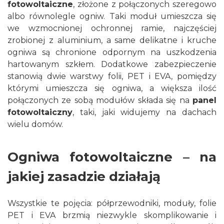
fotowoltaiczne
, złożone z połączonych szeregowo
albo równolegle ogniw. Taki moduł umieszcza się
we wzmocnionej ochronnej ramie, najczęściej
zrobionej z aluminium, a same delikatne i kruche
ogniwa są chronione odpornym na uszkodzenia
hartowanym szkłem. Dodatkowe zabezpieczenie
stanowią dwie warstwy folii, PET i EVA, pomiędzy
którymi umieszcza się ogniwa, a większa ilość
połączonych ze sobą modułów składa się na
panel
fotowoltaiczny
, taki, jaki widujemy na dachach
wielu domów.
Ogniwa fotowoltaiczne – na
jakiej zasadzie działają
Wszystkie te pojęcia: półprzewodniki, moduły, folie
PET i EVA brzmią niezwykle skomplikowanie i