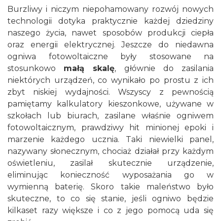
Burzliwy i niczym niepohamowany rozwój nowych
technologii dotyka praktycznie każdej dziedziny
naszego życia, nawet sposobów produkcji ciepła
oraz energii elektrycznej. Jeszcze do niedawna
ogniwa fotowoltaiczne były stosowane na
stosunkowo
małą skalę
, głównie do zasilania
niektórych urządzeń, co wynikało po prostu z ich
zbyt niskiej wydajności. Wszyscy z pewnością
pamiętamy kalkulatory kieszonkowe, używane w
szkołach lub biurach, zasilane właśnie ogniwem
fotowoltaicznym, prawdziwy hit minionej epoki i
marzenie każdego ucznia. Taki niewielki panel,
nazywany słonecznym, chociaż działał przy każdym
oświetleniu, zasilał skutecznie urządzenie,
eliminując konieczność wyposażania go w
wymienną baterię. Skoro takie maleństwo było
skuteczne, to co się stanie, jeśli ogniwo będzie
kilkaset razy większe i co z jego pomocą uda się