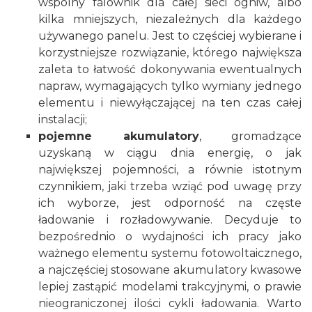
wspólny falownik dla całej sieci ogniw, albo
kilka mniejszych, niezależnych dla każdego
używanego panelu. Jest to częściej wybierane i
korzystniejsze rozwiązanie, którego największa
zaleta to łatwość dokonywania ewentualnych
napraw, wymagających tylko wymiany jednego
elementu i niewyłączającej na ten czas całej
instalacji;
pojemne akumulatory
, gromadzące
uzyskaną w ciągu dnia energię, o jak
największej pojemności, a równie istotnym
czynnikiem, jaki trzeba wziąć pod uwagę przy
ich wyborze, jest odporność na częste
ładowanie i rozładowywanie. Decyduje to
bezpośrednio o wydajności ich pracy jako
ważnego elementu systemu fotowoltaicznego,
a najczęściej stosowane akumulatory kwasowe
lepiej zastąpić modelami trakcyjnymi, o prawie
nieograniczonej ilości cykli ładowania. Warto