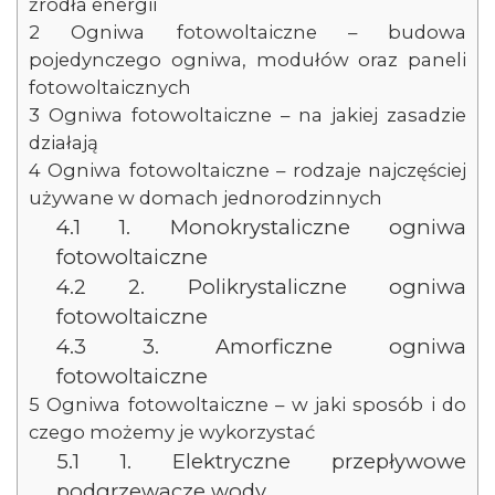
źródła energii
2
Ogniwa fotowoltaiczne – budowa
pojedynczego ogniwa, modułów oraz paneli
fotowoltaicznych
3
Ogniwa fotowoltaiczne – na jakiej zasadzie
działają
4
Ogniwa fotowoltaiczne – rodzaje najczęściej
używane w domach jednorodzinnych
4.1
1. Monokrystaliczne ogniwa
fotowoltaiczne
4.2
2. Polikrystaliczne ogniwa
fotowoltaiczne
4.3
3. Amorficzne ogniwa
fotowoltaiczne
5
Ogniwa fotowoltaiczne – w jaki sposób i do
czego możemy je wykorzystać
5.1
1. Elektryczne przepływowe
podgrzewacze wody