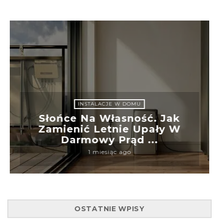
INSTALACJE W DOMU
Słońce Na Własność. Jak
Zamienić Letnie Upały W
Darmowy Prąd ...
1 miesiąc ago
OSTATNIE WPISY