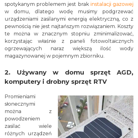
spotykanym problemem jest brak
instalacji gazowej
w domu, dlatego wodę musimy podgrzewać
urządzeniami zasilanymi energią elektryczną, co z
pewnością nie jest najtańszym rozwiązaniem. Koszty
te można w znacznym stopniu zminimalizować,
korzystając właśnie z paneli fotowoltaicznych
ogrzewających naraz większą ilość wody
magazynowanej w pojemnym zbiorniku.
2. Używany w domu sprzęt AGD,
komputery i drobny sprzęt RTV
Promieniami
słonecznymi
można z
powodzeniem
zasilać wiele
różnych urządzeń