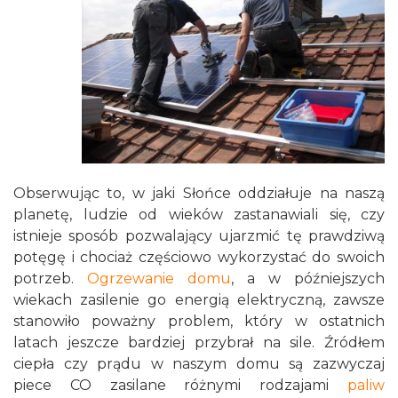
Obserwując to, w jaki Słońce oddziałuje na naszą
planetę, ludzie od wieków zastanawiali się, czy
istnieje sposób pozwalający ujarzmić tę prawdziwą
potęgę i chociaż częściowo wykorzystać do swoich
potrzeb.
Ogrzewanie domu
, a w późniejszych
wiekach zasilenie go energią elektryczną, zawsze
stanowiło poważny problem, który w ostatnich
latach jeszcze bardziej przybrał na sile. Źródłem
ciepła czy prądu w naszym domu są zazwyczaj
piece CO zasilane różnymi rodzajami
paliw