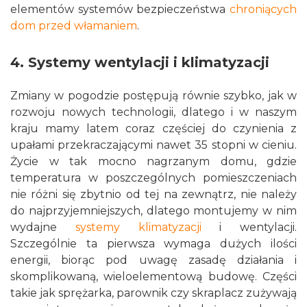
elementów systemów bezpieczeństwa
chroniących
dom przed włamaniem
.
4. Systemy wentylacji i klimatyzacji
Zmiany w pogodzie postępują równie szybko, jak w
rozwoju nowych technologii, dlatego i w naszym
kraju mamy latem coraz częściej do czynienia z
upałami przekraczającymi nawet 35 stopni w cieniu.
Życie w tak mocno nagrzanym domu, gdzie
temperatura w poszczególnych pomieszczeniach
nie różni się zbytnio od tej na zewnątrz, nie należy
do najprzyjemniejszych, dlatego montujemy w nim
wydajne
systemy klimatyzacji
i wentylacji.
Szczególnie ta pierwsza wymaga dużych ilości
energii, biorąc pod uwagę zasadę działania i
skomplikowaną, wieloelementową budowę. Części
takie jak sprężarka, parownik czy skraplacz zużywają