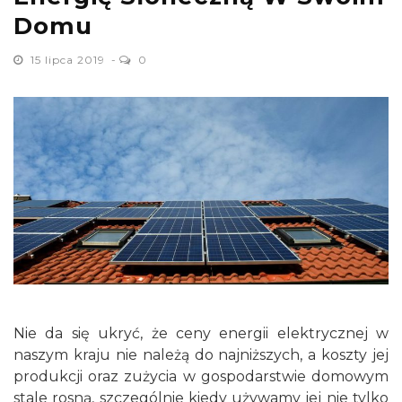
Domu
15 lipca 2019
0
Nie da się ukryć, że ceny energii elektrycznej w
naszym kraju nie należą do najniższych, a koszty jej
produkcji oraz zużycia w gospodarstwie domowym
stale rosną, szczególnie kiedy używamy jej nie tylko