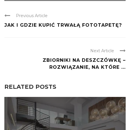
Previous Article
JAK I GDZIE KUPIĆ TRWAŁĄ FOTOTAPETĘ?
Next Article
ZBIORNIKI NA DESZCZÓWKĘ –
ROZWIĄZANIE, NA KTÓRE ...
RELATED POSTS