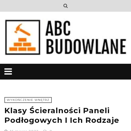
WYKOŃCZENIE WNĘTRZ
Klasy Ścieralności Paneli
Podłogowych I Ich Rodzaje