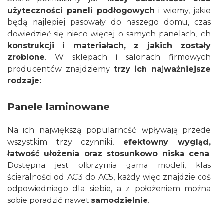
użyteczności paneli podłogowych
i wiemy, jakie
będą najlepiej pasowały do naszego domu, czas
dowiedzieć się nieco więcej o samych panelach, ich
konstrukcji i materiałach, z jakich zostały
zrobione
. W sklepach i salonach firmowych
producentów znajdziemy
trzy ich najważniejsze
rodzaje:
Panele laminowane
Na ich największą popularność wpływają przede
wszystkim trzy czynniki,
efektowny wygląd,
łatwość ułożenia oraz stosunkowo niska cena
.
Dostępna jest olbrzymia gama modeli, klas
ścieralności od AC3 do AC5, każdy więc znajdzie coś
odpowiedniego dla siebie, a z położeniem można
sobie poradzić nawet
samodzielnie
.