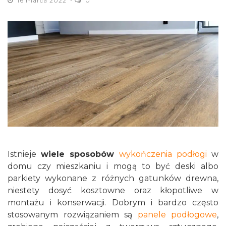
16 marca 2022
0
Istnieje
wiele sposobów
wykończenia podłogi
w
domu czy mieszkaniu i mogą to być deski albo
parkiety wykonane z różnych gatunków drewna,
niestety dosyć
kosztowne oraz kłopotliwe w
montażu i konserwacji. Dobrym i bardzo często
stosowanym rozwiązaniem są
panele podłogowe
,