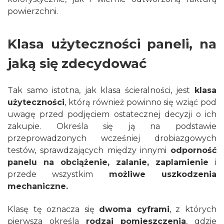
powierzchni.
Klasa użyteczności paneli, na
jaką się zdecydować
Tak samo istotna, jak klasa ścieralności, jest
klasa
użyteczności
, którą również powinno się wziąć pod
uwagę przed podjęciem ostatecznej decyzji o ich
zakupie. Określa się ją na podstawie
przeprowadzonych wcześniej drobiazgowych
testów, sprawdzających między innymi
odporność
panelu na obciążenie, zalanie, zaplamienie
i
przede wszystkim
możliwe uszkodzenia
mechaniczne.
Klasę tę oznacza się
dwoma cyframi
, z których
pierwsza określa
rodzaj pomieszczenia
, gdzie