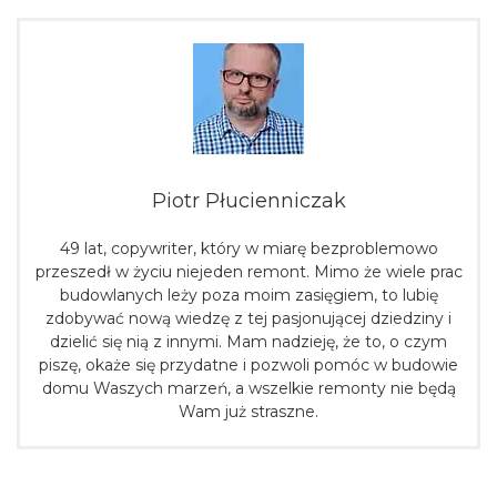
Piotr Płucienniczak
49 lat, copywriter, który w miarę bezproblemowo
przeszedł w życiu niejeden remont. Mimo że wiele prac
budowlanych leży poza moim zasięgiem, to lubię
zdobywać nową wiedzę z tej pasjonującej dziedziny i
dzielić się nią z innymi. Mam nadzieję, że to, o czym
piszę, okaże się przydatne i pozwoli pomóc w budowie
domu Waszych marzeń, a wszelkie remonty nie będą
Wam już straszne.