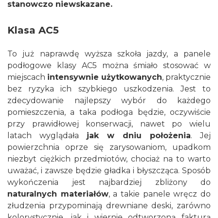
stanowczo niewskazane.
Klasa AC5
To już naprawdę wyższa szkoła jazdy, a panele
podłogowe klasy AC5 można śmiało stosować w
miejscach
intensywnie użytkowanych
, praktycznie
bez ryzyka ich szybkiego uszkodzenia. Jest to
zdecydowanie najlepszy wybór do każdego
pomieszczenia, a taka podłoga będzie, oczywiście
przy prawidłowej konserwacji, nawet po wielu
latach wyglądała
jak w dniu położenia
. Jej
powierzchnia oprze się zarysowaniom, upadkom
niezbyt ciężkich przedmiotów, chociaż na to warto
uważać, i zawsze będzie gładka i błyszcząca. Sposób
wykończenia jest najbardziej zbliżony do
naturalnych materiałów
, a takie panele wręcz do
złudzenia przypominają drewniane deski, zarówno
kolorystycznie, jak i wiernie odtworzoną fakturą