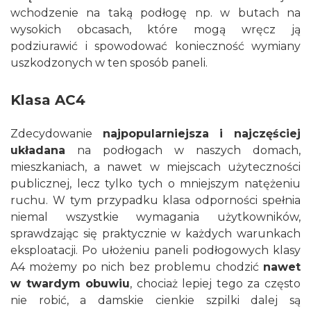
wchodzenie na taką podłogę np. w butach na
wysokich obcasach, które mogą wręcz ją
podziurawić i spowodować konieczność wymiany
uszkodzonych w ten sposób paneli.
Klasa AC4
Zdecydowanie
najpopularniejsza i najczęściej
układana
na podłogach w naszych domach,
mieszkaniach, a nawet w miejscach użyteczności
publicznej, lecz tylko tych o mniejszym natężeniu
ruchu. W tym przypadku klasa odporności spełnia
niemal wszystkie wymagania użytkowników,
sprawdzając się praktycznie w każdych warunkach
eksploatacji. Po ułożeniu paneli podłogowych klasy
A4 możemy po nich bez problemu chodzić
nawet
w twardym obuwiu
, chociaż lepiej tego za często
nie robić, a damskie cienkie szpilki dalej są