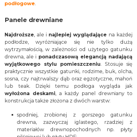
podłogowe
.
Panele drewniane
Najdroższe
, ale i
najlepiej wyglądające
na każdej
podłodze, wyróżniające się nie tylko dużą
wytrzymałością, w zależności od użytego gatunku
drewna, ale i
ponadczasową elegancją nadającą
wyjątkowego stylu pomieszczeniu
. Stosuje się
praktycznie wszystkie gatunki, rodzime, buk, olcha,
sosna, czy najtrwalszy dąb oraz egzotyczne, mahoń
lub teak. Dzięki temu podłoga wygląda jak
wyłożona deskami
, a każdy panel drewniany to
konstrukcja także złożona z dwóch warstw:
spodniej, zrobionej z gorszego gatunku
drewna, zazwyczaj iglastego, rzadziej z
materiałów drewnopochodnych np. płyty
pilśniowej lub płyty HDF;