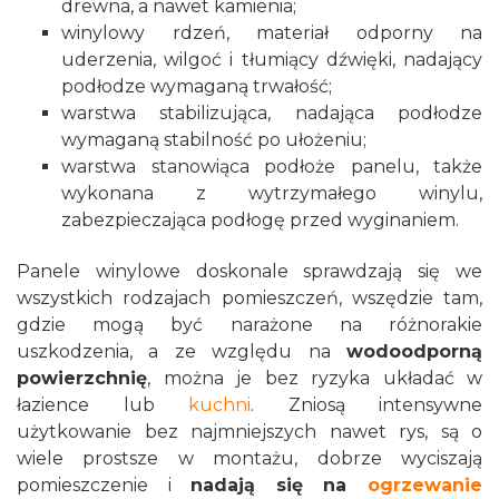
drewna, a nawet kamienia;
winylowy rdzeń, materiał odporny na
uderzenia, wilgoć i tłumiący dźwięki, nadający
podłodze wymaganą trwałość;
warstwa stabilizująca, nadająca podłodze
wymaganą stabilność po ułożeniu;
warstwa stanowiąca podłoże panelu, także
wykonana z wytrzymałego winylu,
zabezpieczająca podłogę przed wyginaniem.
Panele winylowe doskonale sprawdzają się we
wszystkich rodzajach pomieszczeń, wszędzie tam,
gdzie mogą być narażone na różnorakie
uszkodzenia, a ze względu na
wodoodporną
powierzchnię
, można je bez ryzyka układać w
łazience lub
kuchni
. Zniosą intensywne
użytkowanie bez najmniejszych nawet rys, są o
wiele prostsze w montażu, dobrze wyciszają
pomieszczenie i
nadają się na
ogrzewanie