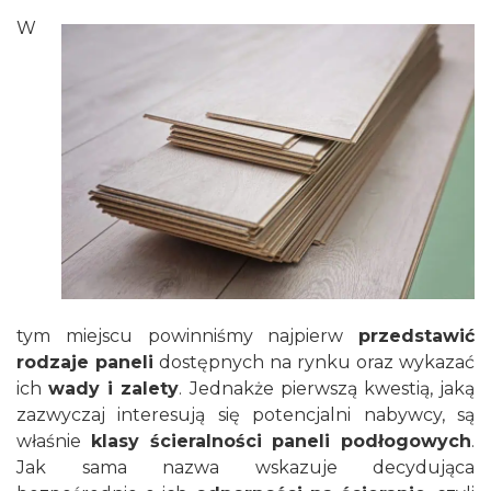
W
tym miejscu powinniśmy najpierw
przedstawić
rodzaje paneli
dostępnych na rynku oraz wykazać
ich
wady i zalety
. Jednakże pierwszą kwestią, jaką
zazwyczaj interesują się potencjalni nabywcy, są
właśnie
klasy ścieralności paneli podłogowych
.
Jak sama nazwa wskazuje decydująca