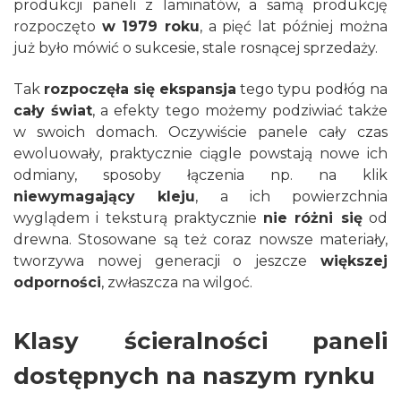
produkcji paneli z laminatów, a samą produkcję
rozpoczęto
w 1979 roku
, a pięć lat później można
już było mówić o sukcesie, stale rosnącej sprzedaży.
Tak
rozpoczęła się ekspansja
tego typu podłóg na
cały świat
, a efekty tego możemy podziwiać także
w swoich domach. Oczywiście panele cały czas
ewoluowały, praktycznie ciągle powstają nowe ich
odmiany, sposoby łączenia np. na klik
niewymagający kleju
, a ich powierzchnia
wyglądem i teksturą praktycznie
nie różni się
od
drewna. Stosowane są też coraz nowsze materiały,
tworzywa nowej generacji o jeszcze
większej
odporności
, zwłaszcza na wilgoć.
Klasy ścieralności paneli
dostępnych na naszym rynku