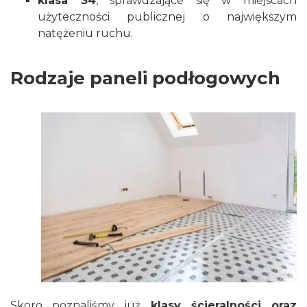
klasa 34
, sprawdzające się w miejscach
użyteczności publicznej o największym
natężeniu ruchu.
Rodzaje paneli podłogowych
Skoro poznaliśmy już
klasy ścieralności oraz