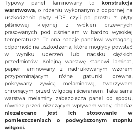
Typowy panel laminowany to
konstrukcja
warstwowa
, o rdzeniu wykonanym z odpornej na
uszkodzenia płyty HDF, czyli po prostu z płyty
pilśniowej klejonej z włókien drzewnych
prasowanych pod ciśnieniem w bardzo wysokiej
temperaturze. To ona nadaje panelowi wymaganą
odporność na uszkodzenia, które mogłyby powstać
w wyniku uderzeń lub nacisku ciężkich
przedmiotów. Kolejną warstwę stanowi laminat,
papier laminowany z nadrukowanym wzorem
przypominającym różne gatunki drewna,
pokrywany żywicą melaminową, tworzywem
chroniącym przed wilgocią i ścieraniem. Taka sama
warstwa melaminy zabezpiecza panel od spodu,
również przed niszczącym wpływem wody, chociaż
niezalecane jest ich stosowanie w
pomieszczeniach o podwyższonym stopniu
wilgoci.