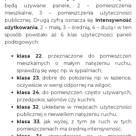
będą używane panele, 2 – pomieszczenia
mieszkalne, 3 – pomieszczenia użyteczności
publicznej. Drugą cyfrą oznacza się
intensywność
użytkowania
, 2 – małą, 3 – średnią, 4 – dużą i w ten
sposób powstało aż 6 klas użyteczności paneli
podłogowych:
klasa 22
, przeznaczone do pomieszczeń
mieszkalnych o małym natężeniu ruchu,
sprawdzą się więc np. w sypialniach;
klasa 23
, dobre do położenia np. w
łazience
,
oczywiście w wersji odpornej na wilgoć;
klasa 24
, do pomieszczeń często używanych,
przedpokoi, salonów czy kuchni;
klasa 32
, układane w miejscach użyteczności
publicznej o niewielkim natężeniu ruchu;
klasa 33
, jak wyżej, z tym że ruch w tych
pomieszczeniach ma średnią intensywność;