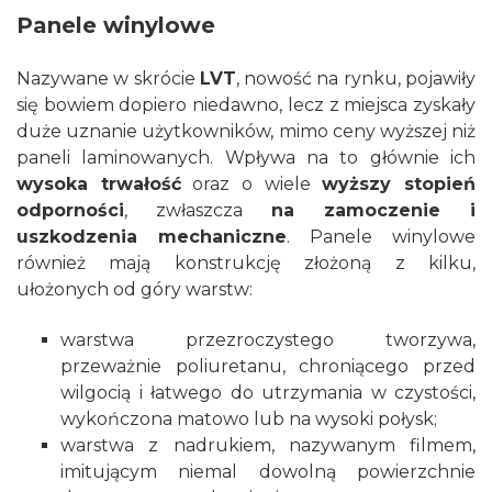
Panele winylowe
Nazywane w skrócie
LVT
, nowość na rynku, pojawiły
się bowiem dopiero niedawno, lecz z miejsca zyskały
duże uznanie użytkowników, mimo ceny wyższej niż
paneli laminowanych. Wpływa na to głównie ich
wysoka trwałość
oraz o wiele
wyższy stopień
odporności
, zwłaszcza
na zamoczenie i
uszkodzenia mechaniczne
. Panele winylowe
również mają konstrukcję złożoną z kilku,
ułożonych od góry warstw:
warstwa przezroczystego tworzywa,
przeważnie poliuretanu, chroniącego przed
wilgocią i łatwego do utrzymania w czystości,
wykończona matowo lub na wysoki połysk;
warstwa z nadrukiem, nazywanym filmem,
imitującym niemal dowolną powierzchnie