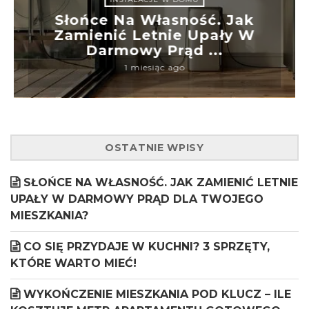
Słońce Na Własność. Jak
Zamienić Letnie Upały W
Darmowy Prąd ...
1 miesiąc ago
OSTATNIE WPISY
SŁOŃCE NA WŁASNOŚĆ. JAK ZAMIENIĆ LETNIE
UPAŁY W DARMOWY PRĄD DLA TWOJEGO
MIESZKANIA?
CO SIĘ PRZYDAJE W KUCHNI? 3 SPRZĘTY,
KTÓRE WARTO MIEĆ!
WYKOŃCZENIE MIESZKANIA POD KLUCZ – ILE