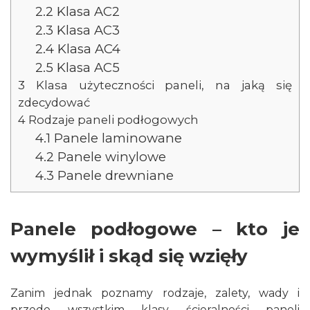
2.2
Klasa AC2
2.3
Klasa AC3
2.4
Klasa AC4
2.5
Klasa AC5
3
Klasa użyteczności paneli, na jaką się
zdecydować
4
Rodzaje paneli podłogowych
4.1
Panele laminowane
4.2
Panele winylowe
4.3
Panele drewniane
Panele podłogowe – kto je
wymyślił i skąd się wzięły
Zanim jednak poznamy rodzaje, zalety, wady i
przede wszystkim klasy ścieralności paneli