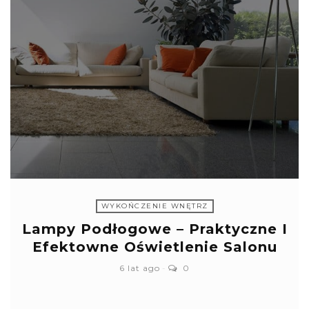
WYKOŃCZENIE WNĘTRZ
Lampy Podłogowe – Praktyczne I
Efektowne Oświetlenie Salonu
6 lat ago
0