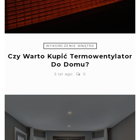
WYKOŃCZENIE WNĘTRZ
Czy Warto Kupić Termowentylator
Do Domu?
5 lat ago
0