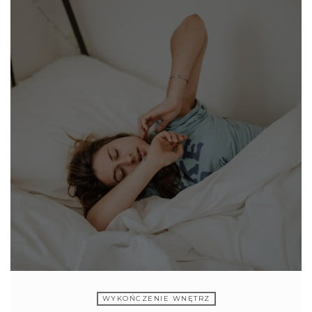
WYKOŃCZENIE WNĘTRZ