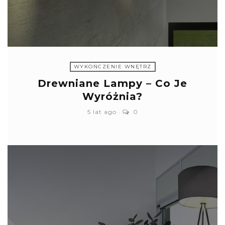
WYKOŃCZENIE WNĘTRZ
Drewniane Lampy – Co Je
Wyróżnia?
5 lat ago
0