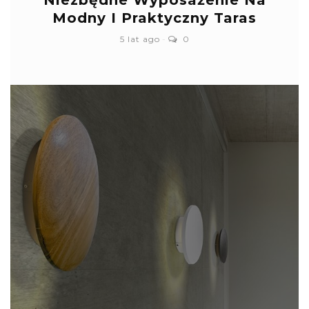
Niezbędne Wyposażenie Na
Modny I Praktyczny Taras
5 lat ago
0