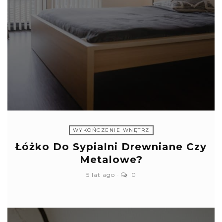
WYKOŃCZENIE WNĘTRZ
Łóżko Do Sypialni Drewniane Czy
Metalowe?
5 lat ago
0