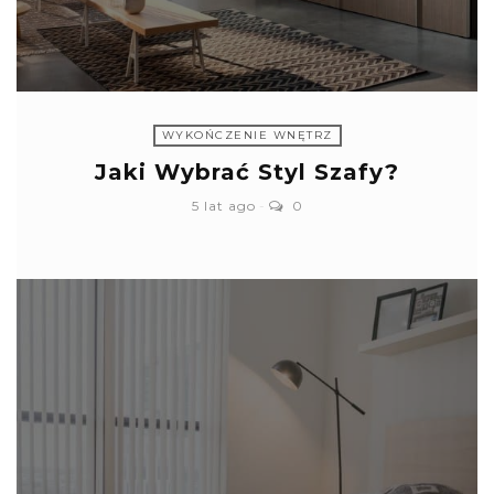
WYKOŃCZENIE WNĘTRZ
Jaki Wybrać Styl Szafy?
5 lat ago
0