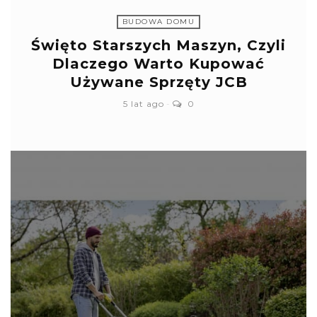
BUDOWA DOMU
Święto Starszych Maszyn, Czyli
Dlaczego Warto Kupować
Używane Sprzęty JCB
5 lat ago
0