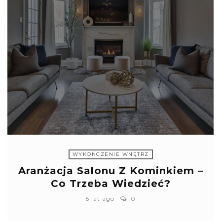
WYKOŃCZENIE WNĘTRZ
Aranżacja Salonu Z Kominkiem –
Co Trzeba Wiedzieć?
5 lat ago
0