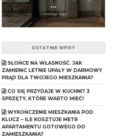
...
1 miesiąc ago
OSTATNIE WPISY
SŁOŃCE NA WŁASNOŚĆ. JAK
ZAMIENIĆ LETNIE UPAŁY W DARMOWY
PRĄD DLA TWOJEGO MIESZKANIA?
CO SIĘ PRZYDAJE W KUCHNI? 3
SPRZĘTY, KTÓRE WARTO MIEĆ!
WYKOŃCZENIE MIESZKANIA POD
KLUCZ – ILE KOSZTUJE METR
APARTAMENTU GOTOWEGO DO
ZAMIESZKANIA?