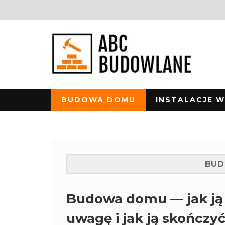
BUDOWA DOMU
INSTALACJE 
BU
Budowa domu — jak ją 
uwagę i jak ją skończ