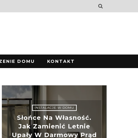
ZENIE DOMU
KONTAKT
INSTALACJE W DOMU
Słońce Na Własność.
Jak Zamienić Letnie
Upały W Darmowy Prąd