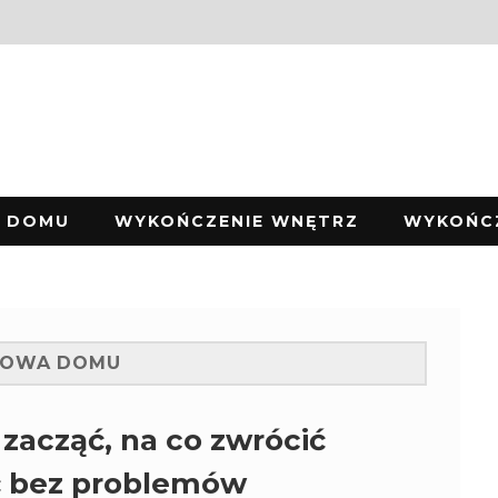
W DOMU
WYKOŃCZENIE WNĘTRZ
WYKOŃC
DOWA DOMU
zacząć, na co zwrócić
yć bez problemów