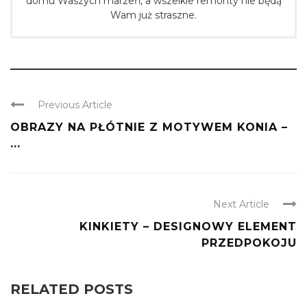
domu Waszych marzeń, a wszelkie remonty nie będą
Wam już straszne.
Previous Article
OBRAZY NA PŁÓTNIE Z MOTYWEM KONIA –
...
Next Article
KINKIETY – DESIGNOWY ELEMENT
PRZEDPOKOJU
RELATED POSTS