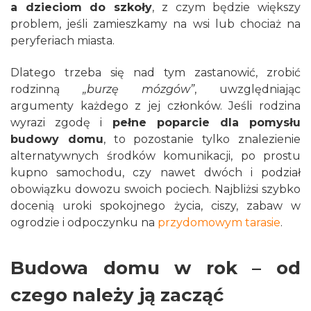
a dzieciom do szkoły
, z czym będzie większy
problem, jeśli zamieszkamy na wsi lub chociaż na
peryferiach miasta.
Dlatego trzeba się nad tym zastanowić, zrobić
rodzinną
„burzę mózgów”
, uwzględniając
argumenty każdego z jej członków. Jeśli rodzina
wyrazi zgodę i
pełne poparcie dla pomysłu
budowy domu
, to pozostanie tylko znalezienie
alternatywnych środków komunikacji, po prostu
kupno samochodu, czy nawet dwóch i podział
obowiązku dowozu swoich pociech. Najbliżsi szybko
docenią uroki spokojnego życia, ciszy, zabaw w
ogrodzie i odpoczynku na
przydomowym tarasie
.
Budowa domu w rok – od
czego należy ją zacząć