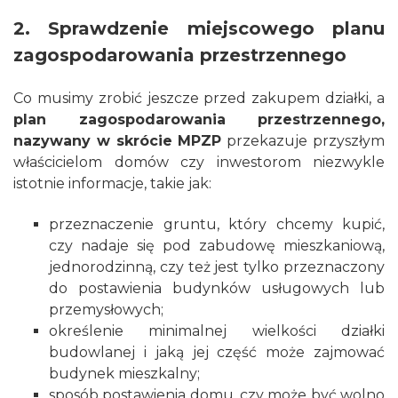
2. Sprawdzenie miejscowego planu
zagospodarowania przestrzennego
Co musimy zrobić jeszcze przed zakupem działki, a
plan zagospodarowania przestrzennego,
nazywany w skrócie MPZP
przekazuje przyszłym
właścicielom domów czy inwestorom niezwykle
istotnie informacje, takie jak:
przeznaczenie gruntu, który chcemy kupić,
czy nadaje się pod zabudowę mieszkaniową,
jednorodzinną, czy też jest tylko przeznaczony
do postawienia budynków usługowych lub
przemysłowych;
określenie minimalnej wielkości działki
budowlanej i jaką jej część może zajmować
budynek mieszkalny;
sposób postawienia domu, czy może być wolno