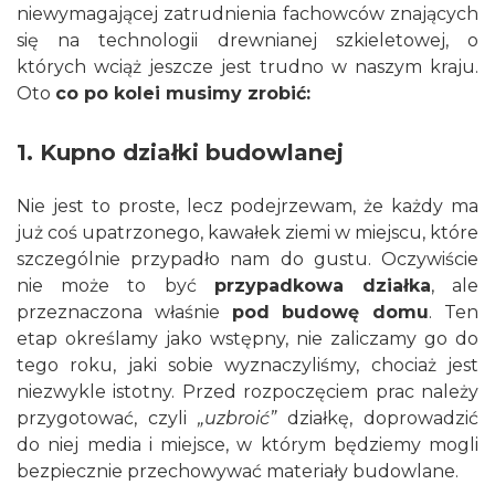
niewymagającej zatrudnienia fachowców znających
się na technologii drewnianej szkieletowej, o
których wciąż jeszcze jest trudno w naszym kraju.
Oto
co po kolei musimy zrobić:
1. Kupno działki budowlanej
Nie jest to proste, lecz podejrzewam, że każdy ma
już coś upatrzonego, kawałek ziemi w miejscu, które
szczególnie przypadło nam do gustu. Oczywiście
nie może to być
przypadkowa działka
, ale
przeznaczona właśnie
pod budowę domu
. Ten
etap określamy jako wstępny, nie zaliczamy go do
tego roku, jaki sobie wyznaczyliśmy, chociaż jest
niezwykle istotny. Przed rozpoczęciem prac należy
przygotować, czyli
„uzbroić”
działkę, doprowadzić
do niej media i miejsce, w którym będziemy mogli
bezpiecznie przechowywać materiały budowlane.