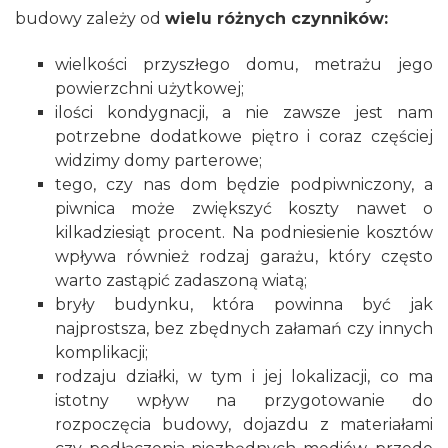
budowy zależy od
wielu różnych czynników:
wielkości przyszłego domu, metrażu jego
powierzchni użytkowej;
ilości kondygnacji, a nie zawsze jest nam
potrzebne dodatkowe piętro i coraz częściej
widzimy domy parterowe;
tego, czy nas dom będzie
podpiwniczony
, a
piwnica może zwiększyć koszty nawet o
kilkadziesiąt procent. Na podniesienie kosztów
wpływa również rodzaj
garażu
, który często
warto zastąpić zadaszoną wiatą;
bryły budynku, która powinna być jak
najprostsza, bez zbędnych załamań czy innych
komplikacji;
rodzaju działki, w tym i jej lokalizacji, co ma
istotny wpływ na przygotowanie do
rozpoczęcia budowy, dojazdu z materiałami