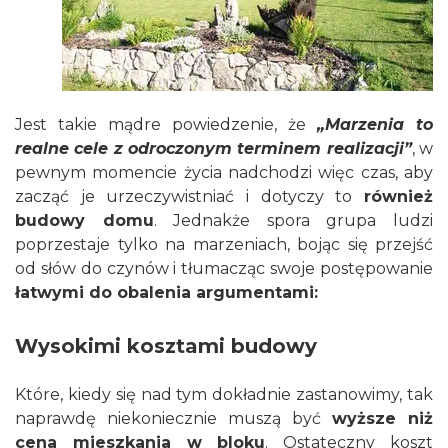
Jest takie mądre powiedzenie, że
„Marzenia to
realne cele z odroczonym terminem realizacji”
, w
pewnym momencie życia nadchodzi więc czas, aby
zacząć je urzeczywistniać i dotyczy to
również
budowy domu
. Jednakże spora grupa ludzi
poprzestaje tylko na marzeniach, bojąc się przejść
od słów do czynów i tłumacząc swoje postępowanie
łatwymi do obalenia argumentami:
Wysokimi kosztami budowy
Które, kiedy się nad tym dokładnie zastanowimy, tak
naprawdę niekoniecznie muszą być
wyższe niż
cena mieszkania w bloku
. Ostateczny koszt