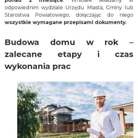
ponad 2 miesiące
. Wniosek składamy w
odpowiednim wydziale Urzędu Miasta, Gminy lub
Starostwa Powiatowego, dołączając do niego
wszystkie wymagane przepisami dokumenty.
Budowa domu w rok –
zalecane etapy i czas
wykonania prac