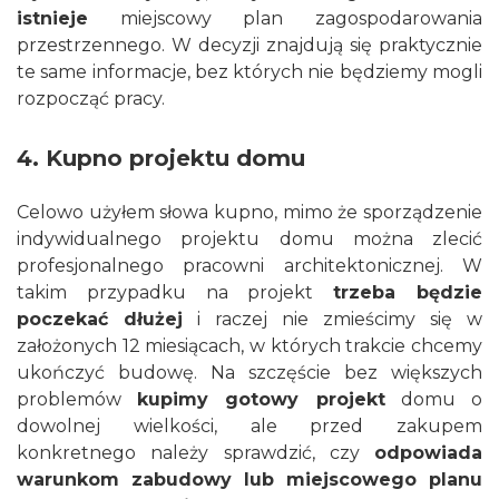
istnieje
miejscowy plan zagospodarowania
przestrzennego. W decyzji znajdują się praktycznie
te same informacje, bez których nie będziemy mogli
rozpocząć pracy.
4. Kupno projektu domu
Celowo użyłem słowa kupno, mimo że sporządzenie
indywidualnego projektu domu można zlecić
profesjonalnego pracowni architektonicznej. W
takim przypadku na projekt
trzeba będzie
poczekać dłużej
i raczej nie zmieścimy się w
założonych 12 miesiącach, w których trakcie chcemy
ukończyć budowę. Na szczęście bez większych
problemów
kupimy gotowy projekt
domu o
dowolnej wielkości, ale przed zakupem
konkretnego należy sprawdzić, czy
odpowiada
warunkom zabudowy lub miejscowego planu