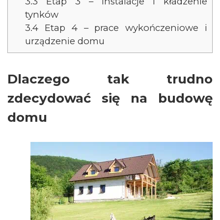
3.3
Etap 3 – instalacje i kładzenie
tynków
3.4
Etap 4 – prace wykończeniowe i
urządzenie domu
Dlaczego tak trudno
zdecydować się na budowę
domu