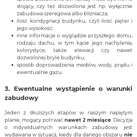
stojący, czy też dozwolona jest np. wyłącznie
zabudowa szeregowa albo bliźniacza;
ilość kondygnacji budynku, czyli ilość pięter i
jego wysokość;
inne informacje o wyglądzie przyszłego domu,
rodzaju dachu, w tym kącie jego nachylenia,
kolorystyce, także elewacji czy nawet
dozwolonej bryle budynku;
sposób doprowadzenia mediów, wody, prądu i
ewentualnie
gazu
.
3. Ewentualne wystąpienie o warunki
zabudowy
Jeden z dłuższych etapów w naszym napiętym
planie, mogący potrwać
nawet 2 miesiące
. Decyzja
o indywidualnych warunkach zabudowy jest
wydawana w sytuacji, kiedy dla danego obszaru
nie