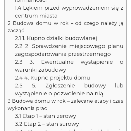
1.4
Lękiem przed wyprowadzeniem się z
centrum miasta
2
Budowa domu w rok – od czego należy ją
zacząć
2.1
1. Kupno działki budowlanej
2.2
2. Sprawdzenie miejscowego planu
zagospodarowania przestrzennego
2.3
3. Ewentualne wystąpienie o
warunki zabudowy
2.4
4. Kupno projektu domu
2.5
5. Zgłoszenie budowy lub
wystąpienie o pozwolenie na nią
3
Budowa domu w rok – zalecane etapy i czas
wykonania prac
3.1
Etap 1 – stan zerowy
3.2
Etap 2 – stan surowy