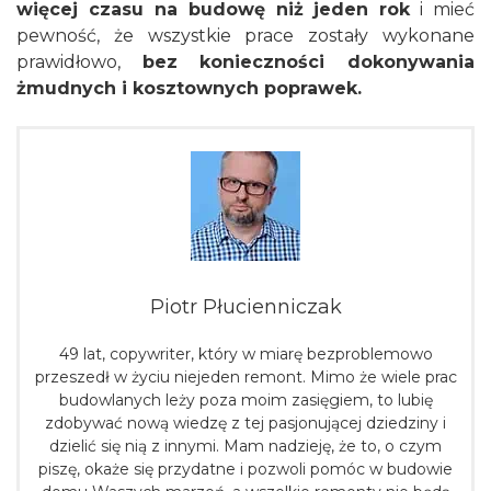
więcej czasu na budowę niż jeden rok
i mieć
pewność, że wszystkie prace zostały wykonane
prawidłowo,
bez konieczności dokonywania
żmudnych i kosztownych poprawek.
Piotr Płucienniczak
49 lat, copywriter, który w miarę bezproblemowo
przeszedł w życiu niejeden remont. Mimo że wiele prac
budowlanych leży poza moim zasięgiem, to lubię
zdobywać nową wiedzę z tej pasjonującej dziedziny i
dzielić się nią z innymi. Mam nadzieję, że to, o czym
piszę, okaże się przydatne i pozwoli pomóc w budowie