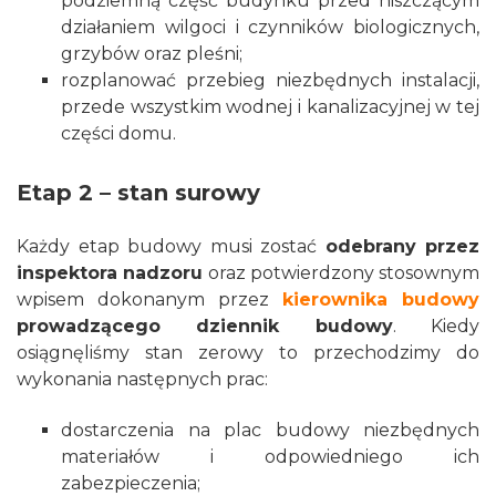
podziemną część budynku przed niszczącym
działaniem wilgoci i czynników biologicznych,
grzybów oraz pleśni;
rozplanować przebieg niezbędnych instalacji,
przede wszystkim wodnej i kanalizacyjnej w tej
części domu.
Etap 2 – stan surowy
Każdy etap budowy musi zostać
odebrany przez
inspektora nadzoru
oraz potwierdzony stosownym
wpisem dokonanym przez
kierownika budowy
prowadzącego dziennik budowy
. Kiedy
osiągnęliśmy stan zerowy to przechodzimy do
wykonania następnych prac:
dostarczenia na plac budowy niezbędnych
materiałów i odpowiedniego ich
zabezpieczenia;