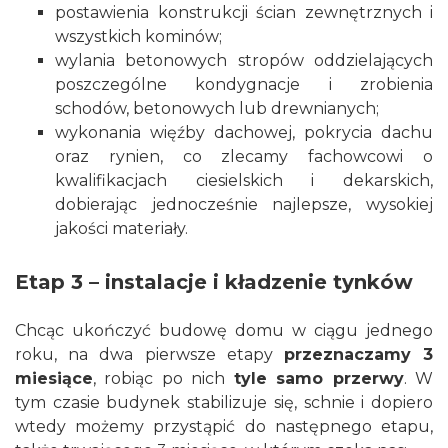
postawienia
konstrukcji ścian zewnętrznych
i
wszystkich kominów;
wylania betonowych stropów oddzielających
poszczególne kondygnacje i zrobienia
schodów
, betonowych lub drewnianych;
wykonania więźby dachowej, pokrycia dachu
oraz rynien, co zlecamy fachowcowi o
kwalifikacjach ciesielskich i dekarskich,
dobierając jednocześnie najlepsze, wysokiej
jakości materiały.
Etap 3 – instalacje i kładzenie tynków
Chcąc ukończyć budowę domu w ciągu jednego
roku, na dwa pierwsze etapy
przeznaczamy 3
miesiące
, robiąc po nich
tyle samo przerwy
. W
tym czasie budynek stabilizuje się, schnie i dopiero
wtedy możemy przystąpić do następnego etapu,