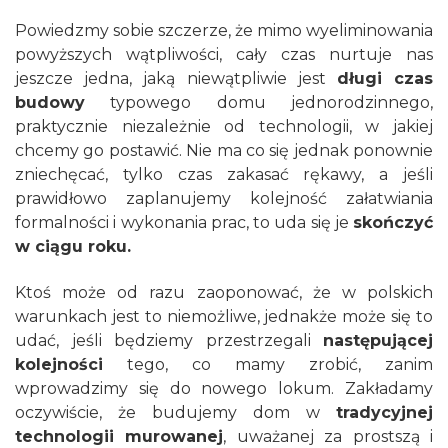
Powiedzmy sobie szczerze, że mimo wyeliminowania
powyższych wątpliwości, cały czas nurtuje nas
jeszcze jedna, jaką niewątpliwie jest
długi czas
budowy
typowego domu jednorodzinnego,
praktycznie niezależnie od technologii, w jakiej
chcemy go postawić. Nie ma co się jednak ponownie
zniechęcać, tylko czas zakasać rękawy, a jeśli
prawidłowo zaplanujemy kolejność załatwiania
formalności i wykonania prac, to uda się je
skończyć
w ciągu roku.
Ktoś może od razu zaoponować, że w polskich
warunkach jest to niemożliwe, jednakże może się to
udać, jeśli będziemy przestrzegali
następującej
kolejności
tego, co mamy zrobić, zanim
wprowadzimy się do nowego lokum. Zakładamy
oczywiście, że budujemy dom w
tradycyjnej
technologii murowanej
, uważanej za prostszą i