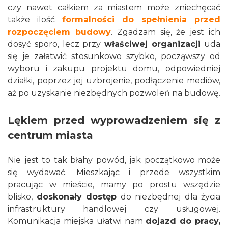
czy nawet całkiem za miastem może zniechęcać
także ilość
formalności do spełnienia przed
rozpoczęciem budowy
. Zgadzam się, że jest ich
dosyć sporo, lecz przy
właściwej organizacji
uda
się je załatwić stosunkowo szybko, począwszy od
wyboru i zakupu projektu domu, odpowiedniej
działki, poprzez jej uzbrojenie, podłączenie mediów,
aż po uzyskanie niezbędnych pozwoleń na budowę.
Lękiem przed wyprowadzeniem się z
centrum miasta
Nie jest to tak błahy powód, jak początkowo może
się wydawać. Mieszkając i przede wszystkim
pracując w mieście, mamy po prostu wszędzie
blisko,
doskonały dostęp
do niezbędnej dla życia
infrastruktury handlowej czy usługowej.
Komunikacja miejska ułatwi nam
dojazd do pracy,