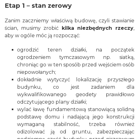
Etap 1 – stan zerowy
Zanim zaczniemy właściwą budowę, czyli stawianie
ścian, musimy zrobić
kilka niezbędnych rzeczy
,
aby w ogóle móc ją rozpocząć:
ogrodzić teren działki, na początek
ogrodzeniem
tymczasowym np. siatką,
chroniąc go w ten sposób przed wejściem osób
niepowołanych;
dokładnie wytyczyć lokalizację przyszłego
budynku, co jest zadaniem dla
wykwalifikowanego geodety prawidłowo
odczytującego plany działki;
wylać
ławę fundamentową
stanowiącą solidną
podstawę domu i nadającą jego konstrukcji
wymaganą stabilność, trzeba również
odizolować ją od gruntu, zabezpieczając