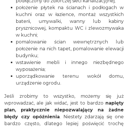
podłączony do zbiorczej sieci kanalizacyjnej;
położenie płytek na ścianach i podłogach w
kuchni oraz w łazience, montaż wszystkich
baterii, umywalki, wanny lub kabiny
prysznicowej, kompaktu WC i zlewozmywaka
w kuchni;
pomalowanie ścian wewnętrznych lub
położenie na nich tapet, pomalowanie
elewacji
budynku
;
wstawienie mebli i innego niezbędnego
wyposażenia;
uporządkowanie terenu wokół domu,
urządzenie ogrodu
.
Jeśli zrobimy to wszystko, możemy się już
wprowadzać, ale jak widać, jest to bardzo
napięty
plan, praktycznie niepozwalający na żadne
błędy czy opóźnienia
. Niestety zdarzają się one
bardzo często, dlatego lepiej poświęcić trochę